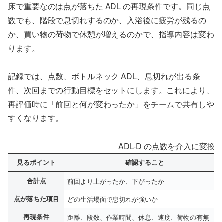
床で重要なのは点が落ちた ADL の再現条件です。同じ点
数でも、階段で息切れするのか、入浴後に疲労が残るの
か、買い物の荷物で休憩が増えるのかで、指導内容は変わ
ります。
記録では、点数、ボトルネック ADL、息切れが出る条
件、次回までの行動目標をセットにします。これにより、
再評価時に「前回と何が変わったか」をチームで共有しや
すくなります。
ADL-D の点数を介入に変換
見るポイント
確認すること
合計点
前回より上がったか、下がったか
点が落ちた項目
どの生活場面で息切れが強いか
再現条件
距離、段数、作業時間、休息、速度、荷物の有無