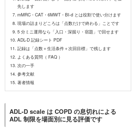
先します
mMRC・CAT・6MWT・BI-d とは役割で使い分けます
現場の詰まりどころは「点数だけで終わる」ことです
5 分ミニ運用なら「入口・深掘り・宿題」で回せます
ADL-D 記録シート PDF
記録は「点数＋生活条件＋次回目標」で残します
よくある質問（ FAQ ）
次の一手
参考文献
著者情報
ADL-D scale は COPD の息切れによる
ADL 制限を場面別に見る評価です