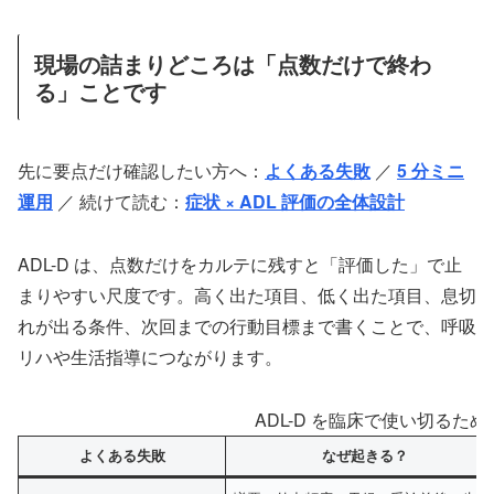
現場の詰まりどころは「点数だけで終わ
る」ことです
先に要点だけ確認したい方へ：
よくある失敗
／
5 分ミニ
運用
／ 続けて読む：
症状 × ADL 評価の全体設計
ADL-D は、点数だけをカルテに残すと「評価した」で止
まりやすい尺度です。高く出た項目、低く出た項目、息切
れが出る条件、次回までの行動目標まで書くことで、呼吸
リハや生活指導につながります。
ADL-D を臨床で使い切るた
よくある失敗
なぜ起きる？