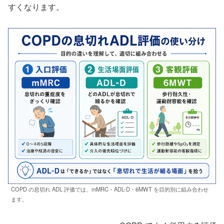
すくなります。
COPD の息切れ ADL 評価では、mMRC・ADL-D・6MWT を目的別に組み合わせ
ます。