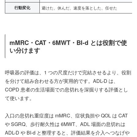
行動変化
避けた、休んだ、速度を落とした、任せた
mMRC・CAT・6MWT・BI-d とは役割で使
い分けます
呼吸器の評価は、1 つの尺度だけで完結させるより、役割
を分けて組み合わせる方が実用的です。ADL-D は、
COPD 患者の生活場面での息切れを深掘りする評価とし
て使います。
入口の息切れ重症度は mMRC、症状負担や QOL は CAT
や SGRQ、歩行耐久性は 6MWT、ADL 場面の息切れは
ADL-D や BI-d と整理すると、評価結果を介入へつなげや