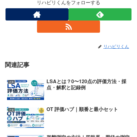
リハビリくんをフォローする
リハビリくん
関連記事
LSAとは？0〜120点の評価方法・採
評価
点・解釈と記録例
OT 評価ハブ｜順番と最小セット
評価