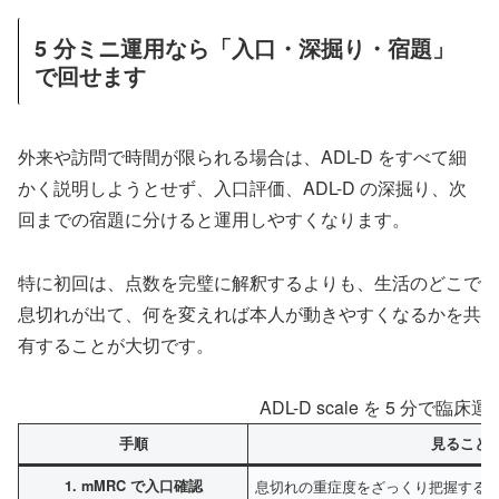
5 分ミニ運用なら「入口・深掘り・宿題」
で回せます
外来や訪問で時間が限られる場合は、ADL-D をすべて細
かく説明しようとせず、入口評価、ADL-D の深掘り、次
回までの宿題に分けると運用しやすくなります。
特に初回は、点数を完璧に解釈するよりも、生活のどこで
息切れが出て、何を変えれば本人が動きやすくなるかを共
有することが大切です。
ADL-D scale を 5 分で臨
手順
見ること
1. mMRC で入口確認
息切れの重症度をざっくり把握する