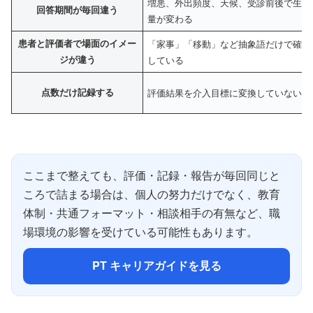
増悪、外出頻度、天候、受診前後で生活
回答期間が毎回違う
量が変わる
患者と評価者で場面のイメー
「家事」「移動」など抽象語だけで確認
ジが違う
している
点数だけ記録する
評価結果を介入目標に変換していない
ここまで整えても、評価・記録・報告が毎回同じと
ころで詰まる場合は、個人の努力だけでなく、教育
体制・共通フォーマット・相談相手の有無など、職
場環境の影響を受けている可能性もあります。
PT キャリアガイドを見る