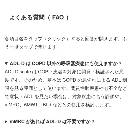
よくある質問（ FAQ ）
各項目名をタップ（クリック）すると回答が開きます。も
う一度タップで閉じます。
ADL-D は COPD 以外の呼吸器疾患にも使えますか？
ADL-D scale は COPD 患者を対象に開発・検証された尺
度です。そのため、基本は COPD の息切れによる ADL 制
限を見る評価として使います。間質性肺疾患や心不全など
で症状 × ADL を見たい場合は、対象疾患に合う評価や、
mMRC、6MWT、BI-d などとの併用を検討します。
mMRC があれば ADL-D は不要ですか？