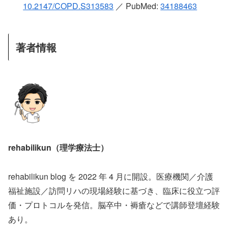
10.2147/COPD.S313583
／ PubMed:
34188463
著者情報
rehabilikun（理学療法士）
rehabilikun blog を 2022 年 4 月に開設。医療機関／介護
福祉施設／訪問リハの現場経験に基づき、臨床に役立つ評
価・プロトコルを発信。脳卒中・褥瘡などで講師登壇経験
あり。