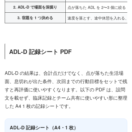
2. ADL-D で場面を深掘り
点が落ちた ADL を 2〜3 個に絞る
3. 宿題を 1 つ決める
速度を落とす、途中休憩を入れる、
ADL-D 記録シート PDF
ADL-D の結果は、合計点だけでなく、点が落ちた生活場
面、息切れが出た条件、次回までの行動目標をセットで残
すと再評価に使いやすくなります。以下の PDF は、設問
文を載せず、臨床記録とチーム共有に使いやすい形に整理
した A4 1 枚の記録シートです。
ADL-D 記録シート（A4・1 枚）