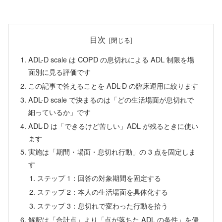
目次
ADL-D scale は COPD の息切れによる ADL 制限を場
面別に見る評価です
この記事で答えることを ADL-D の臨床運用に絞ります
ADL-D scale で決まるのは「どの生活場面が息切れで
細っているか」です
ADL-D は「できるけど苦しい」ADL が残るときに使い
ます
実施は「期間・場面・息切れ行動」の 3 点を固定しま
す
ステップ 1：回答の対象期間を固定する
ステップ 2：本人の生活場面を具体化する
ステップ 3：息切れで変わった行動を拾う
解釈は「合計点」より「点が落ちた ADL の条件」を優