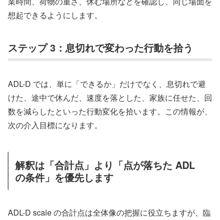
業時間、荷物の重さ、休む場所などを確認し、同じ場面を
想起できるようにします。
ステップ 3：息切れで変わった行動を拾う
ADL-D では、単に「できるか」だけでなく、息切れで避
けた、途中で休んだ、速度を落とした、家族に任せた、回
数を減らしたといった行動変化を拾います。この情報が、
次の介入目標になります。
解釈は「合計点」より「点が落ちた ADL
の条件」を優先します
ADL-D scale の合計点は全体像の把握に役立ちますが、臨