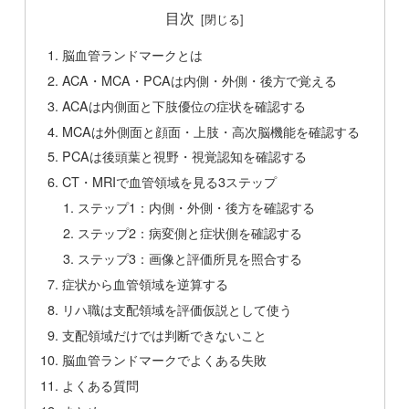
目次
脳血管ランドマークとは
ACA・MCA・PCAは内側・外側・後方で覚える
ACAは内側面と下肢優位の症状を確認する
MCAは外側面と顔面・上肢・高次脳機能を確認する
PCAは後頭葉と視野・視覚認知を確認する
CT・MRIで血管領域を見る3ステップ
ステップ1：内側・外側・後方を確認する
ステップ2：病変側と症状側を確認する
ステップ3：画像と評価所見を照合する
症状から血管領域を逆算する
リハ職は支配領域を評価仮説として使う
支配領域だけでは判断できないこと
脳血管ランドマークでよくある失敗
よくある質問