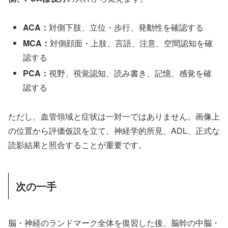
ACA：
対側下肢、立位・歩行、発動性を確認する
MCA：
対側顔面・上肢、言語、注意、空間認知を確
認する
PCA：
視野、視覚認知、読み書き、記憶、感覚を確
認する
ただし、血管領域と症状は一対一ではありません。画像上
の位置から評価仮説を立て、神経学的所見、ADL、正式な
読影結果と照合することが重要です。
次の一手
脳・神経のランドマーク全体を復習した後、脳幹の中脳・