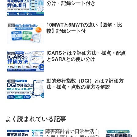
分け・記録シート付き
10MWTと6MWTの違い【図解・比
評価
較】記録シート付
ICARSとは？評価方法・採点・配点
評価
とSARAとの使い分け
動的歩行指数（DGI）とは？評価方
評価
法・採点・点数の見方を解説
よく読まれている記事
障害高齢者の日常生活自