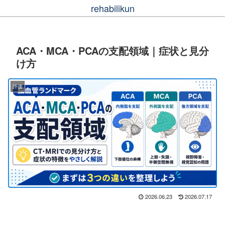
rehabilikun
ACA・MCA・PCAの支配領域｜症状と見分
け方
評価
2026.06.23
2026.07.17