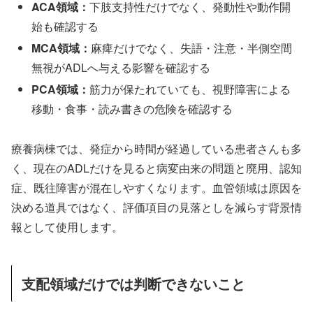
ACA領域：
下肢支持性だけでなく、発動性や動作開
始も確認する
MCA領域：
麻痺だけでなく、失語・注意・半側空間
無視がADLへ与える影響を確認する
PCA領域：
筋力が保たれていても、視野障害による
移動・食事・読み書きの危険を確認する
療養病棟では、発症から時間が経過している患者さんも多
く、現在のADLだけを見ると病変由来の問題と廃用、認知
症、既往障害が混在しやすくなります。血管領域は原因を
決める道具ではなく、評価項目の見落としを減らす背景情
報として使用します。
支配領域だけでは判断できないこと