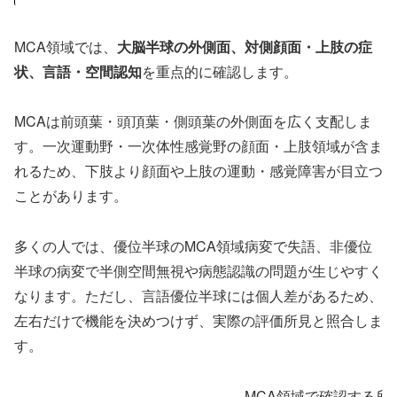
MCA領域では、
大脳半球の外側面、対側顔面・上肢の症
状、言語・空間認知
を重点的に確認します。
MCAは前頭葉・頭頂葉・側頭葉の外側面を広く支配しま
す。一次運動野・一次体性感覚野の顔面・上肢領域が含ま
れるため、下肢より顔面や上肢の運動・感覚障害が目立つ
ことがあります。
多くの人では、優位半球のMCA領域病変で失語、非優位
半球の病変で半側空間無視や病態認識の問題が生じやすく
なります。ただし、言語優位半球には個人差があるため、
左右だけで機能を決めつけず、実際の評価所見と照合しま
す。
MCA領域で確認する所