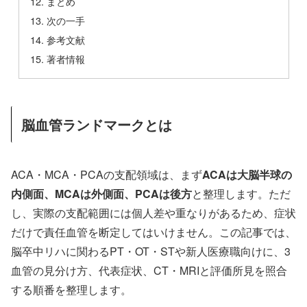
まとめ
次の一手
参考文献
著者情報
脳血管ランドマークとは
ACA・MCA・PCAの支配領域は、まず
ACAは大脳半球の
内側面、MCAは外側面、PCAは後方
と整理します。ただ
し、実際の支配範囲には個人差や重なりがあるため、症状
だけで責任血管を断定してはいけません。この記事では、
脳卒中リハに関わるPT・OT・STや新人医療職向けに、3
血管の見分け方、代表症状、CT・MRIと評価所見を照合
する順番を整理します。