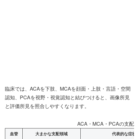
臨床では、ACAを下肢、MCAを顔面・上肢・言語・空間
認知、PCAを視野・視覚認知と結びつけると、画像所見
と評価所見を照合しやすくなります。
ACA・MCA・PCAの支配
血管
大まかな支配領域
代表的な症状