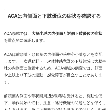
ACAは内側面と下肢優位の症状を確認する
ACA領域では、
大脳半球の内側面と対側下肢優位の症状
を重点的に確認します。
ACAは前頭葉・頭頂葉の内側面や傍中心小葉などを支配
します。一次運動野・一次体性感覚野の下肢領域は大脳半
球の内側面に位置するため、ACA領域の病変では、顔面
や上肢より下肢の運動・感覚障害が目立つことがありま
す。
前頭葉内側面や帯状回周辺が影響を受けると、発動性低
下、動作開始の遅れ、注意・遂行機能の問題などを伴うこ
ともあります。単に下肢筋力だけを見るのではなく、動作