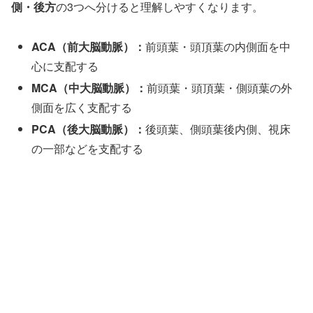
側・後方
の3つへ分けると理解しやすくなります。
ACA（前大脳動脈）：
前頭葉・頭頂葉の内側面を中
心に支配する
MCA（中大脳動脈）：
前頭葉・頭頂葉・側頭葉の外
側面を広く支配する
PCA（後大脳動脈）：
後頭葉、側頭葉後内側、視床
の一部などを支配する