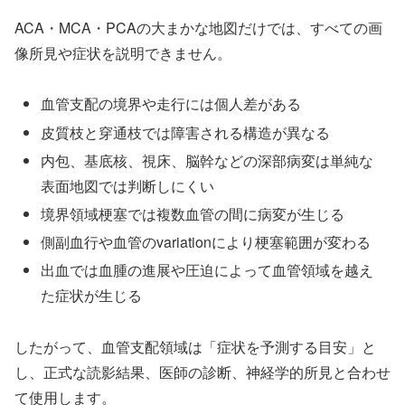
ACA・MCA・PCAの大まかな地図だけでは、すべての画
像所見や症状を説明できません。
血管支配の境界や走行には個人差がある
皮質枝と穿通枝では障害される構造が異なる
内包、基底核、視床、脳幹などの深部病変は単純な
表面地図では判断しにくい
境界領域梗塞では複数血管の間に病変が生じる
側副血行や血管のvariationにより梗塞範囲が変わる
出血では血腫の進展や圧迫によって血管領域を越え
た症状が生じる
したがって、血管支配領域は「症状を予測する目安」と
し、正式な読影結果、医師の診断、神経学的所見と合わせ
て使用します。