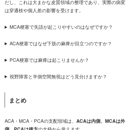
だし、これは大まかな皮質領域の整理であり、実際の病変
は穿通枝や個人差の影響を受けます。
MCA梗塞で失語が起こりやすいのはなぜですか？
ACA梗塞ではなぜ下肢の麻痺が目立つのですか？
PCA梗塞では麻痺は起こりませんか？
視野障害と半側空間無視はどう見分けますか？
まとめ
ACA・MCA・PCAの支配領域は、
ACAは内側、MCAは外
側、PCAは後方
の大枠から覚えます。