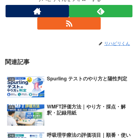
リハビリくん
関連記事
Spurling テストのやり方と陽性判定
評価
WMFT評価方法｜やり方・採点・解
評価
釈・記録用紙
呼吸理学療法の評価項目｜順番・使い
評価