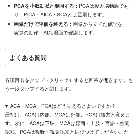
PCAを小脳動脈と混同する：
PCAは後大脳動脈であ
り、PICA・AICA・SCAとは区別します。
画像だけで評価を終える：
画像から立てた仮説を、
実際の動作・ADL場面で確認します。
よくある質問
各項目名をタップ（クリック）すると回答が開きます。も
う一度タップすると閉じます。
ACA・MCA・PCAはどう覚えるとよいですか？
最初は、ACAは内側、MCAは外側、PCAは後方と覚えま
す。次に、ACAは下肢、MCAは顔面・上肢・言語・空間
認知、PCAは視野・視覚認知と結びつけてください。た