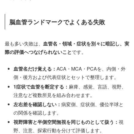
脳血管ランドマークでよくある失敗
最も多い失敗は、
血管名・領域・症状を別々に暗記し、実
際の評価へつなげられないこと
です。
血管名だけ覚える：
ACA・MCA・PCAを、内側・外
側・後方および代表症状とセットで整理します。
1症状で血管を断定する：
麻痺、感覚、言語、視野、
注意など複数所見を組み合わせます。
左右差を確認しない：
病変側、症状側、優位半球と
の関係を確認します。
視野障害と半側空間無視を同じものとして扱う：
視
野、注意、探索行動を分けて評価します。