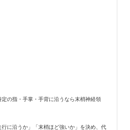
特定の指・手掌・手背に沿うなら末梢神経領
走行に沿うか」「末梢ほど強いか」を決め、代