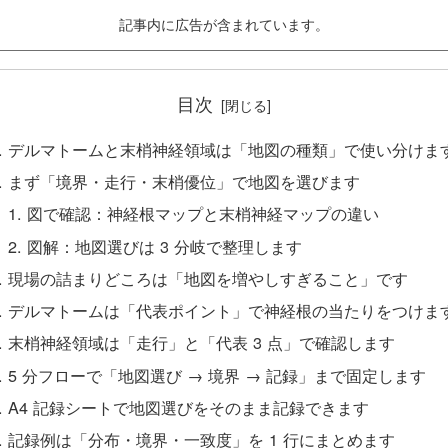
記事内に広告が含まれています。
目次
デルマトームと末梢神経領域は「地図の種類」で使い分けま
まず「境界・走行・末梢優位」で地図を選びます
図で確認：神経根マップと末梢神経マップの違い
図解：地図選びは 3 分岐で整理します
現場の詰まりどころは「地図を増やしすぎること」です
デルマトームは「代表ポイント」で神経根の当たりをつけま
末梢神経領域は「走行」と「代表 3 点」で確認します
5 分フローで「地図選び → 境界 → 記録」まで固定します
A4 記録シートで地図選びをそのまま記録できます
記録例は「分布・境界・一致度」を 1 行にまとめます