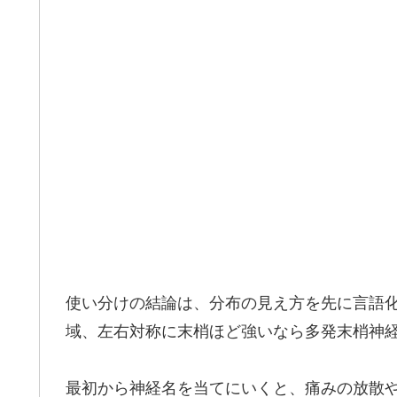
使い分けの結論は、分布の見え方を先に言語
域、左右対称に末梢ほど強いなら多発末梢神
最初から神経名を当てにいくと、痛みの放散