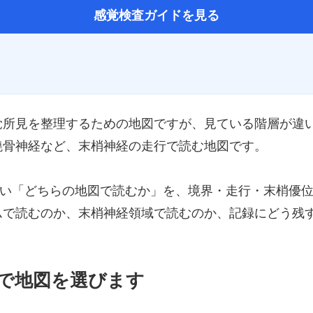
感覚検査ガイドを見る
覚所見を整理するための地図ですが、見ている階層が違
橈骨神経など、末梢神経の走行で読む地図です。
いやすい「どちらの地図で読むか」を、境界・走行・末梢優
ムで読むのか、末梢神経領域で読むのか、記録にどう残
で地図を選びます