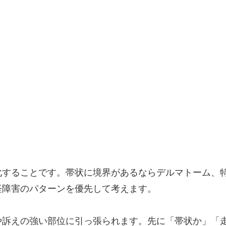
化することです。帯状に境界があるならデルマトーム、
経障害のパターンを優先して考えます。
や訴えの強い部位に引っ張られます。先に「帯状か」「