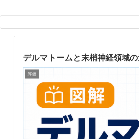
デルマトームと末梢神経領域の
評価