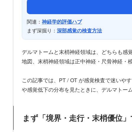
関連：
神経学的評価ハブ
まず深掘り：
深部感覚の検査方法
デルマトームと末梢神経領域は、どちらも感
地図、末梢神経領域は正中神経・尺骨神経・
この記事では、PT / OT が感覚検査で迷
や感覚低下の分布を見たときに、デルマトー
まず「境界・走行・末梢優位」