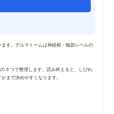
います。デルマトームは神経根・髄節レベルの
位の 3 つで整理します。読み終えると、しびれ
すかまで決めやすくなります。