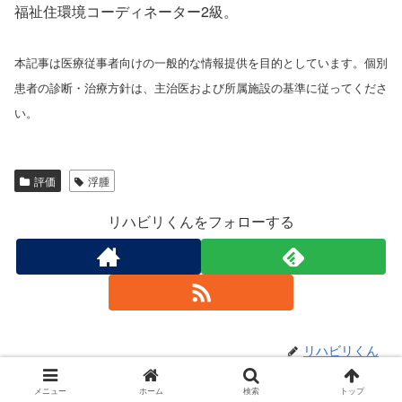
福祉住環境コーディネーター2級。
本記事は医療従事者向けの一般的な情報提供を目的としています。個別
患者の診断・治療方針は、主治医および所属施設の基準に従ってくださ
い。
評価
浮腫
リハビリくんをフォローする
リハビリくん
メニュー
ホーム
検索
トップ