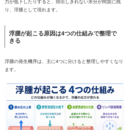
力が低下したりすると、排出しきれない水分が間質に残
り、浮腫として現れます。
浮腫が起こる原因は4つの仕組みで整理で
きる
浮腫の発生機序は、主に4つに分けると整理しやすくなり
ます。