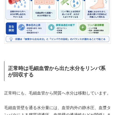
正常時は毛細血管から出た水分をリンパ系
が回収する
正常時にも、毛細血管から間質へ水分は移動しています。
毛細血管壁を通る水分量には、血管内外の静水圧、血漿タ
ンパクによる膠質浸透圧、血管壁の透過性などが関係しま