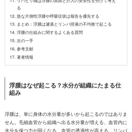
リハビリ職は浮腫の原因と介入の安全性を分けて考え
る
急な片側性浮腫や呼吸症状は報告を優先する
まとめ：浮腫は濾過とリンパ排液の不均衡で起こる
浮腫の仕組みに関するよくある質問
次の一手
参考文献
著者情報
浮腫はなぜ起こる？水分が組織にたまる仕
組み
浮腫は、単に身体の水分量が多いから起こるのではありま
せん。毛細血管から組織へ出る水分量が増える、血管内に
水分を保つ力が弱くなる、血管の透過性が高まる、リンパ