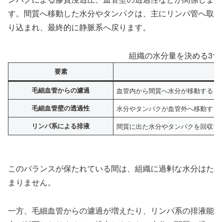
す。間質へ移動した水分やタンパクは、主にリンパ管へ取
り込まれ、最終的に静脈系へ戻ります。
組織の水分量を決める3つ
要素
毛細血管からの濾過
血管内から間質へ水分が移動する
毛細血管壁の透過性
水分やタンパクが血管外へ移動する
リンパ系による排液
間質に出た水分やタンパクを回収す
このバランスが保たれている間は、組織に過剰な水分はた
まりません。
一方、毛細血管からの濾過が増えたり、リンパ系の排液能