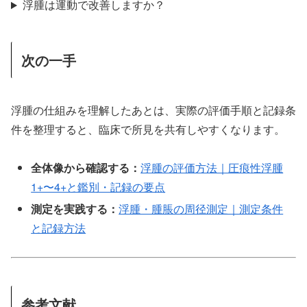
浮腫は運動で改善しますか？
次の一手
浮腫の仕組みを理解したあとは、実際の評価手順と記録条
件を整理すると、臨床で所見を共有しやすくなります。
全体像から確認する：
浮腫の評価方法｜圧痕性浮腫
1+〜4+と鑑別・記録の要点
測定を実践する：
浮腫・腫脹の周径測定｜測定条件
と記録方法
参考文献