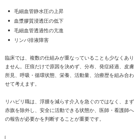
毛細血管静水圧の上昇
血漿膠質浸透圧の低下
毛細血管透過性の亢進
リンパ排液障害
臨床では、複数の仕組みが重なっていることも少なくあり
ません。圧痕だけで原因を決めず、分布、発症経過、皮膚
所見、呼吸・循環状態、栄養、活動量、治療歴を組み合わ
せて考えます。
リハビリ職は、浮腫を減らす介入を急ぐのではなく、まず
赤旗を除外し、安全に活動できる状態か、医師・看護師へ
の報告が必要かを判断することが重要です。