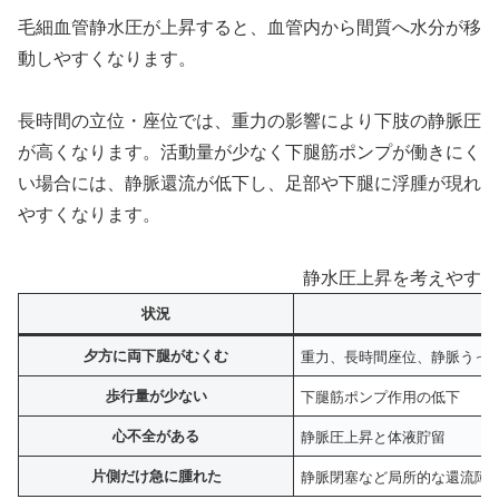
毛細血管静水圧が上昇すると、血管内から間質へ水分が移
動しやすくなります。
長時間の立位・座位では、重力の影響により下肢の静脈圧
が高くなります。活動量が少なく下腿筋ポンプが働きにく
い場合には、静脈還流が低下し、足部や下腿に浮腫が現れ
やすくなります。
静水圧上昇を考えやすい
状況
夕方に両下腿がむくむ
重力、長時間座位、静脈うっ
歩行量が少ない
下腿筋ポンプ作用の低下
心不全がある
静脈圧上昇と体液貯留
片側だけ急に腫れた
静脈閉塞など局所的な還流障