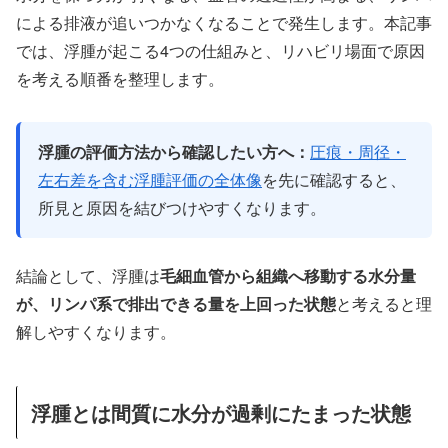
による排液が追いつかなくなることで発生します。本記事
では、浮腫が起こる4つの仕組みと、リハビリ場面で原因
を考える順番を整理します。
浮腫の評価方法から確認したい方へ：
圧痕・周径・
左右差を含む浮腫評価の全体像
を先に確認すると、
所見と原因を結びつけやすくなります。
結論として、浮腫は
毛細血管から組織へ移動する水分量
が、リンパ系で排出できる量を上回った状態
と考えると理
解しやすくなります。
浮腫とは間質に水分が過剰にたまった状態