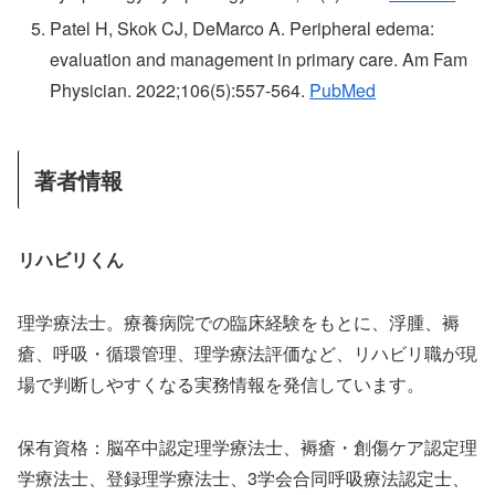
Patel H, Skok CJ, DeMarco A. Peripheral edema:
evaluation and management in primary care. Am Fam
Physician. 2022;106(5):557-564.
PubMed
著者情報
リハビリくん
理学療法士。療養病院での臨床経験をもとに、浮腫、褥
瘡、呼吸・循環管理、理学療法評価など、リハビリ職が現
場で判断しやすくなる実務情報を発信しています。
保有資格：脳卒中認定理学療法士、褥瘡・創傷ケア認定理
学療法士、登録理学療法士、3学会合同呼吸療法認定士、