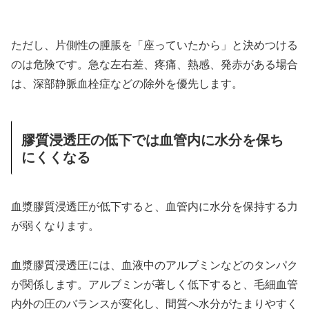
ただし、片側性の腫脹を「座っていたから」と決めつける
のは危険です。急な左右差、疼痛、熱感、発赤がある場合
は、深部静脈血栓症などの除外を優先します。
膠質浸透圧の低下では血管内に水分を保ち
にくくなる
血漿膠質浸透圧が低下すると、血管内に水分を保持する力
が弱くなります。
血漿膠質浸透圧には、血液中のアルブミンなどのタンパク
が関係します。アルブミンが著しく低下すると、毛細血管
内外の圧のバランスが変化し、間質へ水分がたまりやすく