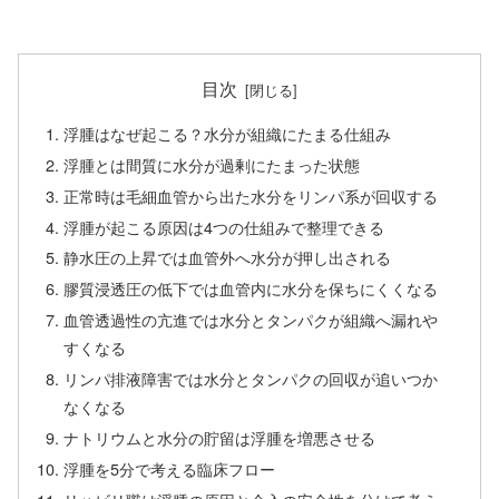
目次
浮腫はなぜ起こる？水分が組織にたまる仕組み
浮腫とは間質に水分が過剰にたまった状態
正常時は毛細血管から出た水分をリンパ系が回収する
浮腫が起こる原因は4つの仕組みで整理できる
静水圧の上昇では血管外へ水分が押し出される
膠質浸透圧の低下では血管内に水分を保ちにくくなる
血管透過性の亢進では水分とタンパクが組織へ漏れや
すくなる
リンパ排液障害では水分とタンパクの回収が追いつか
なくなる
ナトリウムと水分の貯留は浮腫を増悪させる
浮腫を5分で考える臨床フロー