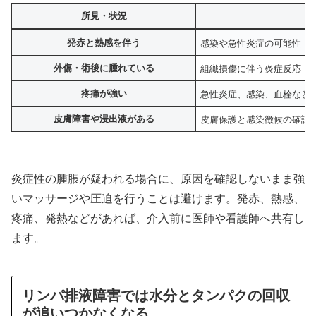
所見・状況
発赤と熱感を伴う
感染や急性炎症の可能性
外傷・術後に腫れている
組織損傷に伴う炎症反応
疼痛が強い
急性炎症、感染、血栓など
皮膚障害や浸出液がある
皮膚保護と感染徴候の確認
炎症性の腫脹が疑われる場合に、原因を確認しないまま強
いマッサージや圧迫を行うことは避けます。発赤、熱感、
疼痛、発熱などがあれば、介入前に医師や看護師へ共有し
ます。
リンパ排液障害では水分とタンパクの回収
が追いつかなくなる