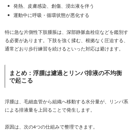
発熱、皮膚感染、創傷、浸出液を伴う
運動中に呼吸・循環状態が悪化する
特に急な片側性下肢腫脹は、深部静脈血栓症などを鑑別す
る必要があります。下肢を強く揉む、根拠なく圧迫する、
通常どおり歩行練習を続けるといった対応は避けます。
まとめ：浮腫は濾過とリンパ排液の不均衡
で起こる
浮腫は、毛細血管から組織へ移動する水分量が、リンパ系
による排液量を上回ることで発生します。
原因は、次の4つの仕組みで整理できます。