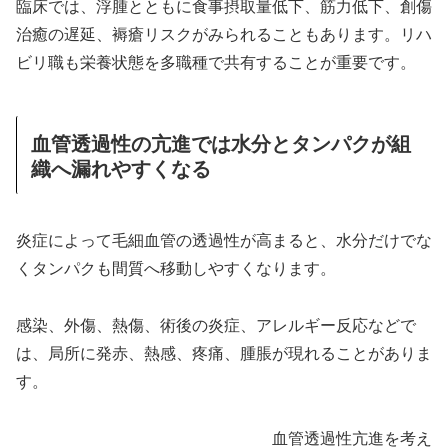
臨床では、浮腫とともに食事摂取量低下、筋力低下、創傷
治癒の遅延、褥瘡リスクがみられることもあります。リハ
ビリ職も栄養状態を多職種で共有することが重要です。
血管透過性の亢進では水分とタンパクが組
織へ漏れやすくなる
炎症によって毛細血管の透過性が高まると、水分だけでな
くタンパクも間質へ移動しやすくなります。
感染、外傷、熱傷、術後の炎症、アレルギー反応などで
は、局所に発赤、熱感、疼痛、腫脹が現れることがありま
す。
血管透過性亢進を考える