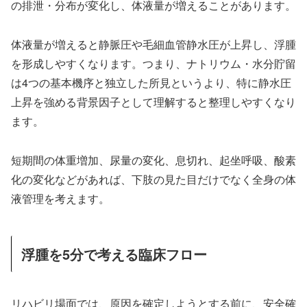
の排泄・分布が変化し、体液量が増えることがあります。
体液量が増えると静脈圧や毛細血管静水圧が上昇し、浮腫
を形成しやすくなります。つまり、ナトリウム・水分貯留
は4つの基本機序と独立した所見というより、特に静水圧
上昇を強める背景因子として理解すると整理しやすくなり
ます。
短期間の体重増加、尿量の変化、息切れ、起坐呼吸、酸素
化の変化などがあれば、下肢の見た目だけでなく全身の体
液管理を考えます。
浮腫を5分で考える臨床フロー
リハビリ場面では、原因を確定しようとする前に、安全確