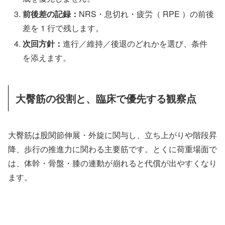
前後差の記録：
NRS・息切れ・疲労（ RPE ）の前後
差を 1 行で残します。
次回方針：
進行／維持／後退のどれかを選び、条件
を添えます。
大臀筋の役割と、臨床で優先する観察点
大臀筋は股関節伸展・外旋に関与し、立ち上がりや階段昇
降、歩行の推進力に関わる主要筋です。とくに荷重場面で
は、体幹・骨盤・膝の連動が崩れると代償が出やすくなり
ます。