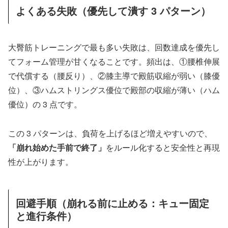
よくある失敗（優先して潰す 3 パターン）
大臀筋トレーニングで最も多い失敗は、回数達成を優先し
てフォーム管理が甘くなることです。頻出は、①腰椎伸展
で代償する（腰反り）、②膝主導で殿筋収縮が弱い（膝優
位）、③ハムストリングス優位で殿部の収縮が薄い（ハム
優位）の 3 点です。
この 3 パターンは、負荷を上げるほど増えやすいので、
「崩れ始めた手前で終了」
をルール化すると安全性と再現
性が上がります。
回避手順（崩れる前に止める：キュー固定
と進行条件）