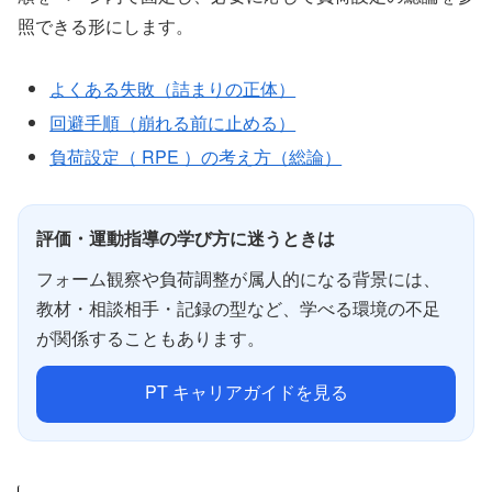
照できる形にします。
よくある失敗（詰まりの正体）
回避手順（崩れる前に止める）
負荷設定（ RPE ）の考え方（総論）
評価・運動指導の学び方に迷うときは
フォーム観察や負荷調整が属人的になる背景には、
教材・相談相手・記録の型など、学べる環境の不足
が関係することもあります。
PT キャリアガイドを見る