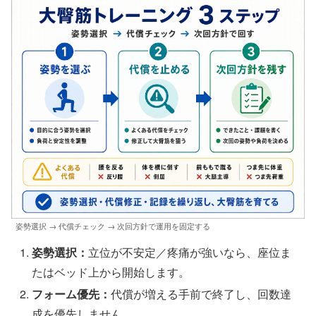
姿勢選択 → 代償チェック → 次回方針で運用を固定する
姿勢選択：
立位が不安定／疼痛が強いなら、座位ま
たはベッド上から開始します。
フォーム優先：
代償が増える手前で終了し、回数達
成を優先しません。