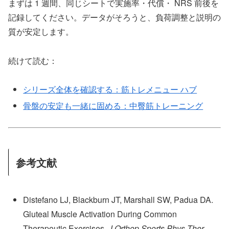
まずは 1 週間、同じシートで実施率・代償・ NRS 前後を
記録してください。データがそろうと、負荷調整と説明の
質が安定します。
続けて読む：
シリーズ全体を確認する：筋トレメニュー ハブ
骨盤の安定も一緒に固める：中臀筋トレーニング
参考文献
Distefano LJ, Blackburn JT, Marshall SW, Padua DA.
Gluteal Muscle Activation During Common
Therapeutic Exercises.
J Orthop Sports Phys Ther
.