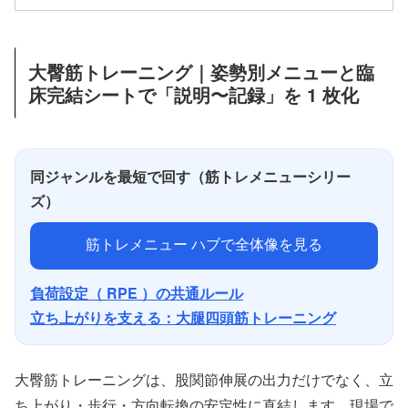
大臀筋トレーニング｜姿勢別メニューと臨
床完結シートで「説明〜記録」を 1 枚化
同ジャンルを最短で回す（筋トレメニューシリー
ズ）
筋トレメニュー ハブで全体像を見る
負荷設定（ RPE ）の共通ルール
立ち上がりを支える：大腿四頭筋トレーニング
大臀筋トレーニングは、股関節伸展の出力だけでなく、立
ち上がり・歩行・方向転換の安定性に直結します。現場で