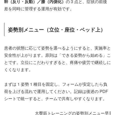
幹（反り・反動）／膝（内側化）
の 3 点と、症状の前後
差を同時に管理する運用が有効です。
姿勢別メニュー（立位・座位・ベッド上）
患者の状態に応じて姿勢を選べるようにすると、実施率と
安全性が上がります。原則は「できる姿勢から始める」こ
とです。立位にこだわりすぎると、疼痛や疲労で継続しに
くくなります。
まずは 1 姿勢 1 種目を固定し、フォームが安定したら負
荷を上げる流れで運用してください。記録は後述の PDF
シートで統一すると、チームで共有しやすくなります。
大臀筋トレーニングの姿勢別メニュー早見