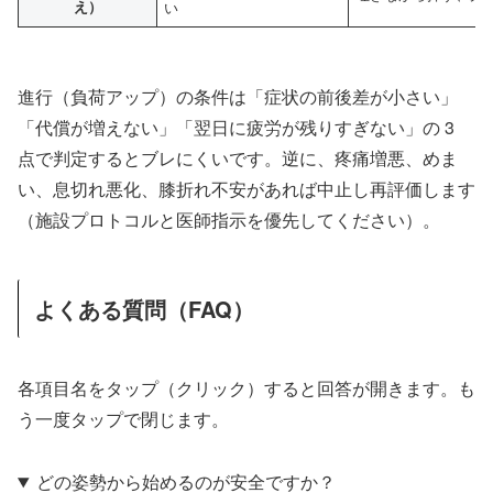
え）
い
進行（負荷アップ）の条件は「症状の前後差が小さい」
「代償が増えない」「翌日に疲労が残りすぎない」の 3
点で判定するとブレにくいです。逆に、疼痛増悪、めま
い、息切れ悪化、膝折れ不安があれば中止し再評価します
（施設プロトコルと医師指示を優先してください）。
よくある質問（FAQ）
各項目名をタップ（クリック）すると回答が開きます。も
う一度タップで閉じます。
どの姿勢から始めるのが安全ですか？