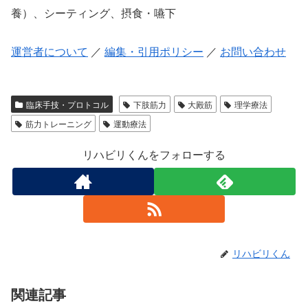
養）、シーティング、摂食・嚥下
運営者について
／
編集・引用ポリシー
／
お問い合わせ
臨床手技・プロトコル
下肢筋力
大殿筋
理学療法
筋力トレーニング
運動療法
リハビリくんをフォローする
リハビリくん
関連記事