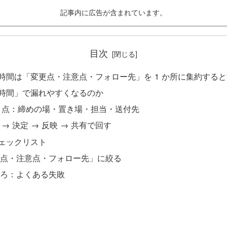
記事内に広告が含まれています。
目次
2 時間は「変更点・注意点・フォロー先」を 1 か所に集約する
2 時間」で漏れやすくなるのか
4 点：締めの場・置き場・担当・送付先
 → 決定 → 反映 → 共有で回す
チェックリスト
更点・注意点・フォロー先」に絞る
ころ：よくある失敗