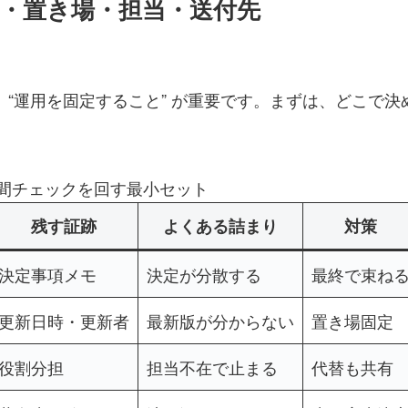
場・置き場・担当・送付先
 “運用を固定すること” が重要です。まずは、どこで
 時間チェックを回す最小セット
残す証跡
よくある詰まり
対策
決定事項メモ
決定が分散する
最終で束ね
更新日時・更新者
最新版が分からない
置き場固定
役割分担
担当不在で止まる
代替も共有