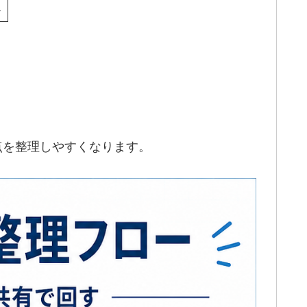
定
更点を整理しやすくなります。