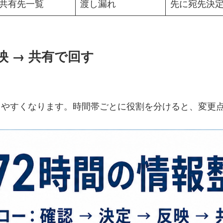
共有先一覧
渡し漏れ
先に宛先決
反映 → 共有で回す
と詰まりやすくなります。時間帯ごとに役割を分けると、変