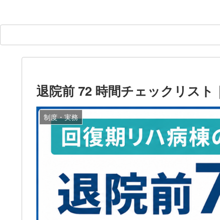
退院前 72 時間チェックリス
制度・実務