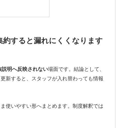
に集約すると漏れにくくなります
場面です。結論として、
族説明へ反映されない
項を更新すると、スタッフが入れ替わっても情報
そのまま使いやすい形へまとめます。制度解釈では