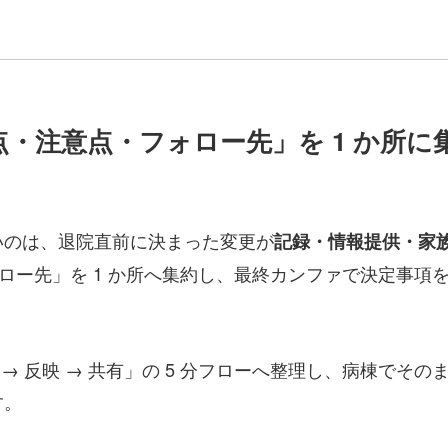
更点・注意点・フォロー先」を 1 か所
いのは、退院直前に決まった変更が
記録・情報提供・家
ォロー先」を 1 か所へ集約し、最終カンファで決定事
 → 反映 → 共有」の 5 分フローへ整理し、病棟で
す。