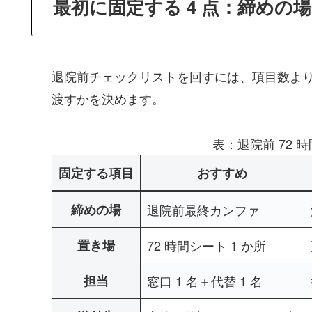
最初に固定する 4 点：締めの
退院前チェックリストを回すには、項目数より
渡すかを決めます。
表：退院前 72
固定する項目
おすすめ
締めの場
退院前最終カンファ
置き場
72 時間シート 1 か所
担当
窓口 1 名＋代替 1 名