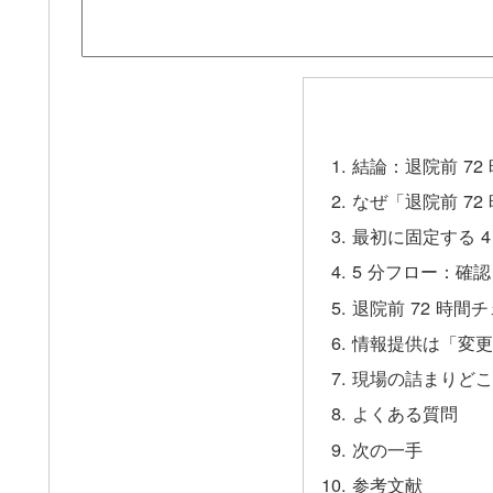
結論：退院前 7
なぜ「退院前 7
最初に固定する 
5 分フロー：確認
退院前 72 時間
情報提供は「変
現場の詰まりど
よくある質問
次の一手
参考文献