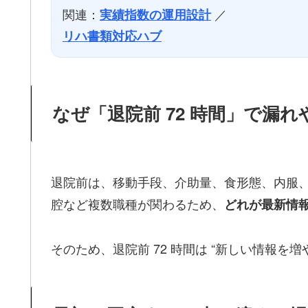
関連：
／
実績指数の運用設計
リハ書類対応ハブ
なぜ「退院前 72 時間」で漏
退院前は、移動手段、介助量、食形態、内服
腔など複数職種が関わるため、
どれが最新情
そのため、退院前 72 時間は “新しい情報を