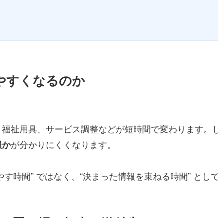
れやすくなるのか
、福祉用具、サービス調整などが短時間で変わります。し
が分かりにくくなります。
報か
増やす時間” ではなく、“決まった情報を束ねる時間” と