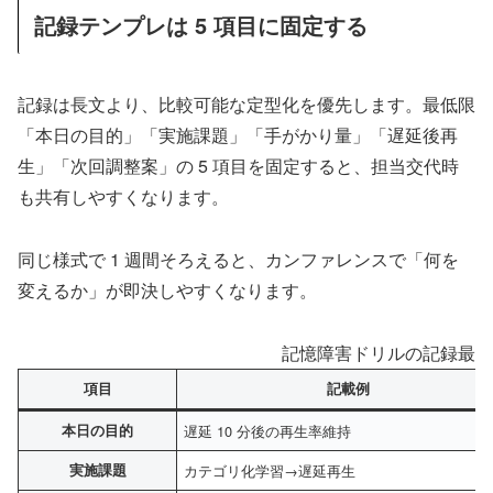
記録テンプレは 5 項目に固定する
記録は長文より、比較可能な定型化を優先します。最低限
「本日の目的」「実施課題」「手がかり量」「遅延後再
生」「次回調整案」の 5 項目を固定すると、担当交代時
も共有しやすくなります。
同じ様式で 1 週間そろえると、カンファレンスで「何を
変えるか」が即決しやすくなります。
記憶障害ドリルの記録最小
項目
記載例
本日の目的
遅延 10 分後の再生率維持
実施課題
カテゴリ化学習→遅延再生