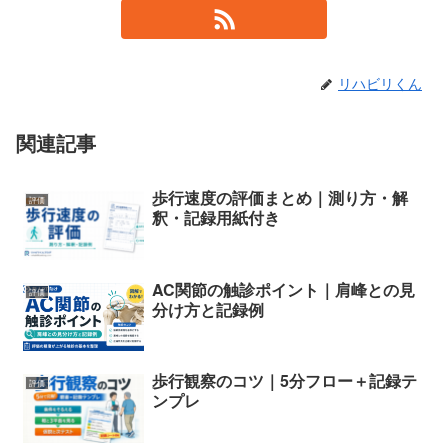
リハビリくん
関連記事
歩行速度の評価まとめ｜測り方・解
評価
釈・記録用紙付き
AC関節の触診ポイント｜肩峰との見
評価
分け方と記録例
歩行観察のコツ｜5分フロー＋記録テ
評価
ンプレ