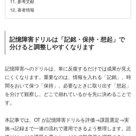
参考文献
著者情報
記憶障害ドリルは「記銘・保持・想起」で
分けると調整しやすくなります
記憶障害へのドリルは、単に反復するだけでは成果が見え
にくくなります。重要なのは、情報を入れる「記銘」、時
間をおいて保つ「保持」、必要なときに取り出す「想起」
を分けて観察し、どこで崩れているかを先に決めることで
す。
本記事では、OT が記憶障害ドリルを評価→課題選定→実
施→記録まで一連の流れで運用できるよう整理します。読