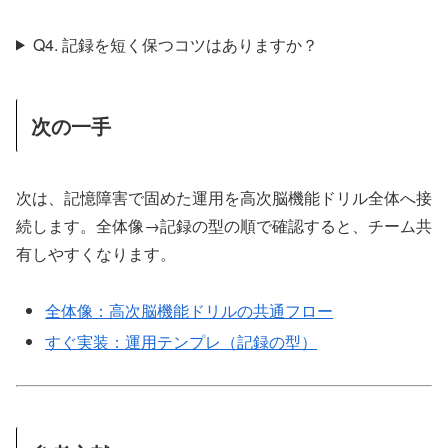
Q4. 記録を短く保つコツはありますか？
次の一手
次は、記憶障害で固めた運用を高次脳機能ドリル全体へ接
続します。全体像→記録の型の順で確認すると、チーム共
有しやすくなります。
全体像：高次脳機能ドリルの共通フロー
すぐ実装：運用テンプレ（記録の型）