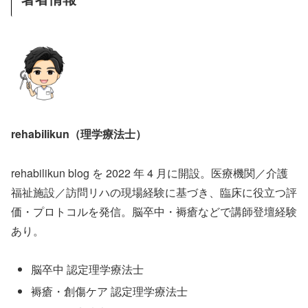
rehabilikun（理学療法士）
rehabilikun blog を 2022 年 4 月に開設。医療機関／介護
福祉施設／訪問リハの現場経験に基づき、臨床に役立つ評
価・プロトコルを発信。脳卒中・褥瘡などで講師登壇経験
あり。
脳卒中 認定理学療法士
褥瘡・創傷ケア 認定理学療法士