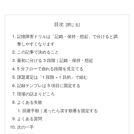
目次
記憶障害ドリルは「記銘・保持・想起」で分けると調
整しやすくなります
この記事で決めること
最初に分ける 3 段階｜記銘・保持・想起
5 分フローで崩れる段階を見立てる
課題選定は「1 段階 × 1 目的」で組む
記録テンプレは 5 項目に固定する
現場の詰まりどころ
よくある失敗
回避手順｜迷ったら戻す順番を固定する
よくある質問
次の一手