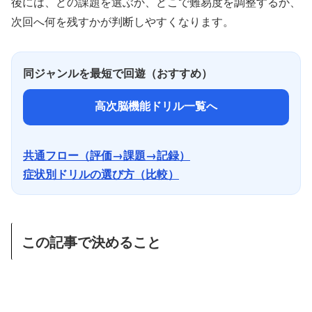
後には、どの課題を選ぶか、どこで難易度を調整するか、
次回へ何を残すかが判断しやすくなります。
同ジャンルを最短で回遊（おすすめ）
高次脳機能ドリル一覧へ
共通フロー（評価→課題→記録）
症状別ドリルの選び方（比較）
この記事で決めること