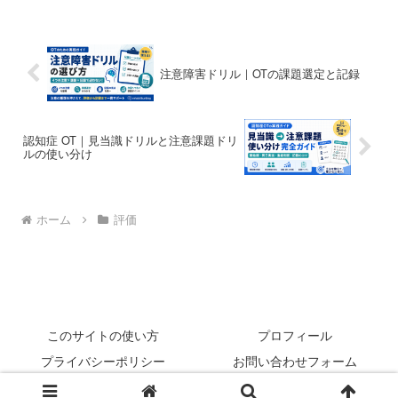
注意障害ドリル｜OTの課題選定と記録
認知症 OT｜見当識ドリルと注意課題ドリ
ルの使い分け
ホーム
評価
このサイトの使い方
プロフィール
プライバシーポリシー
お問い合わせフォーム
© 2022 rehabilikun.