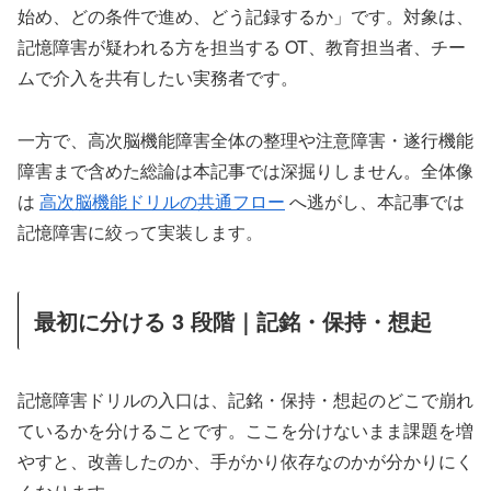
始め、どの条件で進め、どう記録するか」です。対象は、
記憶障害が疑われる方を担当する OT、教育担当者、チー
ムで介入を共有したい実務者です。
一方で、高次脳機能障害全体の整理や注意障害・遂行機能
障害まで含めた総論は本記事では深掘りしません。全体像
は
高次脳機能ドリルの共通フロー
へ逃がし、本記事では
記憶障害に絞って実装します。
最初に分ける 3 段階｜記銘・保持・想起
記憶障害ドリルの入口は、記銘・保持・想起のどこで崩れ
ているかを分けることです。ここを分けないまま課題を増
やすと、改善したのか、手がかり依存なのかが分かりにく