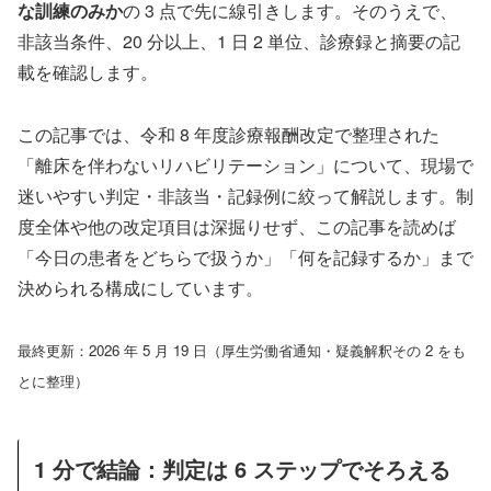
な訓練のみか
の 3 点で先に線引きします。そのうえで、
非該当条件、20 分以上、1 日 2 単位、診療録と摘要の記
載を確認します。
この記事では、令和 8 年度診療報酬改定で整理された
「離床を伴わないリハビリテーション」について、現場で
迷いやすい判定・非該当・記録例に絞って解説します。制
度全体や他の改定項目は深掘りせず、この記事を読めば
「今日の患者をどちらで扱うか」「何を記録するか」まで
決められる構成にしています。
最終更新：2026 年 5 月 19 日（厚生労働省通知・疑義解釈その 2 をも
とに整理）
1 分で結論：判定は 6 ステップでそろえる