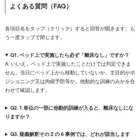
よくある質問（FAQ）
各項目名をタップ（クリック）すると回答が開きます。も
う一度タップで閉じます。
Q1. ベッド上で実施したら必ず「離床なし」ですか？
A. いいえ。ベッド上で実施したことだけでは判定できま
せん。当日にベッド上から移動していないか、主目的がポ
ジショニング又は拘縮予防等か、他動的な訓練のみかを合
わせて確認します。
Q2. 1 単位の一部に他動的訓練が入ると、離床なしにな
りますか？
Q3. 疑義解釈その 2 の 6 事例では、どれが該当します