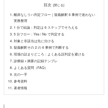
目次
離床なしリハ判定フロー｜疑義解釈 6 事例で迷わない
実務整理
1 分で結論：判定は 6 ステップでそろえる
5 分フロー：Yes / No で判定する
対象と非該当は先に分ける
疑義解釈その 2 の 6 事例で判断する
現場の詰まりどころ：よくある誤判定を避ける
診療録＋摘要の記録テンプレ
よくある質問（FAQ）
次の一手
参考資料
著者情報