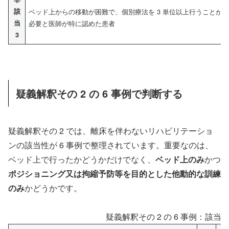
該
ベッド上からの移動が困難で、個別療法を 3 単位以上行うことが
当
必要と医師が特に認めた患者
3
疑義解釈その 2 の 6 事例で判断する
疑義解釈その 2 では、離床を伴わないリハビリテーショ
ンの該当性が 6 事例で整理されています。重要なのは、
ベッド上で行ったかどうかだけでなく、
ベッド上のみ
かつ
ポジショニング又は拘縮予防等を目的とした他動的な訓練
のみ
かどうかです。
疑義解釈その 2 の 6 事例：該