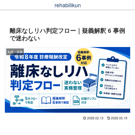
rehabilikun
離床なしリハ判定フロー｜疑義解釈 6 事例
で迷わない
制度・実務
2026.02.13
2026.05.19