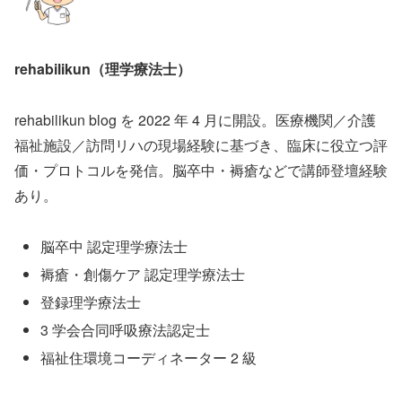
rehabilikun（理学療法士）
rehabilikun blog を 2022 年 4 月に開設。医療機関／介護
福祉施設／訪問リハの現場経験に基づき、臨床に役立つ評
価・プロトコルを発信。脳卒中・褥瘡などで講師登壇経験
あり。
脳卒中 認定理学療法士
褥瘡・創傷ケア 認定理学療法士
登録理学療法士
3 学会合同呼吸療法認定士
福祉住環境コーディネーター 2 級