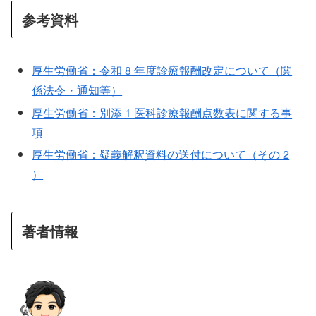
参考資料
厚生労働省：令和 8 年度診療報酬改定について（関
係法令・通知等）
厚生労働省：別添 1 医科診療報酬点数表に関する事
項
厚生労働省：疑義解釈資料の送付について（その 2
）
著者情報