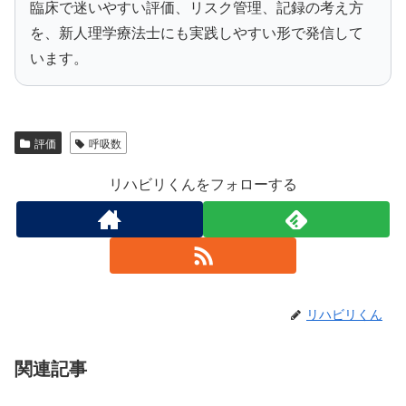
臨床で迷いやすい評価、リスク管理、記録の考え方
を、新人理学療法士にも実践しやすい形で発信して
います。
評価
呼吸数
リハビリくんをフォローする
リハビリくん
関連記事