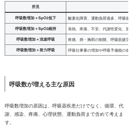
所見
呼吸数増加＋SpO2低下
酸素化障害、運動負荷過多、呼吸循
呼吸数増加＋SpO2維持
発熱、疼痛、不安、代謝性変化、貧
呼吸数増加＋浅速呼吸
疼痛、肺・胸郭の制限、呼吸筋疲労
呼吸数増加＋努力呼吸
呼吸仕事量の増加や呼吸予備能の低
呼吸数が増える主な原因
呼吸数増加の原因は、呼吸器疾患だけでなく、循環、代
謝、感染、疼痛、心理状態、運動負荷まで含めて考えま
す。