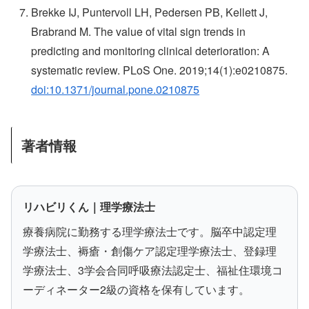
Brekke IJ, Puntervoll LH, Pedersen PB, Kellett J,
Brabrand M. The value of vital sign trends in
predicting and monitoring clinical deterioration: A
systematic review. PLoS One. 2019;14(1):e0210875.
doi:10.1371/journal.pone.0210875
著者情報
リハビリくん｜理学療法士
療養病院に勤務する理学療法士です。脳卒中認定理
学療法士、褥瘡・創傷ケア認定理学療法士、登録理
学療法士、3学会合同呼吸療法認定士、福祉住環境コ
ーディネーター2級の資格を保有しています。