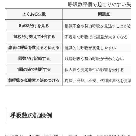
呼吸数評価で起こりやすい失敗
よくある失敗
問題点
SpO2だけを見る
換気不全や努力呼吸を見逃すことがある
15秒だけ数えて4倍する
不規則な呼吸では誤差が大きくなる
患者に呼吸を数えると伝える
意識的に呼吸が変化しやすい
回数だけ記録する
浅速呼吸や努力呼吸が伝わらない
1回の値で判断する
個人差や測定条件の影響を受ける
頻呼吸を低酸素と決めつける
疼痛、発熱、不安、代謝性変化を見落と
呼吸数の記録例