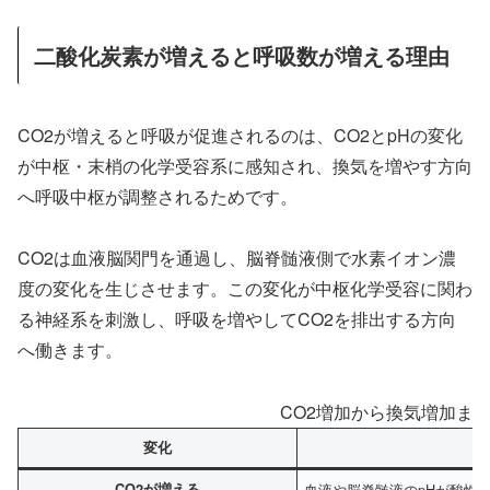
二酸化炭素が増えると呼吸数が増える理由
CO2が増えると呼吸が促進されるのは、CO2とpHの変化
が中枢・末梢の化学受容系に感知され、換気を増やす方向
へ呼吸中枢が調整されるためです。
CO2は血液脳関門を通過し、脳脊髄液側で水素イオン濃
度の変化を生じさせます。この変化が中枢化学受容に関わ
る神経系を刺激し、呼吸を増やしてCO2を排出する方向
へ働きます。
CO2増加から換気増加ま
変化
CO2が増える
血液や脳脊髄液のpHが酸性