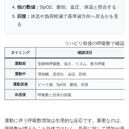
他の数値：
SpO2、脈拍、血圧、体温と照合する
回復：
休息や負荷軽減で基準値方向へ戻るかを見
る
リハビリ前後の呼吸数で確認す
タイミング
確認項目
運動前
安静時呼吸数、深さ、リズム、努力呼吸
運動中
増加幅、息切れ、会話、顔色
運動直後
ピーク値、SpO2、脈拍、症状
休息後
呼吸数と症状の回復
運動に伴う呼吸数増加は生理的な反応です。重要なのは、
呼吸数が増えたこと自体ではなく、負荷に対して増加が過