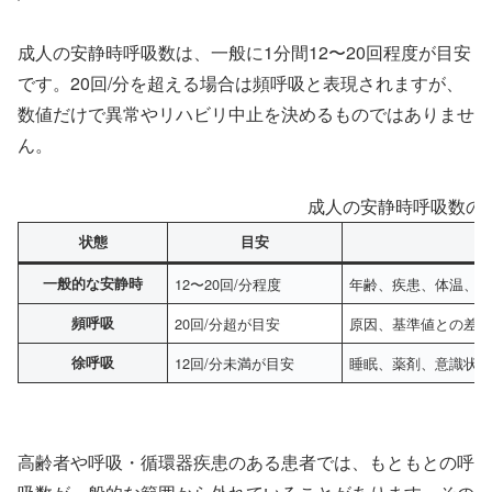
成人の安静時呼吸数は、一般に1分間12〜20回程度が目安
です。20回/分を超える場合は頻呼吸と表現されますが、
数値だけで異常やリハビリ中止を決めるものではありませ
ん。
成人の安静時呼吸数の
状態
目安
一般的な安静時
12〜20回/分程度
年齢、疾患、体温、
頻呼吸
20回/分超が目安
原因、基準値との差
徐呼吸
12回/分未満が目安
睡眠、薬剤、意識状
高齢者や呼吸・循環器疾患のある患者では、もともとの呼