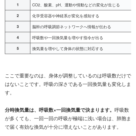
1
CO2、酸素、pH、運動や情動などの変化が生じる
2
化学受容器や神経系が変化を感知する
3
脳幹の呼吸調節ネットワークへ情報が伝わる
4
呼吸数や一回換気量を増やす指令が出る
5
換気量を増やして身体の状態に対応する
ここで重要なのは、身体が調整しているのは呼吸数だけで
はないことです。呼吸の深さである一回換気量も変化しま
す。
分時換気量は、呼吸数×一回換気量で決まります。
呼吸数
が多くても、一回一回の呼吸が極端に浅い場合は、肺胞ま
で届く有効な換気が十分に増えないことがあります。