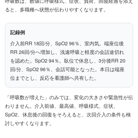
呼吸数は、数値に呼吸様式、症状、負荷、回復経過を添え
ると、多職種へ状態が伝わりやすくなります。
記録例
介入前RR 18回/分、SpO2 96％、室内気。端座位後
RR 26回/分へ増加し、浅速呼吸と軽度の会話途切れ
を認めた。SpO2 94％。臥位で休息し、3分後RR 20
回/分、SpO2 96％、会話可能となった。本日は端座
位までとし、反応を看護師へ共有した。
「呼吸数が増えた」のみでは、変化の大きさや緊急性が伝
わりません。介入前値、最高値、呼吸様式、症状、
SpO2、休息後の回復をそろえると、次回介入の条件も検
討しやすくなります。