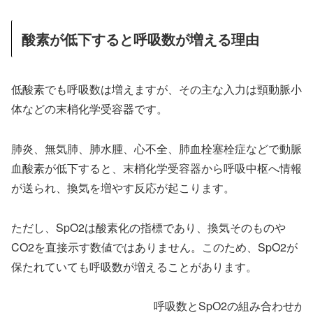
酸素が低下すると呼吸数が増える理由
低酸素でも呼吸数は増えますが、その主な入力は頸動脈小
体などの末梢化学受容器です。
肺炎、無気肺、肺水腫、心不全、肺血栓塞栓症などで動脈
血酸素が低下すると、末梢化学受容器から呼吸中枢へ情報
が送られ、換気を増やす反応が起こります。
ただし、SpO2は酸素化の指標であり、換気そのものや
CO2を直接示す数値ではありません。このため、SpO2が
保たれていても呼吸数が増えることがあります。
呼吸数とSpO2の組み合わせか