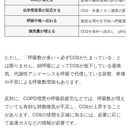
化学受容系が反応する
CO2・水素イオン濃度の変
呼吸中枢へ伝わる
換気を増やす方向へ呼吸運動
換気量が増える
CO2を体外へ排出し、pHを
ただし、「呼吸数が多い＝必ずCO2がたまっている」と
は限りません。頻呼吸によってCO2が低下している過換
気、代謝性アシドーシスを呼吸で代償している状態、疼痛
や不安による呼吸数増加もあります。
反対に、COPD増悪や呼吸筋疲労などでは、呼吸数が増え
ていても有効な肺胞換気が不足し、CO2が上昇すること
があります。CO2の状態を正確に知るには、必要に応じ
て血液ガスなどの情報が必要です。