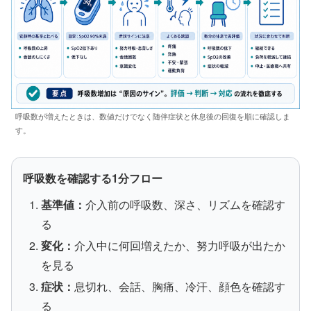
呼吸数が増えたときは、数値だけでなく随伴症状と休息後の回復を順に確認しま
す。
呼吸数を確認する1分フロー
基準値：
介入前の呼吸数、深さ、リズムを確認す
る
変化：
介入中に何回増えたか、努力呼吸が出たか
を見る
症状：
息切れ、会話、胸痛、冷汗、顔色を確認す
る