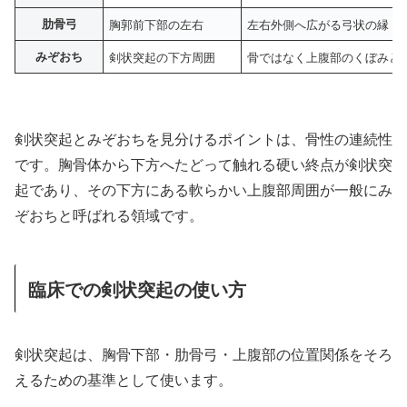
肋骨弓
胸郭前下部の左右
左右外側へ広がる弓状の縁
みぞおち
剣状突起の下方周囲
骨ではなく上腹部のくぼみと
剣状突起とみぞおちを見分けるポイントは、骨性の連続性
です。胸骨体から下方へたどって触れる硬い終点が剣状突
起であり、その下方にある軟らかい上腹部周囲が一般にみ
ぞおちと呼ばれる領域です。
臨床での剣状突起の使い方
剣状突起は、胸骨下部・肋骨弓・上腹部の位置関係をそろ
えるための基準として使います。