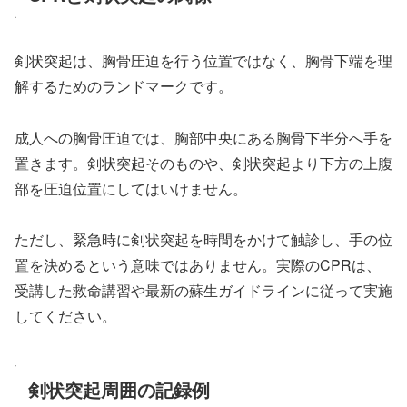
剣状突起は、胸骨圧迫を行う位置ではなく、胸骨下端を理
解するためのランドマークです。
成人への胸骨圧迫では、胸部中央にある胸骨下半分へ手を
置きます。剣状突起そのものや、剣状突起より下方の上腹
部を圧迫位置にしてはいけません。
ただし、緊急時に剣状突起を時間をかけて触診し、手の位
置を決めるという意味ではありません。実際のCPRは、
受講した救命講習や最新の蘇生ガイドラインに従って実施
してください。
剣状突起周囲の記録例