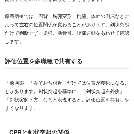
療養病棟では、円背、胸郭変形、拘縮、体幹の側屈などに
よって左右の位置関係が変わることがあります。剣状突起
だけで判断せず、姿勢、肋骨弓、腹部運動をあわせて確認
します。
評価位置を多職種で共有する
「前胸部」「みぞおち付近」だけでは位置が曖昧になるこ
とがあります。剣状突起を基準に、「剣状突起右外側」
「剣状突起下方」などと表現すると、評価位置を共有しや
すくなります。
CPRと剣状突起の関係