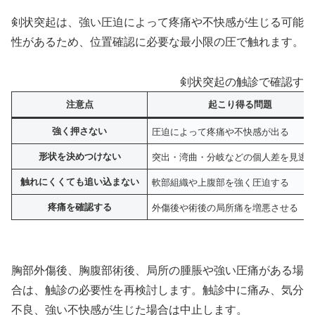
剣状突起は、強い圧迫によって疼痛や不快感が生じる可能
性があるため、位置確認に必要な最小限の圧で触れます。
剣状突起の触診で確認する
注意点
起こり得る問題
強く押さない
圧迫によって疼痛や不快感が出る
形状を決めつけない
突出・湾曲・分岐などの個人差を見逃
触れにくくても追い込まない
軟部組織や上腹部を強く圧迫する
疼痛を確認する
外傷後や術後の局所痛を増悪させる
胸部外傷後、胸腹部術後、局所の腫脹や強い圧痛がある場
合は、触診の必要性を再検討します。触診中に痛み、気分
不良、強い不快感が生じた場合は中止します。