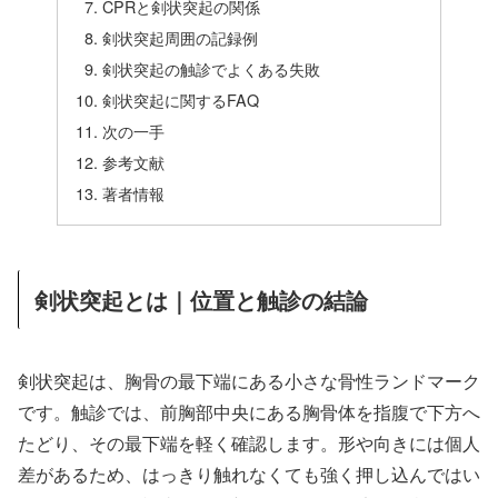
CPRと剣状突起の関係
剣状突起周囲の記録例
剣状突起の触診でよくある失敗
剣状突起に関するFAQ
次の一手
参考文献
著者情報
剣状突起とは｜位置と触診の結論
剣状突起は、胸骨の最下端にある小さな骨性ランドマーク
です。触診では、前胸部中央にある胸骨体を指腹で下方へ
たどり、その最下端を軽く確認します。形や向きには個人
差があるため、はっきり触れなくても強く押し込んではい