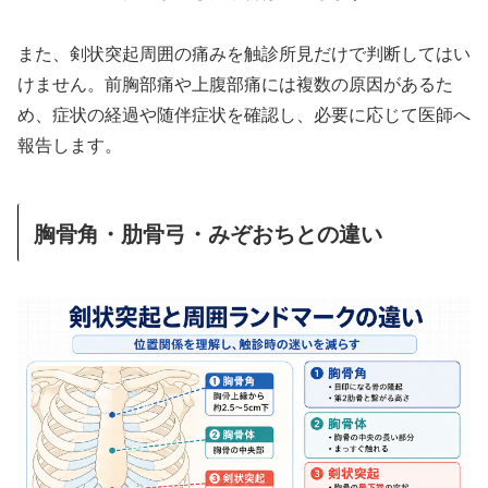
また、剣状突起周囲の痛みを触診所見だけで判断してはい
けません。前胸部痛や上腹部痛には複数の原因があるた
め、症状の経過や随伴症状を確認し、必要に応じて医師へ
報告します。
胸骨角・肋骨弓・みぞおちとの違い