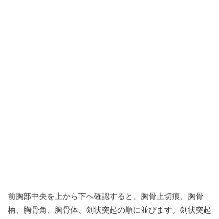
前胸部中央を上から下へ確認すると、胸骨上切痕、胸骨
柄、胸骨角、胸骨体、剣状突起の順に並びます。剣状突起