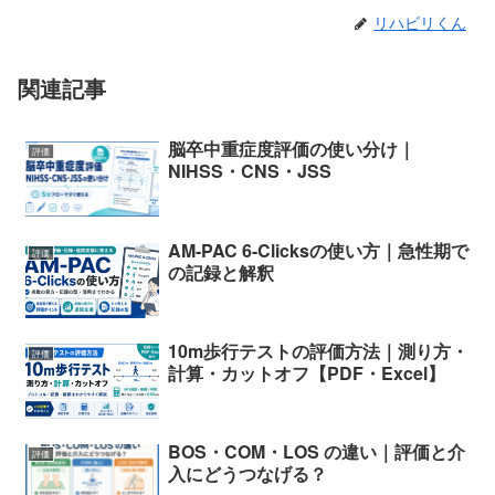
リハビリくん
関連記事
脳卒中重症度評価の使い分け｜
評価
NIHSS・CNS・JSS
AM-PAC 6-Clicksの使い方｜急性期で
評価
の記録と解釈
10m歩行テストの評価方法｜測り方・
評価
計算・カットオフ【PDF・Excel】
BOS・COM・LOS の違い｜評価と介
評価
入にどうつなげる？