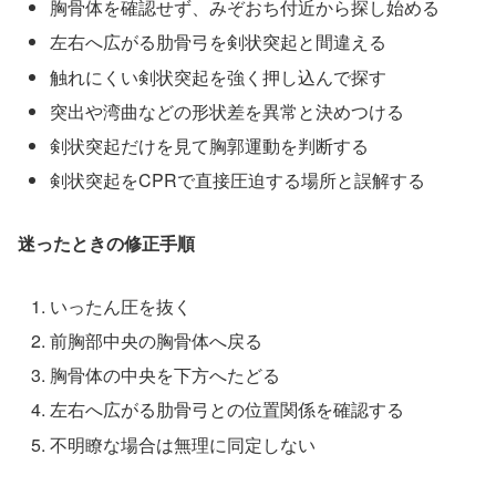
胸骨体を確認せず、みぞおち付近から探し始める
左右へ広がる肋骨弓を剣状突起と間違える
触れにくい剣状突起を強く押し込んで探す
突出や湾曲などの形状差を異常と決めつける
剣状突起だけを見て胸郭運動を判断する
剣状突起をCPRで直接圧迫する場所と誤解する
迷ったときの修正手順
いったん圧を抜く
前胸部中央の胸骨体へ戻る
胸骨体の中央を下方へたどる
左右へ広がる肋骨弓との位置関係を確認する
不明瞭な場合は無理に同定しない