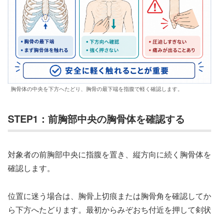
胸骨体の中央を下方へたどり、胸骨の最下端を指腹で軽く確認します。
STEP1：前胸部中央の胸骨体を確認する
対象者の前胸部中央に指腹を置き、縦方向に続く胸骨体を
確認します。
位置に迷う場合は、胸骨上切痕または胸骨角を確認してか
ら下方へたどります。最初からみぞおち付近を押して剣状