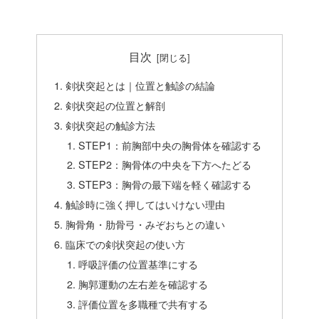
目次
剣状突起とは｜位置と触診の結論
剣状突起の位置と解剖
剣状突起の触診方法
STEP1：前胸部中央の胸骨体を確認する
STEP2：胸骨体の中央を下方へたどる
STEP3：胸骨の最下端を軽く確認する
触診時に強く押してはいけない理由
胸骨角・肋骨弓・みぞおちとの違い
臨床での剣状突起の使い方
呼吸評価の位置基準にする
胸郭運動の左右差を確認する
評価位置を多職種で共有する