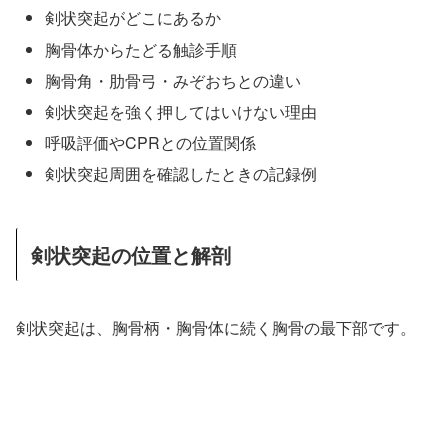
剣状突起がどこにあるか
胸骨体からたどる触診手順
胸骨角・肋骨弓・みぞおちとの違い
剣状突起を強く押してはいけない理由
呼吸評価やCPRとの位置関係
剣状突起周囲を確認したときの記録例
剣状突起の位置と解剖
剣状突起は、胸骨柄・胸骨体に続く胸骨の最下部です。