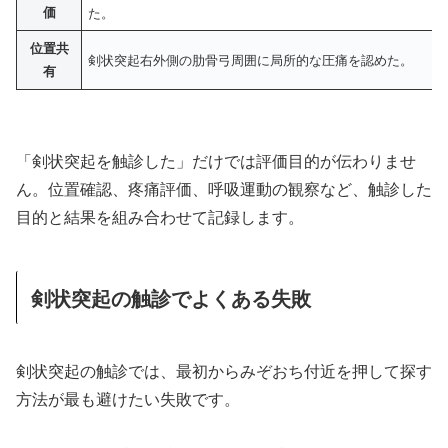
価
た。
位置共
剣状突起右外側の肋骨弓周囲に局所的な圧痛を認めた。
有
「剣状突起を触診した」だけでは評価目的が伝わりませ
ん。位置確認、疼痛評価、呼吸運動の観察など、触診した
目的と結果を組み合わせて記録します。
剣状突起の触診でよくある失敗
剣状突起の触診では、最初からみぞおち付近を押して探す
方法が最も避けたい失敗です。