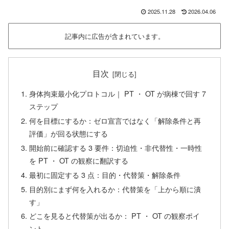
2025.11.28
2026.04.06
記事内に広告が含まれています。
目次
身体拘束最小化プロトコル｜ PT ・ OT が病棟で回す 7
ステップ
何を目標にするか：ゼロ宣言ではなく「解除条件と再
評価」が回る状態にする
開始前に確認する 3 要件：切迫性・非代替性・一時性
を PT ・ OT の観察に翻訳する
最初に固定する 3 点：目的・代替策・解除条件
目的別にまず何を入れるか：代替策を「上から順に潰
す」
どこを見ると代替策が出るか： PT ・ OT の観察ポイ
ント