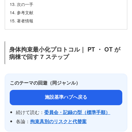
次の一手
参考文献
著者情報
身体拘束最小化プロトコル｜ PT ・ OT が
病棟で回す 7 ステップ
このテーマの回遊（同ジャンル）
施設基準ハブへ戻る
続けて読む：
委員会・記録の型（標準手順）
各論：
拘束具別のリスクと代替案