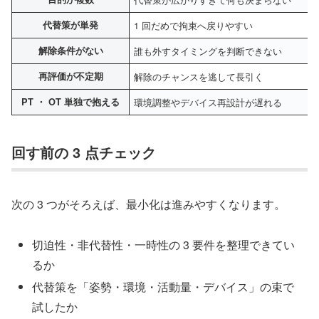
代替策が単発
1 回だめで拘束へ戻りやすい
解除条件がない
誰も外すタイミングを判断できない
再評価が不定期
解除のチャンスを逃して長引く
PT ・ OT 単独で抱える
環境調整やデバイス再設計が遅れる
回す前の 3 点チェック
次の 3 つがそろえば、最小化は進みやすくなります。
切迫性・非代替性・一時性の 3 要件を整理できてい
るか
代替策を「姿勢・環境・活動量・デバイス」の束で
試したか