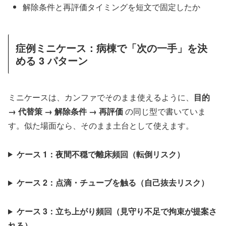
解除条件と再評価タイミングを短文で固定したか
症例ミニケース：病棟で「次の一手」を決
める 3 パターン
ミニケースは、カンファでそのまま使えるように、
目的
→ 代替策 → 解除条件 → 再評価
の同じ型で書いていま
す。似た場面なら、そのまま土台として使えます。
ケース 1：夜間不穏で離床頻回（転倒リスク）
ケース 2：点滴・チューブを触る（自己抜去リスク）
ケース 3：立ち上がり頻回（見守り不足で拘束が提案さ
れる）