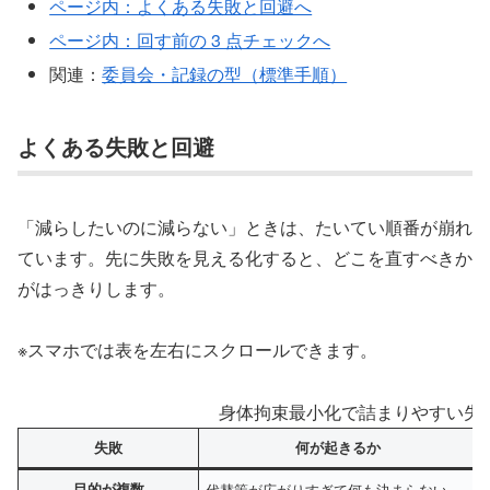
ページ内：よくある失敗と回避へ
ページ内：回す前の 3 点チェックへ
関連：
委員会・記録の型（標準手順）
よくある失敗と回避
「減らしたいのに減らない」ときは、たいてい順番が崩れ
ています。先に失敗を見える化すると、どこを直すべきか
がはっきりします。
※スマホでは表を左右にスクロールできます。
身体拘束最小化で詰まりやすい失
失敗
何が起きるか
目的が複数
代替策が広がりすぎて何も決まらない