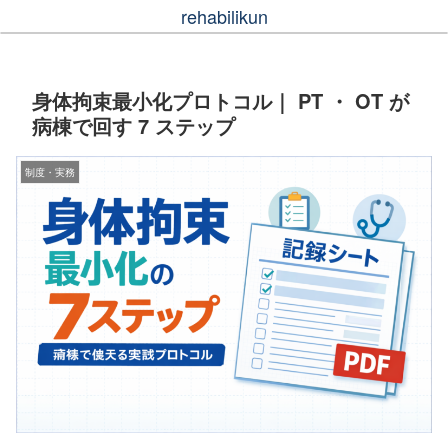
rehabilikun
身体拘束最小化プロトコル｜ PT ・ OT が
病棟で回す 7 ステップ
制度・実務