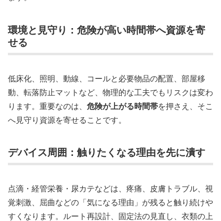
環境と見守り：危険が高い時間帯へ資源を寄
せる
低床化、照明、動線、コールと必要物品の配置、部屋移
動、転落防止マットなど、物理的な工夫でもリスクは変わ
ります。重要なのは、
危険が上がる時間帯
を押さえ、そこ
へ見守り資源を寄せることです。
デバイス周囲：触りたくなる理由を先に潰す
点滴・経管栄養・尿カテなどは、疼痛、皮膚トラブル、視
覚刺激、屈曲などの「気になる理由」が残ると触り続けや
すくなります。ルート再設計、固定法の見直し、衣類の上