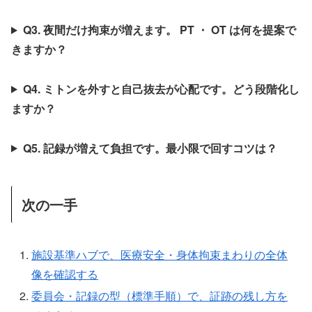
Q3. 夜間だけ拘束が増えます。 PT ・ OT は何を提案で
きますか？
Q4. ミトンを外すと自己抜去が心配です。どう段階化し
ますか？
Q5. 記録が増えて負担です。最小限で回すコツは？
次の一手
施設基準ハブで、医療安全・身体拘束まわりの全体
像を確認する
委員会・記録の型（標準手順）で、証跡の残し方を