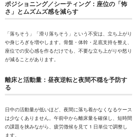
ポジショニング／シーティング：座位の「怖
さ」とムズムズ感を減らす
「落ちそう」「滑り落ちそう」という不安は、立ち上がり
や身じろぎを増やします。骨盤・体幹・足底支持を整え、
座位での安心感を作るだけでも、不要な立ち上がりや怒り
が減ることがあります。
離床と活動量：昼夜逆転と夜間不穏を予防す
る
日中の活動量が低いほど、夜間に落ち着かなくなるケース
は少なくありません。午前中から離床量を確保し、短時間
の課題を挟みながら、疲労徴候を見て 1 日単位で調整し
ます。