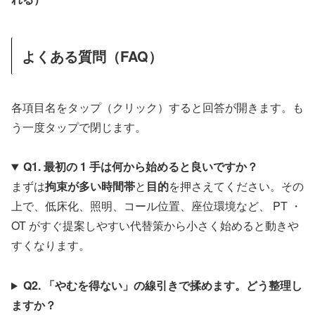
よくある質問（FAQ）
各項目名をタップ（クリック）すると回答が開きます。も
う一度タップで閉じます。
Q1. 最初の 1 手は何から始めると良いですか？
まずは
拘束が多い時間帯
と
目的
を押さえてください。その
上で、低床化、照明、コール位置、座位環境など、 PT ・
OT がすぐ提案しやすい代替策から小さく始めると動きや
すくなります。
Q2. 「やむを得ない」の線引きで揉めます。どう整理し
ますか？