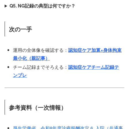
Q5. NG記録の典型は何ですか？
次の一手
運用の全体像を確認する：
認知症ケア加算×身体拘束
最小化（親記事）
チーム記録までそろえる：
認知症ケアチーム記録テ
ンプレ
参考資料（一次情報）
厚生労働省．令和8年度診療報酬改定 6. 入院（共通事