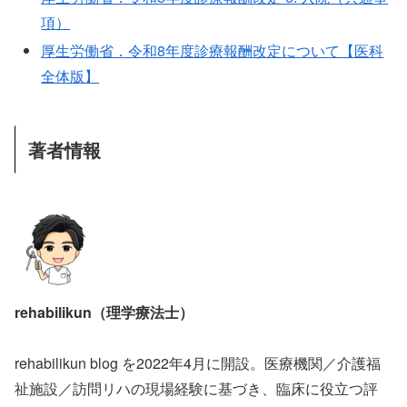
項）
厚生労働省．令和8年度診療報酬改定について【医科
全体版】
著者情報
rehabilikun（理学療法士）
rehabilikun blog を2022年4月に開設。医療機関／介護福
祉施設／訪問リハの現場経験に基づき、臨床に役立つ評