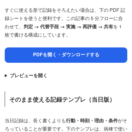
すぐに使える形で記録をそろえたい場合は、下の PDF 記
録シートを使うと便利です。この記事の 5 分フローに合
わせて、
判定 → 代替手段 → 実施 → 再評価 → 共有
を 1
枚で書ける構成にしています。
PDFを開く・ダウンロードする
プレビューを開く
そのまま使える記録テンプレ（当日版）
当日記録は、長く書くよりも
行動・時刻・理由・条件
がそ
ろっていることが重要です。下のテンプレは、病棟で使い