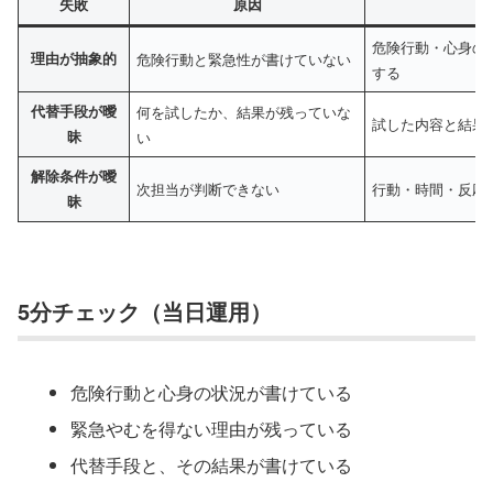
失敗
原因
危険行動・心身の
理由が抽象的
危険行動と緊急性が書けていない
する
代替手段が曖
何を試したか、結果が残っていな
試した内容と結果
昧
い
解除条件が曖
次担当が判断できない
行動・時間・反応
昧
5分チェック（当日運用）
危険行動と心身の状況が書けている
緊急やむを得ない理由が残っている
代替手段と、その結果が書けている