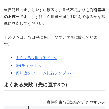
当日記録で止まりやすい原因は、書式不足よりも
判断基準
の不統一
です。まずは、次担当が同じ判断をできるかを基
準に見直してください。
下の 3 本は、当日中に修正しやすい箇所に絞っていま
す。
よくある失敗（3つ）へ
5分チェックへ
認知症ケアチーム記録テンプレへ
よくある失敗（先に直す3つ）
身体拘束当日記録で起きやすい失敗