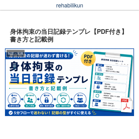
rehabilikun
身体拘束の当日記録テンプレ【PDF付き】
書き方と記載例
制度・実務