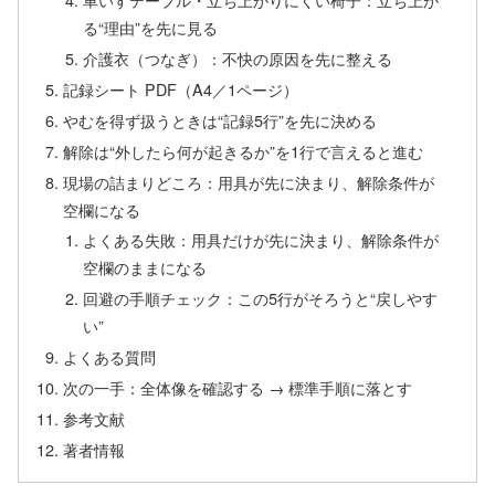
る“理由”を先に見る
介護衣（つなぎ）：不快の原因を先に整える
記録シート PDF（A4／1ページ）
やむを得ず扱うときは“記録5行”を先に決める
解除は“外したら何が起きるか”を1行で言えると進む
現場の詰まりどころ：用具が先に決まり、解除条件が
空欄になる
よくある失敗：用具だけが先に決まり、解除条件が
空欄のままになる
回避の手順チェック：この5行がそろうと“戻しやす
い”
よくある質問
次の一手：全体像を確認する → 標準手順に落とす
参考文献
著者情報