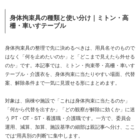
身体拘束具の種類と使い分け｜ミトン・高
柵・車いすテーブル
身体拘束具の整理で先に決めるべきは、用具名そのもので
はなく「何を止めたいのか」と「どこまで見えたら外せる
のか」です。本記事では、ミトン・拘束帯・高柵・車いす
テーブル・介護衣を、身体拘束に当たりやすい場面、代替
案、解除条件まで一気に見渡せる形にまとめます。
対象は、病棟や施設で「これは身体拘束に当たるのか」
「何から代替を出すか」「どの観察が解除に効くか」に迷
う PT・OT・ST・看護職・介護職です。一方で、委員会
運用、減算、加算、施設基準の細部は親記事へ分け、ここ
では“用具別の判断”に集中します。