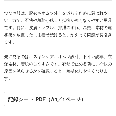
つなぎ服は、脱衣やオムツ外しを減らすために選ばれやす
い一方で、不快や羞恥が残ると抵抗が強くなりやすい用具
です。特に、皮膚トラブル、排泄のずれ、温熱、素材の違
和感を放置したまま着せ続けると、かえって問題が長引き
ます。
先に見るのは、スキンケア、オムツ設計、トイレ誘導、衣
類素材、着脱のしやすさです。衣類で止める前に、不快の
原因を減らせるかを確認すると、短期化しやすくなりま
す。
記録シート PDF（A4／1ページ）