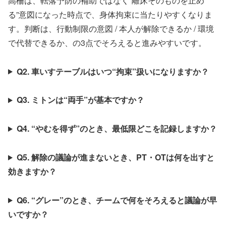
高柵は、転落予防の補助ではなく“離床そのものを止め
る”意図になった時点で、身体拘束に当たりやすくなりま
す。判断は、行動制限の意図 / 本人が解除できるか / 環境
で代替できるか、の3点でそろえると進みやすいです。
Q2. 車いすテーブルはいつ“拘束”扱いになりますか？
Q3. ミトンは“両手”が基本ですか？
Q4. “やむを得ず”のとき、最低限どこを記録しますか？
Q5. 解除の議論が進まないとき、PT・OTは何を出すと
効きますか？
Q6. “グレー”のとき、チームで何をそろえると議論が早
いですか？