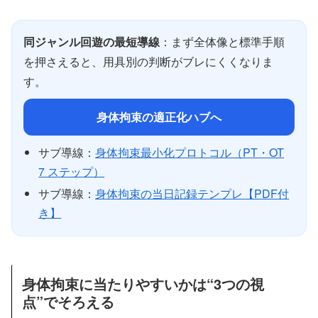
同ジャンル回遊の最短導線
：まず全体像と標準手順
を押さえると、用具別の判断がブレにくくなりま
す。
身体拘束の適正化ハブへ
サブ導線：
身体拘束最小化プロトコル（PT・OT
7 ステップ）
サブ導線：
身体拘束の当日記録テンプレ【PDF付
き】
身体拘束に当たりやすいかは“3つの視
点”でそろえる