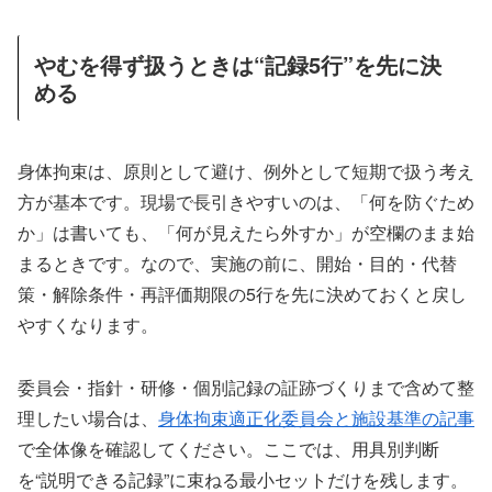
やむを得ず扱うときは“記録5行”を先に決
める
身体拘束は、原則として避け、例外として短期で扱う考え
方が基本です。現場で長引きやすいのは、「何を防ぐため
か」は書いても、「何が見えたら外すか」が空欄のまま始
まるときです。なので、実施の前に、開始・目的・代替
策・解除条件・再評価期限の5行を先に決めておくと戻し
やすくなります。
委員会・指針・研修・個別記録の証跡づくりまで含めて整
理したい場合は、
身体拘束適正化委員会と施設基準の記事
で全体像を確認してください。ここでは、用具別判断
を“説明できる記録”に束ねる最小セットだけを残します。