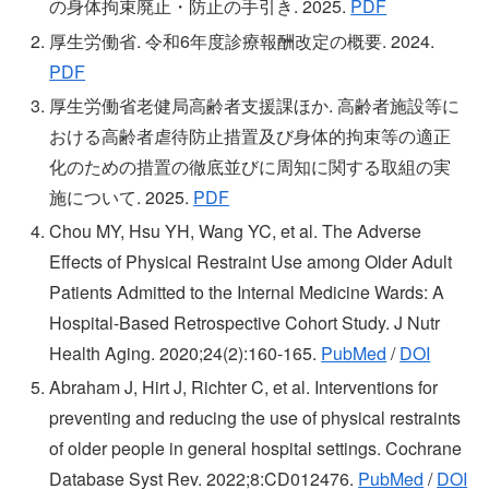
の身体拘束廃止・防止の手引き. 2025.
PDF
厚生労働省. 令和6年度診療報酬改定の概要. 2024.
PDF
厚生労働省老健局高齢者支援課ほか. 高齢者施設等に
おける高齢者虐待防止措置及び身体的拘束等の適正
化のための措置の徹底並びに周知に関する取組の実
施について. 2025.
PDF
Chou MY, Hsu YH, Wang YC, et al. The Adverse
Effects of Physical Restraint Use among Older Adult
Patients Admitted to the Internal Medicine Wards: A
Hospital-Based Retrospective Cohort Study. J Nutr
Health Aging. 2020;24(2):160-165.
PubMed
/
DOI
Abraham J, Hirt J, Richter C, et al. Interventions for
preventing and reducing the use of physical restraints
of older people in general hospital settings. Cochrane
Database Syst Rev. 2022;8:CD012476.
PubMed
/
DOI