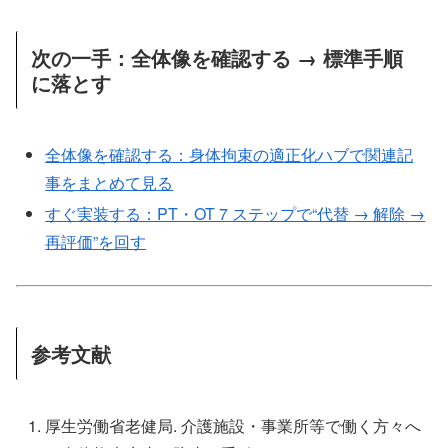
次の一手：全体像を確認する → 標準手順
に落とす
全体像を確認する：身体拘束の適正化ハブで関連記
事をまとめて見る
すぐ実装する：PT・OT 7 ステップで“代替 → 解除 →
再評価”を回す
参考文献
厚生労働省老健局. 介護施設・事業所等で働く方々へ