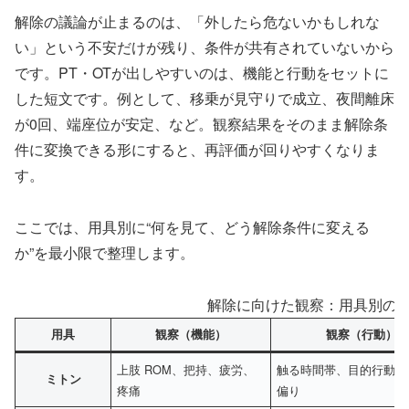
解除の議論が止まるのは、「外したら危ないかもしれな
い」という不安だけが残り、条件が共有されていないから
です。PT・OTが出しやすいのは、機能と行動をセットに
した短文です。例として、移乗が見守りで成立、夜間離床
が0回、端座位が安定、など。観察結果をそのまま解除条
件に変換できる形にすると、再評価が回りやすくなりま
す。
ここでは、用具別に“何を見て、どう解除条件に変える
か”を最小限で整理します。
解除に向けた観察：用具別の“
用具
観察（機能）
観察（行動）
上肢 ROM、把持、疲労、
触る時間帯、目的行動、
ミトン
疼痛
偏り