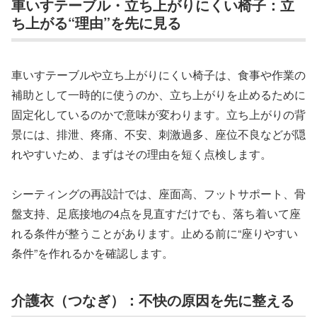
車いすテーブル・立ち上がりにくい椅子：立
ち上がる“理由”を先に見る
車いすテーブルや立ち上がりにくい椅子は、食事や作業の
補助として一時的に使うのか、立ち上がりを止めるために
固定化しているのかで意味が変わります。立ち上がりの背
景には、排泄、疼痛、不安、刺激過多、座位不良などが隠
れやすいため、まずはその理由を短く点検します。
シーティングの再設計では、座面高、フットサポート、骨
盤支持、足底接地の4点を見直すだけでも、落ち着いて座
れる条件が整うことがあります。止める前に“座りやすい
条件”を作れるかを確認します。
介護衣（つなぎ）：不快の原因を先に整える