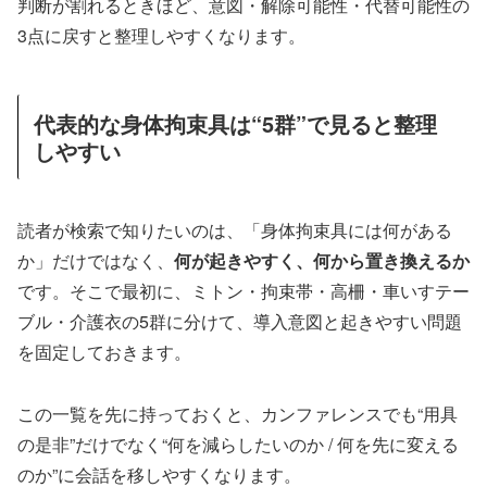
判断が割れるときほど、意図・解除可能性・代替可能性の
3点に戻すと整理しやすくなります。
代表的な身体拘束具は“5群”で見ると整理
しやすい
読者が検索で知りたいのは、「身体拘束具には何がある
か」だけではなく、
何が起きやすく、何から置き換えるか
です。そこで最初に、ミトン・拘束帯・高柵・車いすテー
ブル・介護衣の5群に分けて、導入意図と起きやすい問題
を固定しておきます。
この一覧を先に持っておくと、カンファレンスでも“用具
の是非”だけでなく“何を減らしたいのか / 何を先に変える
のか”に会話を移しやすくなります。