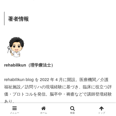
著者情報
rehabilikun（理学療法士）
rehabilikun blog を 2022 年 4 月に開設。医療機関／介護
福祉施設／訪問リハの現場経験に基づき、臨床に役立つ評
価・プロトコルを発信。脳卒中・褥瘡などで講師登壇経験
あり。
メニュー
ホーム
検索
トップ
脳卒中 認定理学療法士