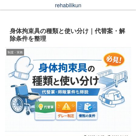
rehabilikun
身体拘束具の種類と使い分け｜代替案・解
除条件を整理
制度・実務