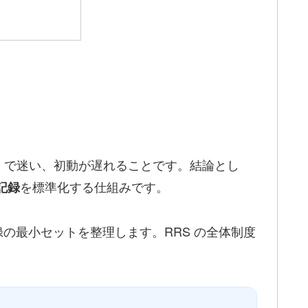
」で迷い、初動が遅れることです。結論とし
を標準化する仕組みです。
記録
、記録の最小セットを整理します。RRS の全体制度