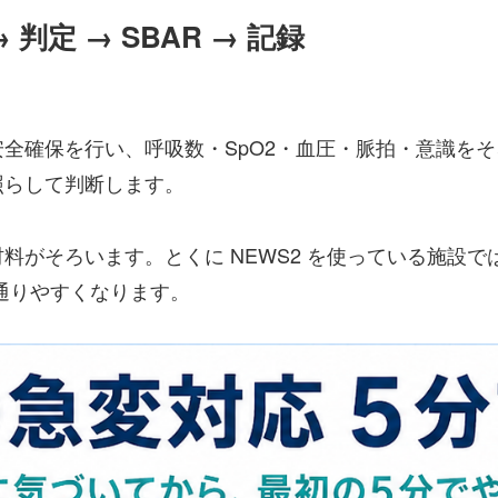
判定 → SBAR → 記録
確保を行い、呼吸数・SpO2・血圧・脈拍・意識をそろえま
照らして判断します。
料がそろいます。とくに NEWS2 を使っている施設で
通りやすくなります。