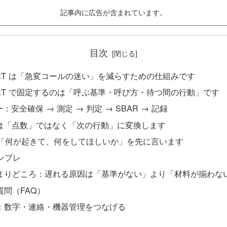
記事内に広告が含まれています。
目次
 RRT は「急変コールの迷い」を減らすための仕組みです
 RRT で固定するのは「呼ぶ基準・呼び方・待つ間の行動」です
ー：安全確保 → 測定 → 判定 → SBAR → 記録
2 は「点数」ではなく「次の行動」に変換します
 は「何が起きて、何をしてほしいか」を先に言います
テンプレ
まりどころ：遅れる原因は「基準がない」より「材料が揃わな
質問（FAQ）
：数字・連絡・機器管理をつなげる