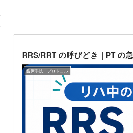
RRS/RRT の呼びどき｜PT 
臨床手技・プロトコル