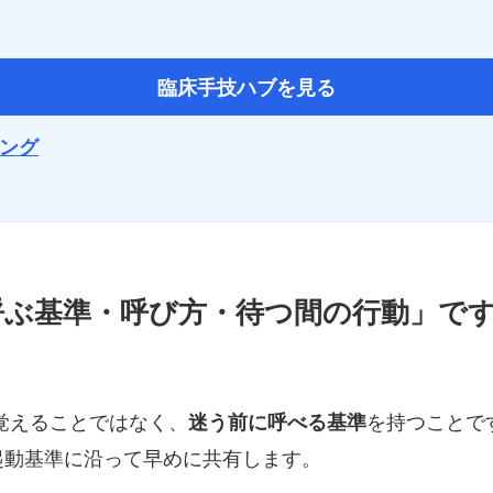
臨床手技ハブを見る
ニング
は「呼ぶ基準・呼び方・待つ間の行動」で
を覚えることではなく、
を持つことで
迷う前に呼べる基準
起動基準に沿って早めに共有します。