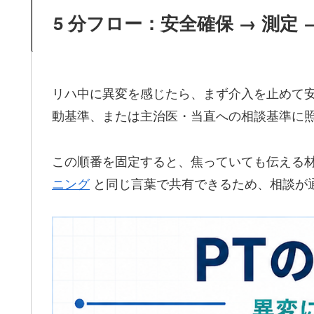
5 分フロー：安全確保 → 測定 → 
リハ中に異変を感じたら、まず介入を止めて安全
動基準、または主治医・当直への相談基準に
この順番を固定すると、焦っていても伝える材
ニング
と同じ言葉で共有できるため、相談が