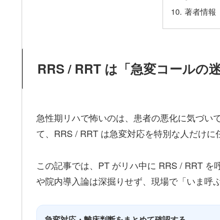
著者情報
RRS / RRT は「急変コー
急性期リハで怖いのは、患者の悪化に気づい
て、RRS / RRT は急変対応を特別な人だ
この記事では、PT がリハ中に RRS / RR
や院内導入論は深掘りせず、現場で「いま呼
急変対応・離床判断をまとめて確認する