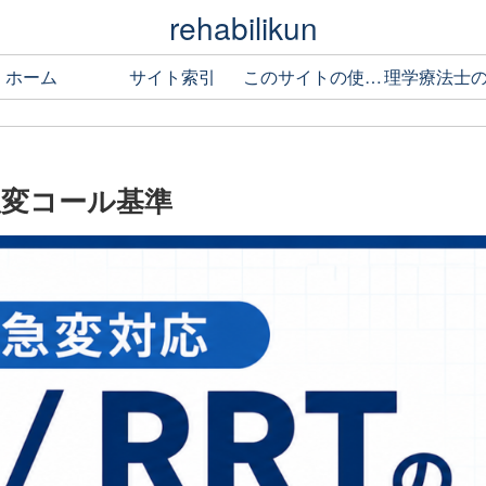
rehabilikun
ホーム
サイト索引
このサイトの使い方
の急変コール基準