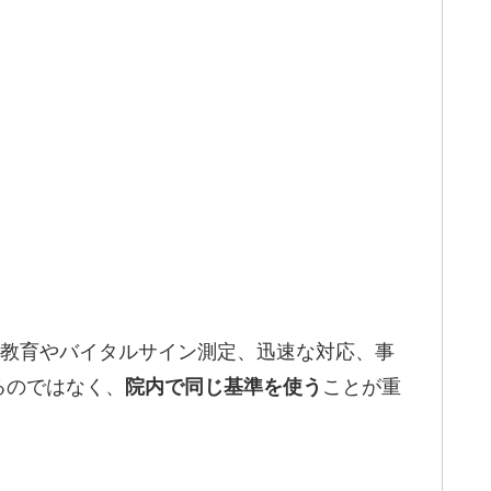
フ教育やバイタルサイン測定、迅速な対応、事
るのではなく、
ことが重
院内で同じ基準を使う