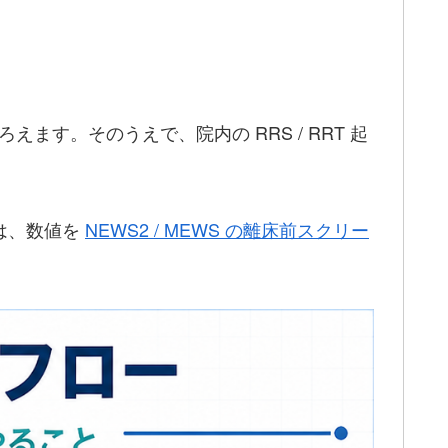
す。そのうえで、院内の RRS / RRT 起
は、数値を
NEWS2 / MEWS の離床前スクリー