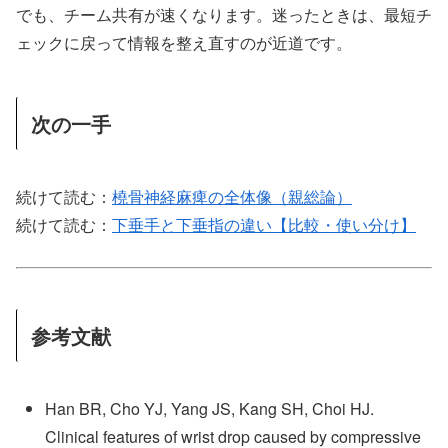
でも、チーム共有が速くなります。迷ったときは、最短チ
ェックに戻って情報を整え直すのが近道です。
次の一手
続けて読む：
橈骨神経麻痺の全体像（親総論）
続けて読む：
下垂手と下垂指の違い【比較・使い分け】
参考文献
Han BR, Cho YJ, Yang JS, Kang SH, Choi HJ.
Clinical features of wrist drop caused by compressive