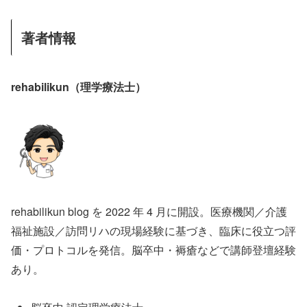
著者情報
rehabilikun（理学療法士）
rehabilikun blog を 2022 年 4 月に開設。医療機関／介護
福祉施設／訪問リハの現場経験に基づき、臨床に役立つ評
価・プロトコルを発信。脳卒中・褥瘡などで講師登壇経験
あり。