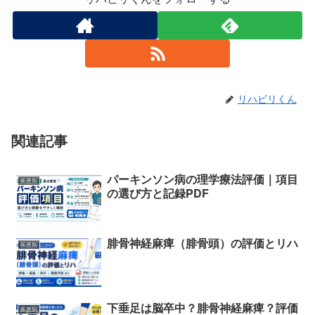
リハビリくん
関連記事
パーキンソン病の理学療法評価｜項目
疾患別
の選び方と記録PDF
腓骨神経麻痺（腓骨頭）の評価とリハ
疾患別
下垂足は脳卒中？腓骨神経麻痺？評価
疾患別