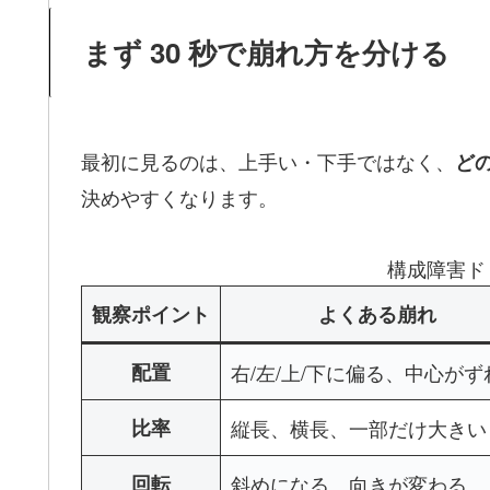
まず 30 秒で崩れ方を分ける
最初に見るのは、上手い・下手ではなく、
ど
決めやすくなります。
構成障害ド
観察ポイント
よくある崩れ
配置
右/左/上/下に偏る、中心がず
比率
縦長、横長、一部だけ大きい
回転
斜めになる、向きが変わる