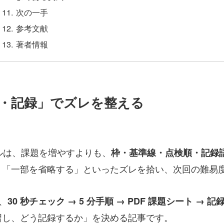
次の一手
参考文献
著者情報
・記録」でズレを整える
t ）のドリルは、課題を増やすよりも、
枠・基準線・点検順・記録
」「一部を省略する」といったズレを拾い、次回の難易
、
30 秒チェック → 5 分手順 → PDF 課題シート → 記
習し、どう記録するか」を決める記事です。