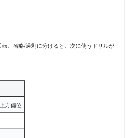
回転、省略/過剰に分けると、次に使うドリルが
上方偏位