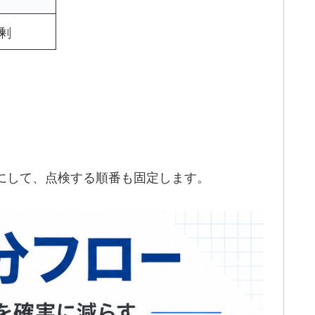
剰
トにして、点検する順番も固定します。