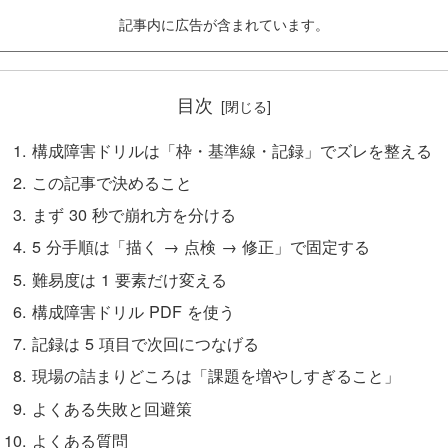
記事内に広告が含まれています。
目次
構成障害ドリルは「枠・基準線・記録」でズレを整える
この記事で決めること
まず 30 秒で崩れ方を分ける
5 分手順は「描く → 点検 → 修正」で固定する
難易度は 1 要素だけ変える
構成障害ドリル PDF を使う
記録は 5 項目で次回につなげる
現場の詰まりどころは「課題を増やしすぎること」
よくある失敗と回避策
よくある質問