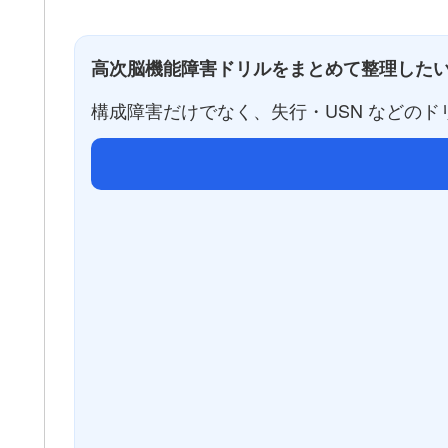
高次脳機能障害ドリルをまとめて整理した
構成障害だけでなく、失行・USN などの