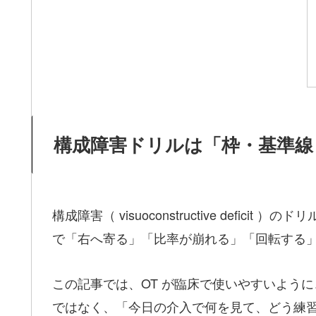
構成障害ドリルは「枠・基準線
構成障害（ visuoconstructive defici
で「右へ寄る」「比率が崩れる」「回転する
この記事では、OT が臨床で使いやすいように
ではなく、「今日の介入で何を見て、どう練