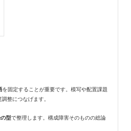
を固定することが重要です。模写や配置課題
語
度調整につなげます。
で整理します。構成障害そのものの総論
録の型