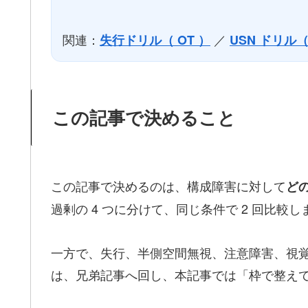
関連：
／
失行ドリル（ OT ）
USN ドリル（
この記事で決めること
この記事で決めるのは、構成障害に対して
ど
過剰の 4 つに分けて、同じ条件で 2 回比較し
一方で、失行、半側空間無視、注意障害、視
は、兄弟記事へ回し、本記事では「枠で整え