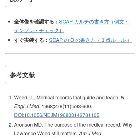
全体像を確認する：
SOAP カルテの書き方（例文・
テンプレ・チェック）
すぐ実装する：
SOAP の O の書き方（ 3 点ルール ）
参考文献
Weed LL. Medical records that guide and teach.
N
Engl J Med
. 1968;278(11):593-600.
DOI:10.1056/NEJM196803142781105
Aronson MD. The purpose of the medical record: Why
Lawrence Weed still matters.
Am J Med
.