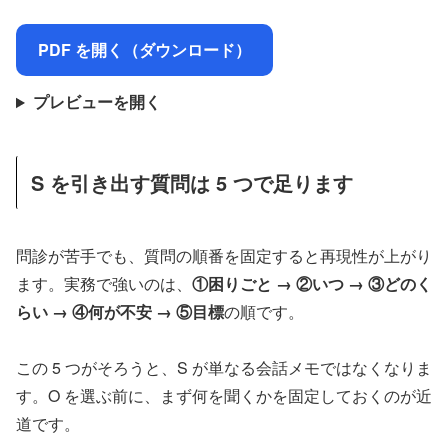
PDF を開く（ダウンロード）
プレビューを開く
S を引き出す質問は 5 つで足ります
問診が苦手でも、質問の順番を固定すると再現性が上がり
ます。実務で強いのは、
①困りごと → ②いつ → ③どのく
らい → ④何が不安 → ⑤目標
の順です。
この 5 つがそろうと、S が単なる会話メモではなくなりま
す。O を選ぶ前に、まず何を聞くかを固定しておくのが近
道です。