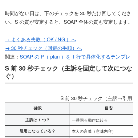
時間がない日は、下のチェックを 30 秒だけ回してくださ
い。S の質が安定すると、SOAP 全体の質も安定します。
→ よくある失敗（ OK / NG ）へ
→ 30 秒チェック（回避の手順）へ
関連：
SOAP の P（ plan ）を 1 行で具体化するテンプレ
S 前 30 秒チェック（主訴を固定して次につな
ぐ）
S 前 30 秒チェック（主訴→引用
確認
目安
主訴は 1 つ？
一番困る動作に絞る
引用になっている？
本人の言葉（意味内容）