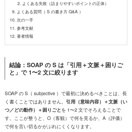
よくある失敗（詰まりやすいポイントの正体）
よくある質問（ S の書き方 Q&A ）
次の一手
参考文献
著者情報
結論：SOAP の S は「引用＋文脈＋困りご
と」で 1〜2 文に絞ります
SOAP の S（ subjective ）で最初に決めるべきことは、長
く書くことではありません。
引用（意味内容）＋文脈（い
つ／どの動作）＋困りごと
を 1〜2 文でそろえることで
す。ここが整うと、O（客観）で何を見るか、A（評価）
で何を言い切るかがぶれにくくなります。