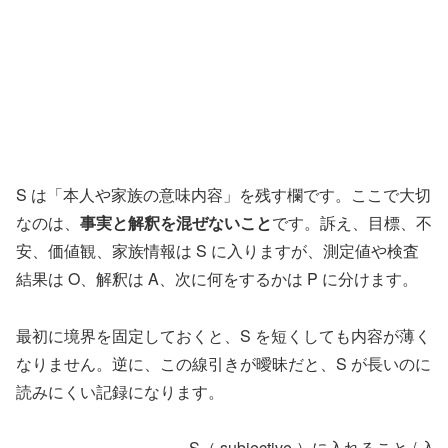
S は「本人や家族の意味内容」を残す欄です。ここで大切
なのは、
事実と解釈を混ぜないこと
です。訴え、目標、不
安、価値観、家族情報は S に入りますが、測定値や検査
結果は O、解釈は A、次に何をするかは P に分けます。
最初に境界を固定しておくと、S を短くしても内容が薄く
なりません。逆に、この線引きが曖昧だと、S が長いのに
読みにくい記録になります。
S（ subjective ）に入れること 