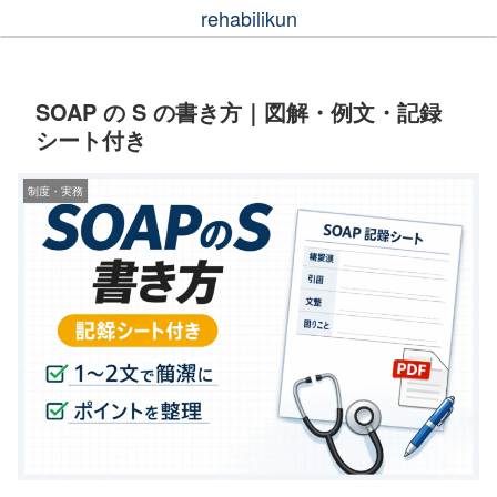
rehabilikun
SOAP の S の書き方｜図解・例文・記録
シート付き
制度・実務