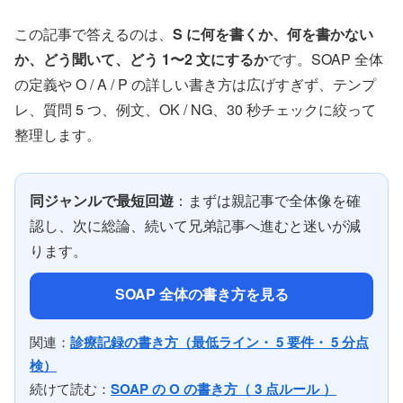
この記事で答えるのは、
S に何を書くか、何を書かない
か、どう聞いて、どう 1〜2 文にするか
です。SOAP 全体
の定義や O / A / P の詳しい書き方は広げすぎず、テンプ
レ、質問 5 つ、例文、OK / NG、30 秒チェックに絞って
整理します。
同ジャンルで最短回遊
：まずは親記事で全体像を確
認し、次に総論、続いて兄弟記事へ進むと迷いが減
ります。
SOAP 全体の書き方を見る
関連：
診療記録の書き方（最低ライン・ 5 要件・ 5 分点
検）
続けて読む：
SOAP の O の書き方（ 3 点ルール ）