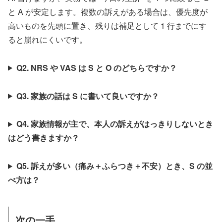
と A が安定します。複数の訴えがある場合は、優先度が
高いものを先頭に置き、残りは補足として 1 行までにす
ると崩れにくいです。
Q2. NRS や VAS は S と O のどちらですか？
Q3. 家族の話は S に書いて良いですか？
Q4. 家族情報が主で、本人の訴えがはっきりしないとき
はどう書きますか？
Q5. 訴えが多い（痛み＋ふらつき＋不安）とき、S の並
べ方は？
次の一手