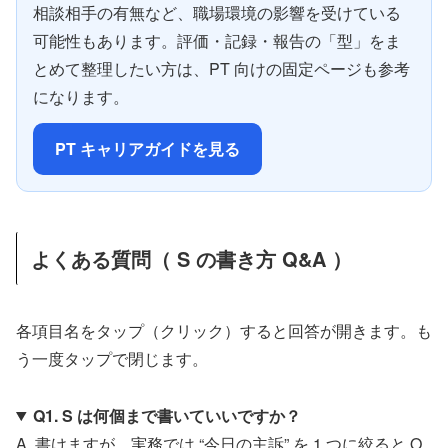
相談相手の有無など、職場環境の影響を受けている
可能性もあります。評価・記録・報告の「型」をま
とめて整理したい方は、PT 向けの固定ページも参考
になります。
PT キャリアガイドを見る
よくある質問（ S の書き方 Q&A ）
各項目名をタップ（クリック）すると回答が開きます。も
う一度タップで閉じます。
Q1. S は何個まで書いていいですか？
A. 書けますが、実務では “今日の主訴” を 1 つに絞ると O