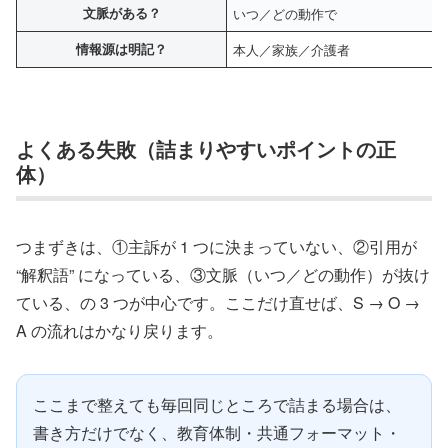
文脈がある？
いつ／どの動作で
情報源は明記？
本人／家族／介護者
よくある失敗（詰まりやすいポイントの正
体）
つまずきは、①主訴が 1 つに決まっていない、②引用が
“解釈語” になっている、③文脈（いつ／どの動作）が抜け
ている、の 3 つが中心です。ここだけ直せば、S → O →
A の流れはかなり戻ります。
ここまで整えても毎回同じところで詰まる場合は、
書き方だけでなく、教育体制・共通フォーマット・