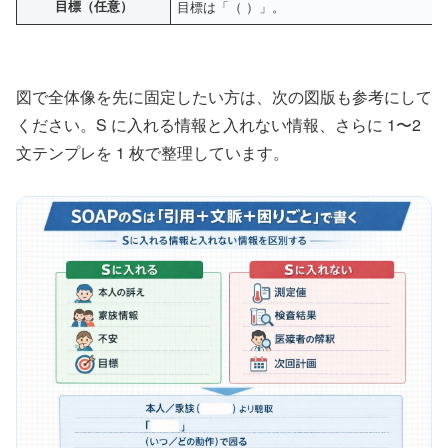
目標（任意）
目標は「（ ）」。
図で全体像を先に固定したい方は、次の図版も参考にして
ください。S に入れる情報と入れない情報、さらに 1〜2
文テンプレを 1 枚で整理しています。