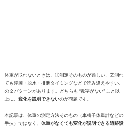
体重が取れないときは、①測定そのものが難しい、②測れ
ても浮腫・脱水・排泄タイミングなどで読み違えやすい、
の 2 パターンがあります。どちらも “数字がない” こと以
上に、
変化を説明できない
のが問題です。
本記事は、体重の測定方法そのもの（車椅子体重計などの
手技）ではなく、
体重がなくても変化が説明できる追跡設