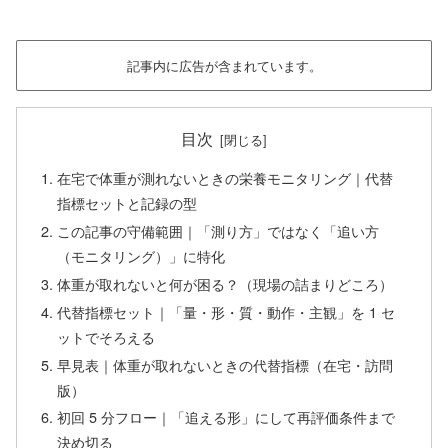
記事内に広告が含まれています。
目次
在宅で体重が測れないときの栄養モニタリング｜代替
指標セットと記録の型
この記事の守備範囲｜「測り方」ではなく「追い方
（モニタリング）」に特化
体重が取れないと何が困る？（現場の詰まりどころ）
代替指標セット｜「量・形・質・動作・主観」を 1 セ
ットでそろえる
早見表｜体重が取れないときの代替指標（在宅・訪問
版）
初回 5 分フロー｜「追える形」にして再評価条件まで
決め切る