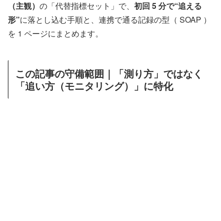
（主観）
の「代替指標セット」で、
初回 5 分で“追える
形”
に落とし込む手順と、連携で通る記録の型（ SOAP ）
を 1 ページにまとめます。
この記事の守備範囲｜「測り方」ではなく
「追い方（モニタリング）」に特化