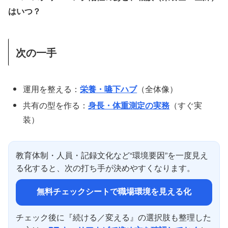
はいつ？
次の一手
運用を整える：
栄養・嚥下ハブ
（全体像）
共有の型を作る：
身長・体重測定の実務
（すぐ実
装）
教育体制・人員・記録文化など“環境要因”を一度見え
る化すると、次の打ち手が決めやすくなります。
無料チェックシートで職場環境を見える化
チェック後に『続ける／変える』の選択肢も整理した