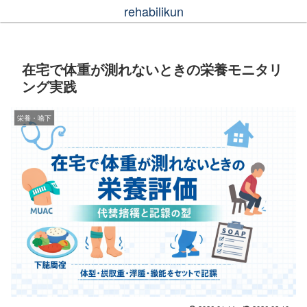
rehabilikun
在宅で体重が測れないときの栄養モニタリ
ング実践
栄養・嚥下