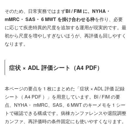
そのため、日常実務ではまず
BI / FIM に、NYHA・
mMRC・ SAS・ 6 MWT を掛け合わせる枠
を作り、必要
に応じて疾患特異的尺度を追加する運用が現実的です。最
初から尺度を増やしすぎないほうが、再評価も回しやすく
なります。
症状 × ADL 評価シート（A4 PDF）
本ページの要点を 1 枚にまとめた「症状 × ADL 評価 記録
シート（ A4 PDF ）」を用意しています。BI / FIM の要
点、NYHA・ mMRC、SAS、6 MWT のキーメモを 1 シー
トで確認できる構成です。病棟カンファレンスや退院調整
カンファ、再評価時の条件固定にも使いやすくなります。