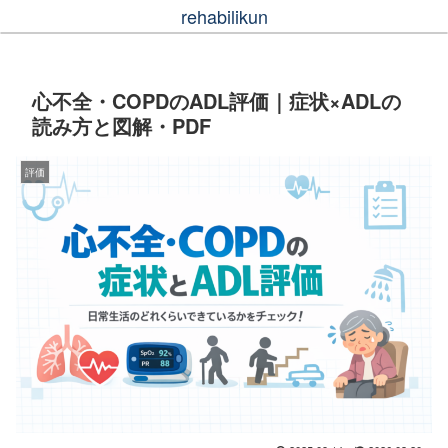
rehabilikun
心不全・COPDのADL評価｜症状×ADLの
読み方と図解・PDF
評価