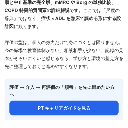
順と中止基準の完全版
、
mMRC や Borg の単独比較
、
COPD 特異的質問票の詳細解説
です。ここでは「尺度の
辞典」ではなく、
症状 × ADL を臨床で読める形にする設
計図
に絞ります。
評価の型は、個人の努力だけで身につくとは限りません。
今の職場で教育体制がない、相談相手が少ない、記録の見
本がそろいにくいと感じるなら、学び方と環境の整え方を
先に整理しておくと進めやすくなります。
評価 → 介入 → 再評価の「順番」を先に固めたい方
へ
PT キャリアガイドを見る