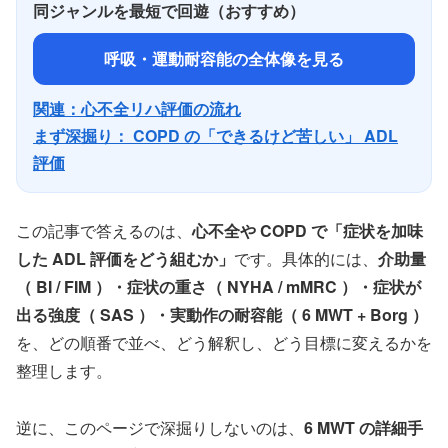
同ジャンルを最短で回遊（おすすめ）
呼吸・運動耐容能の全体像を見る
関連：心不全リハ評価の流れ
まず深掘り： COPD の「できるけど苦しい」 ADL
評価
この記事で答えるのは、
心不全や COPD で「症状を加味
した ADL 評価をどう組むか」
です。具体的には、
介助量
（ BI / FIM ）・症状の重さ（ NYHA / mMRC ）・症状が
出る強度（ SAS ）・実動作の耐容能（ 6 MWT + Borg ）
を、どの順番で並べ、どう解釈し、どう目標に変えるかを
整理します。
逆に、このページで深掘りしないのは、
6 MWT の詳細手