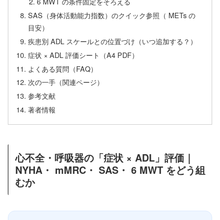
6 MWT の条件固定をそろえる
SAS（身体活動能力指数）のクイック参照（ METs の
目安）
疾患別 ADL スケールとの位置づけ（いつ追加する？）
症状 × ADL 評価シート（A4 PDF）
よくある質問（FAQ）
次の一手（関連ページ）
参考文献
著者情報
心不全・呼吸器の「症状 × ADL」評価｜
NYHA・ mMRC・ SAS・ 6 MWT をどう組
むか