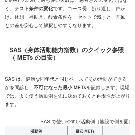
く、
テスト条件の変化
です。コース長、折り返し、声か
け、休憩、補助具、酸素条件を 1 セットで残すと、前回
との差を安心して解釈しやすくなります。
SAS（身体活動能力指数）のクイック参照
（ METs の目安）
SAS は、健康な同年代と同じペースでその活動ができる
かを問診し、
不可になった最小 METs
を記録します。現場
では、よく使う活動例を先に決めておくと再現性が上がり
ます。
SAS で使いやすい活動例（施設で例を固
活動例
目安 METs