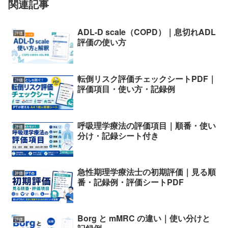
関連記事
ADL-D scale（COPD）｜息切れADL
評価
評価の使い方
転倒リスク評価チェックシートPDF｜
評価
評価項目・使い方・記録例
呼吸理学療法の評価項目｜順番・使い
評価
分け・記録シート付き
急性期理学療法士の初期評価｜見る順
評価
番・記録例・評価シートPDF
Borg と mMRC の違い｜使い分けと
評価