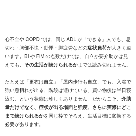
心不全や COPD では、同じ ADL が「できる」人でも、息
切れ・胸部不快・動悸・脚疲労などの
症状負荷
が大きく違
います。BI や FIM の点数だけでは、自立か要介助かは見
えても、
その生活が続けられるか
までは読み切れません。
たとえば「更衣は自立」「屋内歩行も自立」でも、入浴で
強い息切れが出る、階段は避けている、買い物後は半日寝
込む、という状態は珍しくありません。だからこそ、
介助
量だけでなく、症状が出る場面と強度、さらに実際にどこ
まで続けられるか
を同じ枠でそろえ、生活目標に変換する
必要があります。