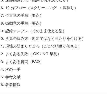
10 分フロー（スクリーニング → 深掘り）
位置覚の手順（要点）
振動覚の手順（要点）
記録テンプレ（そのまま使える型）
所見の読み方（断定ではなく当たりを付ける）
現場の詰まりどころ（ここで精度が落ちる）
よくある失敗（ OK / NG 早見）
よくある質問（FAQ）
次の一手
参考文献
著者情報