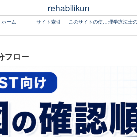
rehabilikun
ホーム
サイト索引
このサイトの使い方
 分フロー