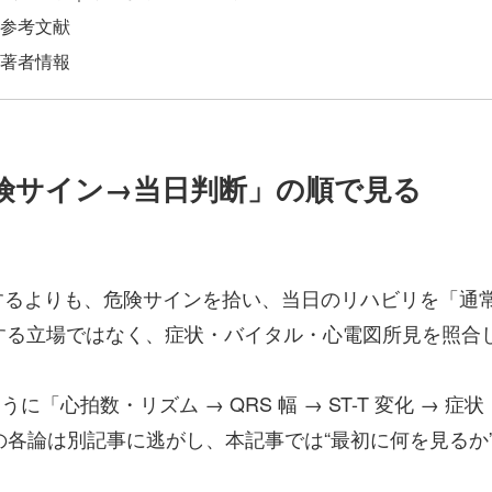
参考文献
著者情報
危険サイン→当日判断」の順で見る
するよりも、危険サインを拾い、当日のリハビリを「通
断定する立場ではなく、症状・バイタル・心電図所見を照
「心拍数・リズム → QRS 幅 → ST-T 変化 → 症
化の各論は別記事に逃がし、本記事では“最初に何を見るか