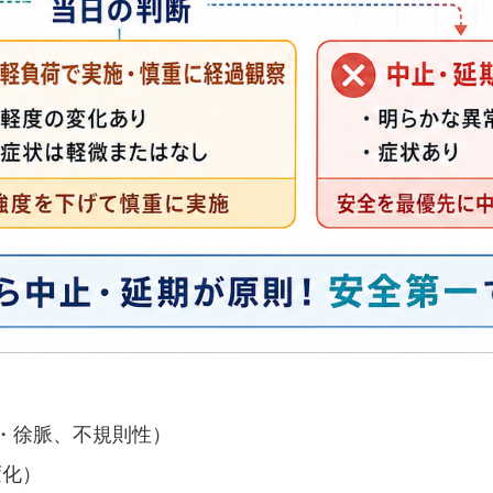
・徐脈、不規則性）
変化）