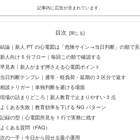
記事内に広告が含まれています。
目次
結論｜新人 PT の心電図は「危険サイン→当日判断」の順で
新人向け 5 分フロー｜毎回この順で確認する
早見表｜新人がまず押さえる心電図ポイント
当日判断テンプレ｜通常・軽負荷・延期の 3 区分で返す
相談トリガー｜単独判断を避ける場面
現場の詰まりどころ｜新人教育で止まりやすい 3 点
よくある失敗｜教育効率を下げる NG パターン
記録の型｜心電図所見を 1 行で実務に残す
よくある質問（FAQ）
次の一手｜今日から回せる最小運用