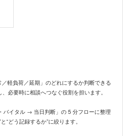
常／軽負荷／延期」のどれにするか判断できる
合し、必要時に相談へつなぐ役割を担います。
状・バイタル → 当日判断」の 5 分フローに整理
”と“どう記録するか”に絞ります。