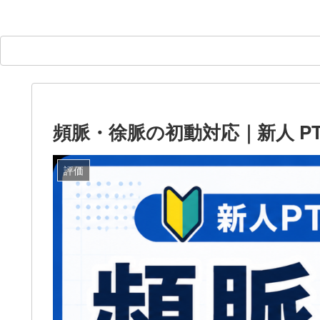
頻脈・徐脈の初動対応｜新人 PT 
評価