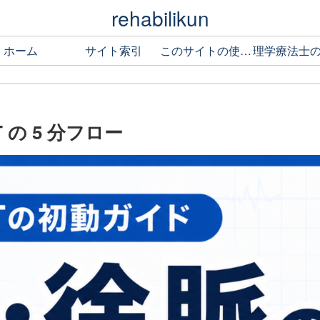
rehabilikun
ホーム
サイト索引
このサイトの使い方
の 5 分フロー