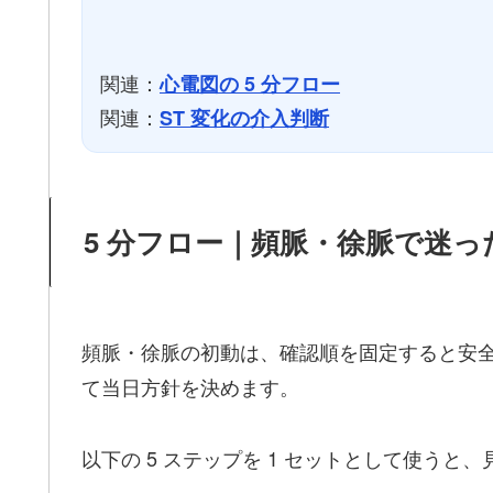
関連：
心電図の 5 分フロー
関連：
ST 変化の介入判断
5 分フロー｜頻脈・徐脈で迷
頻脈・徐脈の初動は、確認順を固定すると安
て当日方針を決めます。
以下の 5 ステップを 1 セットとして使う