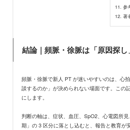
参
著
結論｜頻脈・徐脈は「原因探し
頻脈・徐脈で新人 PT が迷いやすいのは、
談するのか」が決められない場面です。この
にします。
判断の軸は、症状、血圧、SpO2、心電図所見、
期」の 3 区分に落とし込むと、報告と教育が