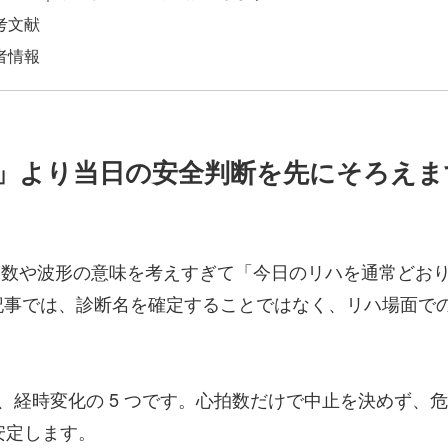
考文献
者情報
」より当日の安全判断を先にそろえま
心拍数や波形の意味を考えすぎて「今日のリハを通常どお
記事では、診断名を確定することではなく、リハ場面で
経時変化の 5 つです。心拍数だけで中止を決めず、危険
安定します。