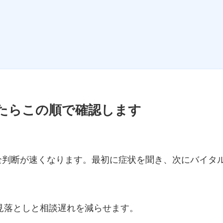
ったらこの順で確認します
全判断が速くなります。最初に症状を聞き、次にバイタ
と、見落としと相談遅れを減らせます。