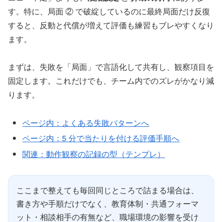
す。特に、局面 ② で破綻しているのに最終局面だけ反復
すると、反動と代償が増えて評価も練習もブレやすくなり
ます。
まずは、失敗を「局面」で言語化して共有し、観察項目を
固定します。これだけでも、チーム内でのズレがかなり減
ります。
ページ内：よくある失敗パターンへ
ページ内：5 分で当たりを付ける評価手順へ
関連：動作観察の記録の型（テンプレ）
ここまで整えても毎回同じところで詰まる場合は、
書き方や手順だけでなく、教育体制・共通フォーマ
ット・相談相手の有無など、職場環境の影響を受け