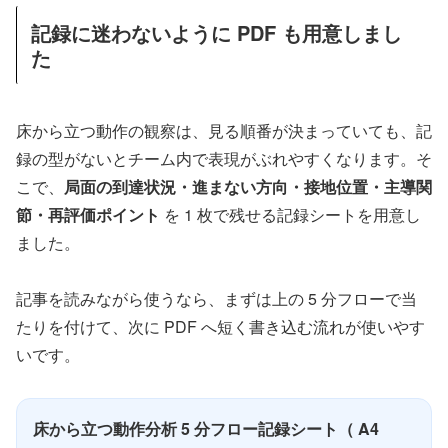
記録に迷わないように PDF も用意しまし
た
床から立つ動作の観察は、見る順番が決まっていても、記
録の型がないとチーム内で表現がぶれやすくなります。そ
こで、
局面の到達状況・進まない方向・接地位置・主導関
節・再評価ポイント
を 1 枚で残せる記録シートを用意し
ました。
記事を読みながら使うなら、まずは上の 5 分フローで当
たりを付けて、次に PDF へ短く書き込む流れが使いやす
いです。
床から立つ動作分析 5 分フロー記録シート（ A4