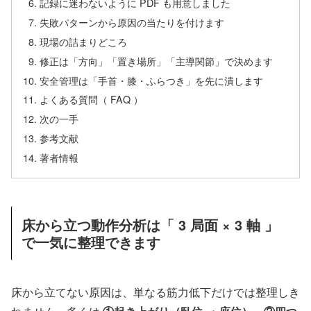
記録に迷わないように PDF も用意しました
失敗パターンから原因の当たりを付けます
現場の詰まりどころ
修正は「方向」「置き場所」「主導関節」で決めます
安全管理は「手首・膝・ふらつき」を先に潰します
よくある質問（ FAQ ）
次の一手
参考文献
著者情報
床から立つ動作分析は「 3 局面 × 3 軸 」
で一気に整理できます
床から立てない原因は、単なる筋力低下だけでは整理しき