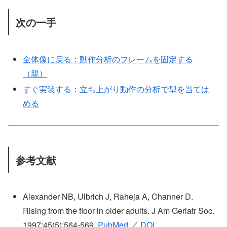
次の一手
全体像に戻る：動作分析のフレームを固定する
（親）
すぐ実装する：立ち上がり動作の分析で型を当ては
める
参考文献
Alexander NB, Ulbrich J, Raheja A, Channer D.
Rising from the floor in older adults. J Am Geriatr Soc.
1997;45(5):564-569.
PubMed
／
DOI