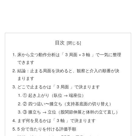
目次
床から立つ動作分析は「 3 局面 × 3 軸 」で一気に整理
できます
結論：止まる局面を決めると、観察と介入の順番が決
まります
どこで止まるかは「 3 局面 」で決まります
① 起き上がり（臥位 → 端座位）
② 四つ這い〜膝立ち（支持基底面の切り替え）
③ 膝立ち → 立位（股関節伸展と体幹の立て直し）
まず何を見るかは「 3 軸 」で決まります
5 分で当たりを付ける評価手順