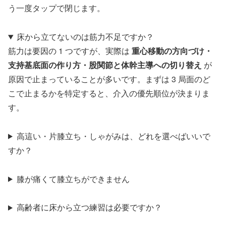
う一度タップで閉じます。
床から立てないのは筋力不足ですか？
筋力は要因の 1 つですが、実際は
重心移動の方向づけ・
支持基底面の作り方・股関節と体幹主導への切り替え
が
原因で止まっていることが多いです。まずは 3 局面のど
こで止まるかを特定すると、介入の優先順位が決まりま
す。
高這い・片膝立ち・しゃがみは、どれを選べばいいで
すか？
膝が痛くて膝立ちができません
高齢者に床から立つ練習は必要ですか？