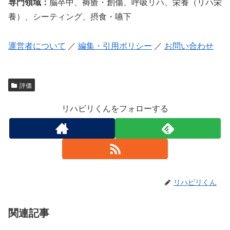
専門領域：
脳卒中、褥瘡・創傷、呼吸リハ、栄養（リハ栄
養）、シーティング、摂食・嚥下
運営者について
／
編集・引用ポリシー
／
お問い合わせ
評価
リハビリくんをフォローする
リハビリくん
関連記事