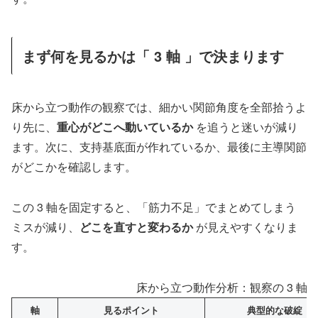
まず何を見るかは「 3 軸 」で決まります
床から立つ動作の観察では、細かい関節角度を全部拾うよ
り先に、
重心がどこへ動いているか
を追うと迷いが減り
ます。次に、支持基底面が作れているか、最後に主導関節
がどこかを確認します。
この 3 軸を固定すると、「筋力不足」でまとめてしまう
ミスが減り、
どこを直すと変わるか
が見えやすくなりま
す。
床から立つ動作分析：観察の 3 軸
軸
見るポイント
典型的な破綻