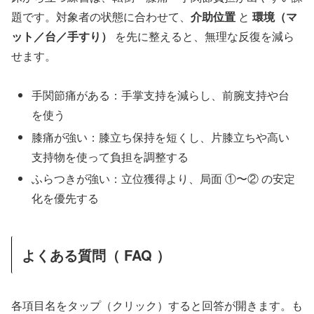
題です。対象者の状態に合わせて、
介助位置
と
環境（マ
ット／台／手すり）
を先に整えると、無理な反復を減ら
せます。
手関節痛がある：手掌支持を減らし、前腕支持や台
を使う
膝痛が強い：膝立ち保持を短くし、片膝立ちや高い
支持物を使って負担を調整する
ふらつきが強い：立位獲得より、局面 ①〜② の安定
化を優先する
よくある質問（ FAQ ）
各項目名をタップ（クリック）すると回答が開きます。も