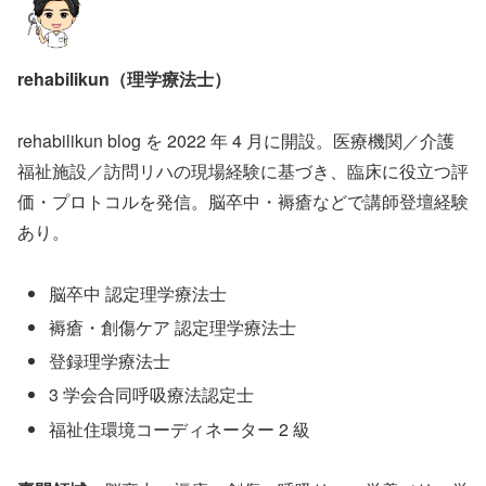
rehabilikun（理学療法士）
rehabilikun blog を 2022 年 4 月に開設。医療機関／介護
福祉施設／訪問リハの現場経験に基づき、臨床に役立つ評
価・プロトコルを発信。脳卒中・褥瘡などで講師登壇経験
あり。
脳卒中 認定理学療法士
褥瘡・創傷ケア 認定理学療法士
登録理学療法士
3 学会合同呼吸療法認定士
福祉住環境コーディネーター 2 級