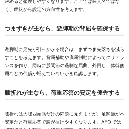
決めると整理しやすくなります。ここでは装具名ではな
く、症状から設定の方向性を考えます。
つまずきが主なら、遊脚期の背屈を確保する
遊脚期に足先が引っかかる場合は、まずつま先落ちを減ら
すことを考えます。背屈補助や底屈制動によってクリアラ
ンスを作り、同時に股関節の過剰な屈曲、外回し、体幹側
屈などの代償が増えていないかを確認します。
膝折れが主なら、荷重応答の安定を優先する
膝折れは大腿四頭筋だけの問題に見えますが、足関節が不
安定だと荷重応答で膝が抜けやすくなります。AFO では