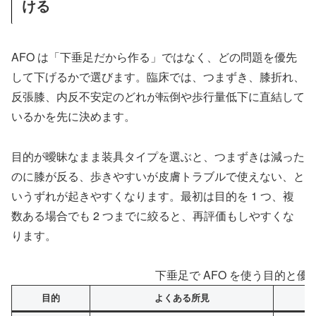
ける
AFO は「下垂足だから作る」ではなく、どの問題を優先
して下げるかで選びます。臨床では、つまずき、膝折れ、
反張膝、内反不安定のどれが転倒や歩行量低下に直結して
いるかを先に決めます。
目的が曖昧なまま装具タイプを選ぶと、つまずきは減った
のに膝が反る、歩きやすいが皮膚トラブルで使えない、と
いうずれが起きやすくなります。最初は目的を 1 つ、複
数ある場合でも 2 つまでに絞ると、再評価もしやすくな
ります。
下垂足で AFO を使う目的と優
目的
よくある所見