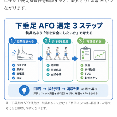
に生活で使える条件を確認すると、装具とリハの計画がつ
ながります。
図：下垂足の AFO 選定は、装具名からではなく「目的→歩行相→再評価」の順で
考えると整理しやすくなります。