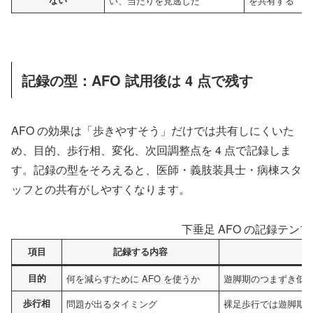
ない
い、当たりを見逃した
を共有する
記録の型：AFO 試用後は 4 点で残す
AFO の効果は「歩きやすそう」だけでは共有しにくいた
め、目的、歩行相、変化、次回調整点を 4 点で記録しま
す。記録の型をそろえると、医師・義肢装具士・病棟スタ
ッフとの共有がしやすくなります。
下垂足 AFO の記録テン
項目
記録する内容
目的
何を減らすために AFO を使うか
遊脚期のつまずき低減
歩行相
問題が出るタイミング
裸足歩行では遊脚期