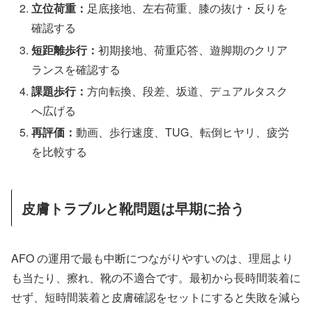
立位荷重：
足底接地、左右荷重、膝の抜け・反りを
確認する
短距離歩行：
初期接地、荷重応答、遊脚期のクリア
ランスを確認する
課題歩行：
方向転換、段差、坂道、デュアルタスク
へ広げる
再評価：
動画、歩行速度、TUG、転倒ヒヤリ、疲労
を比較する
皮膚トラブルと靴問題は早期に拾う
AFO の運用で最も中断につながりやすいのは、理屈より
も当たり、擦れ、靴の不適合です。最初から長時間装着に
せず、短時間装着と皮膚確認をセットにすると失敗を減ら