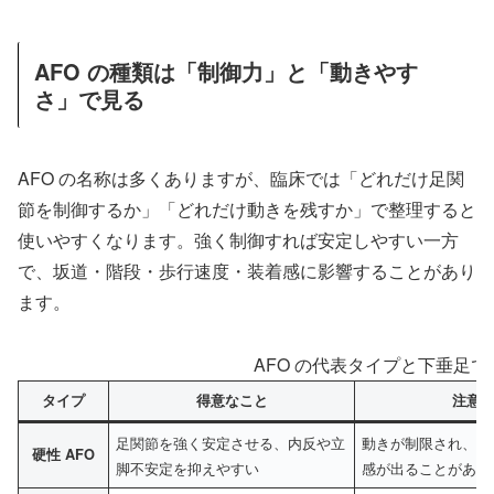
AFO の種類は「制御力」と「動きやす
さ」で見る
AFO の名称は多くありますが、臨床では「どれだけ足関
節を制御するか」「どれだけ動きを残すか」で整理すると
使いやすくなります。強く制御すれば安定しやすい一方
で、坂道・階段・歩行速度・装着感に影響することがあり
ます。
AFO の代表タイプと下垂足
タイプ
得意なこと
注意
足関節を強く安定させる、内反や立
動きが制限され、階
硬性 AFO
脚不安定を抑えやすい
感が出ることがある