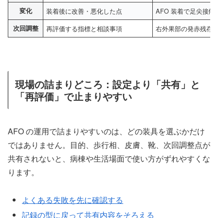
変化
装着後に改善・悪化した点
AFO 装着で足尖接
次回調整
再評価する指標と相談事項
右外果部の発赤残存
現場の詰まりどころ：設定より「共有」と
「再評価」で止まりやすい
AFO の運用で詰まりやすいのは、どの装具を選ぶかだけ
ではありません。目的、歩行相、皮膚、靴、次回調整点が
共有されないと、病棟や生活場面で使い方がずれやすくな
ります。
よくある失敗を先に確認する
記録の型に戻って共有内容をそろえる