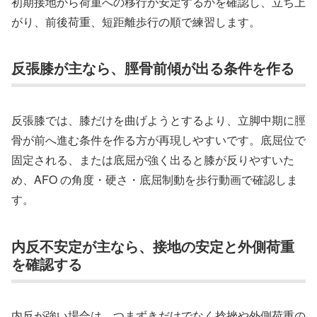
初期接地から荷重への移行が安定するかを確認し、立ち上
がり、前後荷重、短距離歩行の順で練習します。
反張膝が主なら、脛骨前傾が出る条件を作る
反張膝では、膝だけを曲げようとするより、立脚中期に脛
骨が前へ進む条件を作る方が再現しやすいです。底屈位で
固定される、または底屈が強く出ると膝が反りやすいた
め、AFO の角度・硬さ・底屈制動を歩行動画で確認しま
す。
内反不安定が主なら、接地の安定と外側荷重
を確認する
内反が強い場合は、つまずきだけでなく捻挫や外側荷重の