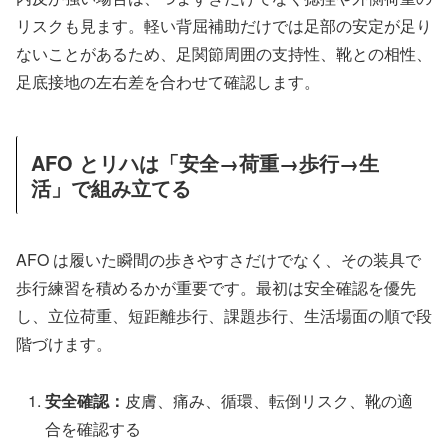
リスクも見ます。軽い背屈補助だけでは足部の安定が足り
ないことがあるため、足関節周囲の支持性、靴との相性、
足底接地の左右差を合わせて確認します。
AFO とリハは「安全→荷重→歩行→生
活」で組み立てる
AFO は履いた瞬間の歩きやすさだけでなく、その装具で
歩行練習を積めるかが重要です。最初は安全確認を優先
し、立位荷重、短距離歩行、課題歩行、生活場面の順で段
階づけます。
安全確認：
皮膚、痛み、循環、転倒リスク、靴の適
合を確認する