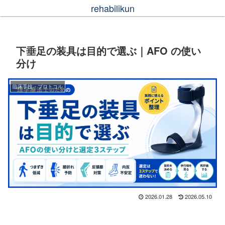
rehabilikun
下垂足の装具は目的で選ぶ｜AFO の使い
分け
臨床手技・プロトコル
2026.01.28
2026.05.10