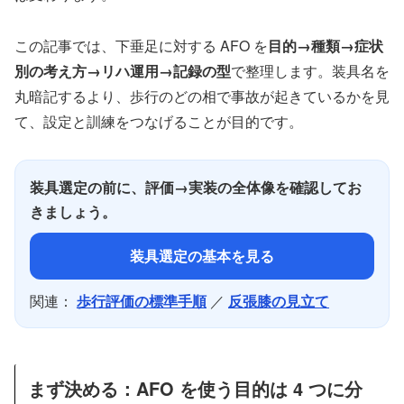
この記事では、下垂足に対する AFO を
目的→種類→症状
別の考え方→リハ運用→記録の型
で整理します。装具名を
丸暗記するより、歩行のどの相で事故が起きているかを見
て、設定と訓練をつなげることが目的です。
装具選定の前に、評価→実装の全体像を確認してお
きましょう。
装具選定の基本を見る
関連：
歩行評価の標準手順
／
反張膝の見立て
まず決める：AFO を使う目的は 4 つに分