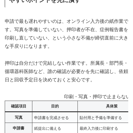
申請で最も遅れやすいのは、オンライン入力後の紙作業で
す。写真を準備していない、押印者が不在、症例報告書を
印刷し直していない、という小さな不備が締切直前に大き
な手戻りになります。
押印は自分だけで完結しない作業です。所属長・部門長・
循環器科医師など、誰の確認が必要かを先に確認し、依頼
日と回収予定日を決めておくと安心です。
印刷・写真・押印で止まらない
確認項目
目的
具体策
写真
申請書を完成させる
貼付用と予備を準備する
申請書
紙提出に備える
最終入力後に印刷する