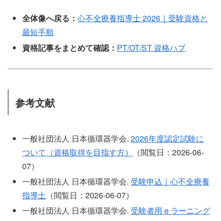
全体像へ戻る：
心不全療養指導士 2026｜受験資格と
最短手順
資格記事をまとめて確認：
PT/OT/ST 資格ハブ
参考文献
一般社団法人 日本循環器学会.
2026年度認定試験に
ついて（資格取得を目指す方）
（閲覧日：2026-06-
07）
一般社団法人 日本循環器学会.
受験申込｜心不全療養
指導士
（閲覧日：2026-06-07）
一般社団法人 日本循環器学会.
受験者用 e ラーニング