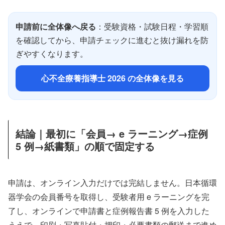
申請前に全体像へ戻る
：受験資格・試験日程・学習順
を確認してから、申請チェックに進むと抜け漏れを防
ぎやすくなります。
心不全療養指導士 2026 の全体像を見る
結論｜最初に「会員→ e ラーニング→症例
5 例→紙書類」の順で固定する
申請は、オンライン入力だけでは完結しません。日本循環
器学会の会員番号を取得し、受験者用 e ラーニングを完
了し、オンラインで申請書と症例報告書 5 例を入力した
うえで、印刷・写真貼付・押印・必要書類の郵送まで進め