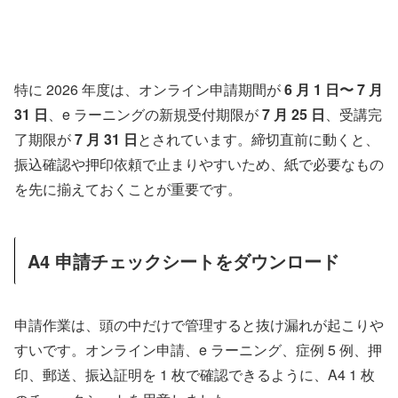
特に 2026 年度は、オンライン申請期間が
6 月 1 日〜 7 月
31 日
、e ラーニングの新規受付期限が
7 月 25 日
、受講完
了期限が
7 月 31 日
とされています。締切直前に動くと、
振込確認や押印依頼で止まりやすいため、紙で必要なもの
を先に揃えておくことが重要です。
A4 申請チェックシートをダウンロード
申請作業は、頭の中だけで管理すると抜け漏れが起こりや
すいです。オンライン申請、e ラーニング、症例 5 例、押
印、郵送、振込証明を 1 枚で確認できるように、A4 1 枚