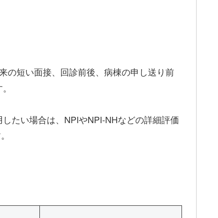
来の短い面接、回診前後、病棟の申し送り前
す。
い場合は、NPIやNPI-NHなどの詳細評価
す。