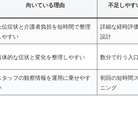
向いている理由
不足しやす
上位症状と介護者負担を短時間で整理
詳細な経時評
しやすい
設計
具体的な症状と変化を整理しやすい
数分で行う入
スタッフの観察情報を運用に乗せやす
初回の短時間
い
ニング