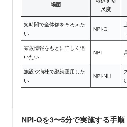
場面
尺度
短時間で全体像をそろえた
NPI-Q
い
家族情報をもとに詳しく追
NPI
いたい
施設や病棟で継続運用した
NPI-NH
い
NPI-Qを3〜5分で実施する手順