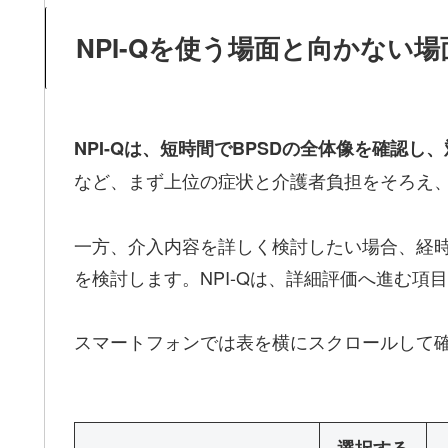
NPI-Qを使う場面と向かない場
NPI-Qは、短時間でBPSDの全体像を確認
など、まず上位の症状と介護者負担をそろえ
一方、介入内容を詳しく検討したい場合、経時変
を検討します。NPI-Qは、詳細評価へ進む
スマートフォンでは表を横にスクロールして
選択する