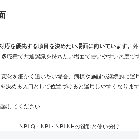
面
外
し、対応を優先する項目を決めたい場面に向いています。
、多職種で共通認識を持ちたい場面で使いやすい尺度で
化を細かく追いたい場合、病棟や施設で継続的に運用した
項目を決める入口として位置づけると運用しやすくなりま
確認してください。
NPI-Q・NPI・NPI-NHの役割と使い分け