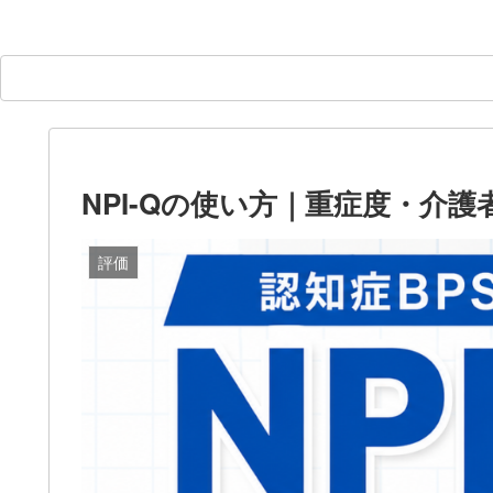
NPI-Qの使い方｜重症度・介
評価