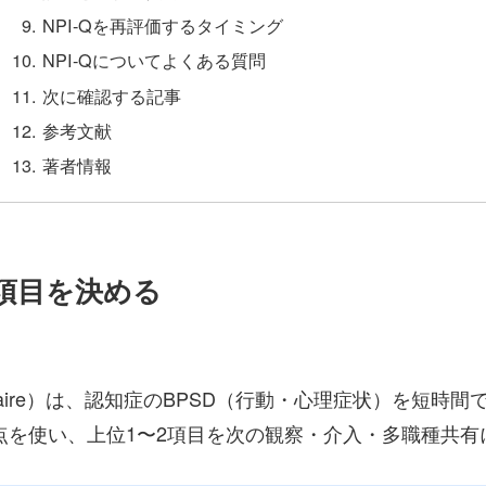
NPI-Qを再評価するタイミング
NPI-Qについてよくある質問
次に確認する記事
参考文献
著者情報
先項目を決める
tory Questionnaire）は、認知症のBPSD（行動・心理
5点を使い、上位1〜2項目を次の観察・介入・多職種共