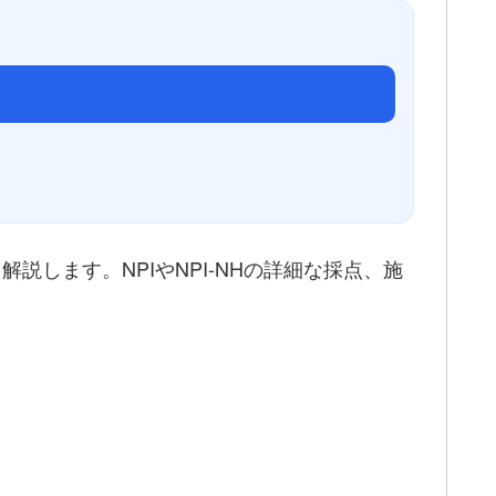
説します。NPIやNPI-NHの詳細な採点、施