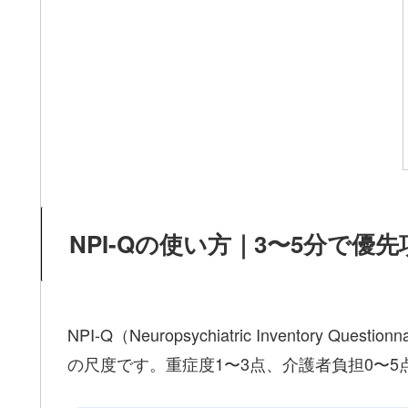
NPI-Qの使い方｜3〜5分で優
NPI-Q（Neuropsychiatric Inven
の尺度です。重症度1〜3点、介護者負担0〜