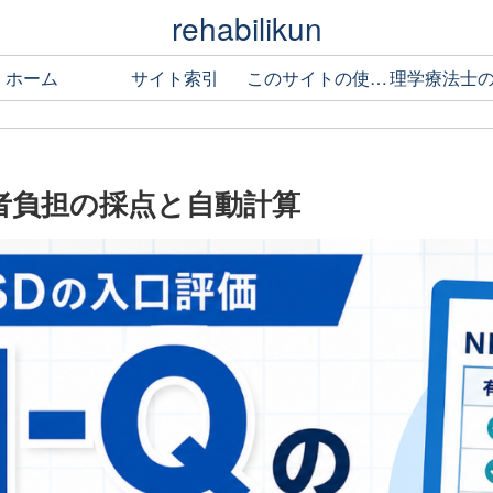
rehabilikun
ホーム
サイト索引
このサイトの使い方
護者負担の採点と自動計算