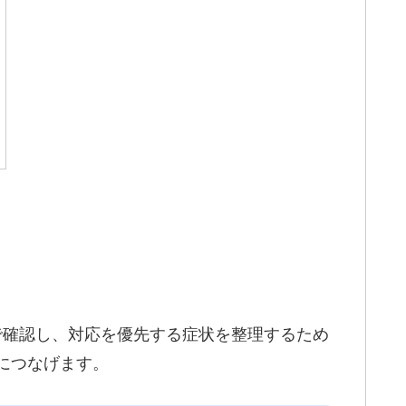
症状）を短時間で確認し、対応を優先する症状を整理するため
有につなげます。