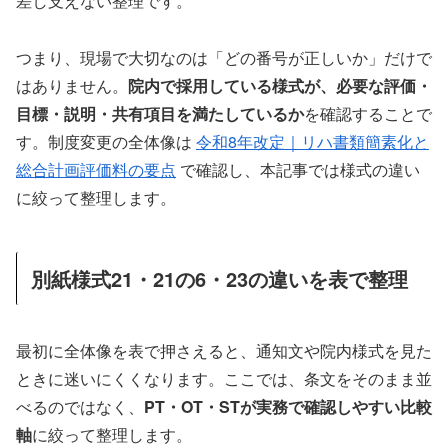
差し支えない整理です。
つまり、現場で大切なのは「どの番号が正しいか」だけで
はありません。
院内で採用している様式が、必要な評価・
目標・説明・共有項目を満たしているか
を確認することで
す。制度変更の全体像は
令和8年改定｜リハ書類簡素化と
総合計画評価料の要点
で確認し、本記事では様式の違い
に絞って整理します。
別紙様式21・21の6・23の違いを表で整理
最初に全体像を表で押さえると、通知文や院内様式を見た
ときに迷いにくくなります。ここでは、条文をそのまま並
べるのではなく、
PT・OT・STが実務で確認しやすい比較
軸
に絞って整理します。