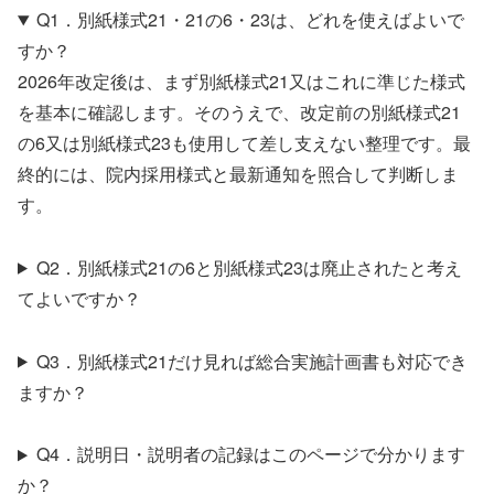
Q1．別紙様式21・21の6・23は、どれを使えばよいで
すか？
2026年改定後は、まず別紙様式21又はこれに準じた様式
を基本に確認します。そのうえで、改定前の別紙様式21
の6又は別紙様式23も使用して差し支えない整理です。最
終的には、院内採用様式と最新通知を照合して判断しま
す。
Q2．別紙様式21の6と別紙様式23は廃止されたと考え
てよいですか？
Q3．別紙様式21だけ見れば総合実施計画書も対応でき
ますか？
Q4．説明日・説明者の記録はこのページで分かります
か？