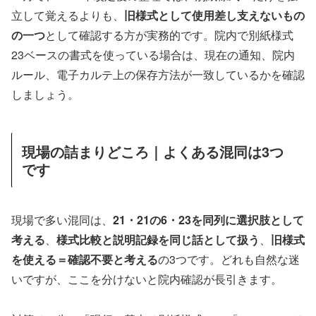
立して覚えるよりも、
旧様式として使用差し支えないもの
の一つ
として確認する方が実務的です。院内で別紙様式
23ベースの書式を使っている場合は、現在の通知、院内
ルール、電子カルテ上の保存方法が一致しているかを確認
しましょう。
現場の詰まりどころ｜よくある混同は3つ
です
現場で多い混同は、
21・21の6・23を同列に選択肢として
考える
、
様式比較と説明記録を同じ話として扱う
、
旧様式
を使える＝確認不要と考える
の3つです。どれも自然な迷
いですが、ここを分けないと院内確認が長引きます。