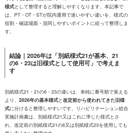
様式
として整理すると理解しやすくなります。本記事で
は、PT・OT・STが院内運用で迷いやすい違いを、様式の
役割・確認場面・混同しやすいポイントに絞って整理しま
す。
結論｜2026年は「別紙様式21が基本、21
の6・23は旧様式として使用可」で考えま
す
別紙様式21・21の6・23の違いは、単純に番号順で覚える
より、
2026年の基本様式
と
改定前から使われてきた旧様
式
に分けると整理しやすいです。リハビリテーション総合
実施計画書は、別紙様式21又はこれに準じた様式とさ
れ、改定前の別紙様式21の6又は別紙様式23を使用しても