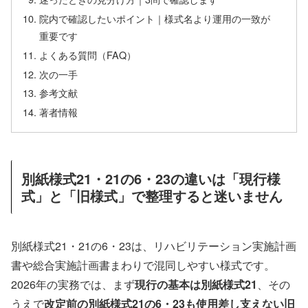
院内で確認したいポイント｜様式名より運用の一致が
重要です
よくある質問（FAQ）
次の一手
参考文献
著者情報
別紙様式21・21の6・23の違いは「現行様
式」と「旧様式」で整理すると迷いません
別紙様式21・21の6・23は、リハビリテーション実施計画
書や総合実施計画書まわりで混同しやすい様式です。
2026年の実務では、まず
現行の基本は別紙様式21
、その
うえで
改定前の別紙様式21の6・23も使用差し支えない旧