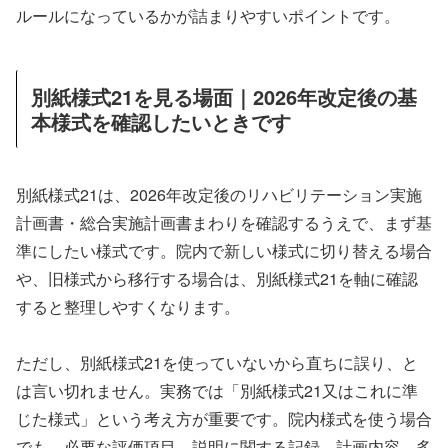
ルールになっているかが詰まりやすいポイントです。
別紙様式21を見る場面｜2026年改定後の基
本様式を確認したいときです
別紙様式21は、2026年改定後のリハビリテーション実施
計画書・総合実施計画書まわりを確認するうえで、まず基
準にしたい様式です。院内で新しい様式に切り替える場合
や、旧様式から移行する場合は、別紙様式21を軸に確認
すると整理しやすくなります。
ただし、別紙様式21を使っていないから直ちに誤り、と
は言い切れません。実務では「別紙様式21又はこれに準
じた様式」という考え方が重要です。院内様式を使う場合
でも、必要な評価項目、説明に関する記録、計画内容、多