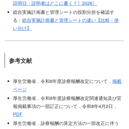
説明日・説明者はどこに書く？〖2026〗
総合実施計画書と管理シートの役割分担を確認す
る：
総合実施計画書と管理シートの違い【比較・使
い分け】
参考文献
厚生労働省．令和8年度診療報酬改定について．
掲載
ページ
厚生労働省．令和8年度診療報酬改定関連通知及び官
報掲載事項の一部訂正について．令和8年4月2日．
PDF
厚生労働省．診療報酬の算定方法の一部改正に伴う