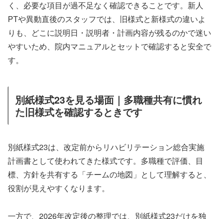
く、必要な項目が過不足なく確認できることです。新人
PTや異動直後のスタッフでは、旧様式と新様式の違いよ
りも、どこに説明日・説明者・計画内容が残るのかで迷い
やすいため、院内マニュアルとセットで確認すると安全で
す。
別紙様式23を見る場面｜多職種共有に慣れ
た旧様式を確認するときです
別紙様式23は、改定前からリハビリテーション総合実施
計画書として使われてきた様式です。多職種で評価、目
標、方針を共有する「チームの地図」として理解すると、
役割が見えやすくなります。
一方で、2026年改定後の整理では、別紙様式23だけを独