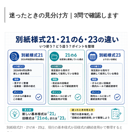
迷ったときの見分け方｜3問で確認します
別紙様式21・21の6・23は、現行の基本様式か旧様式の継続使用かで整理すると