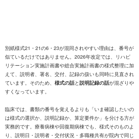
別紙様式21・21の6・23が混同されやすい理由は、番号が
似ているだけではありません。2026年改定では、リハビ
リテーション実施計画書や総合実施計画書の様式整理に加
えて、説明者、署名、交付、記録の扱いも同時に見直され
ています。そのため、
様式の話
と
説明記録の話
が混ざりや
すくなっています。
臨床では、書類の番号を覚えるよりも「いま確認したいの
は様式の選択か、説明記録か、算定要件か」を分ける方が
実務的です。療養病棟や回復期病棟でも、様式そのものよ
り、説明日・説明者・交付状況・多職種共有が院内で同じ