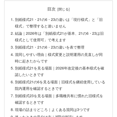
目次
別紙様式21・21の6・23の違いは「現行様式」と「旧
様式」で整理すると迷いません
結論｜2026年は「別紙様式21が基本、21の6・23は旧
様式として使用可」で考えます
別紙様式21・21の6・23の違いを表で整理
混同しやすい理由｜様式変更と説明運用の見直しが同
時に起きたからです
別紙様式21を見る場面｜2026年改定後の基本様式を確
認したいときです
別紙様式21の6を見る場面｜旧様式を継続使用している
院内運用を確認するときです
別紙様式23を見る場面｜多職種共有に慣れた旧様式を
確認するときです
現場の詰まりどころ｜よくある混同は3つです
迷ったときの見分け方｜3問で確認します