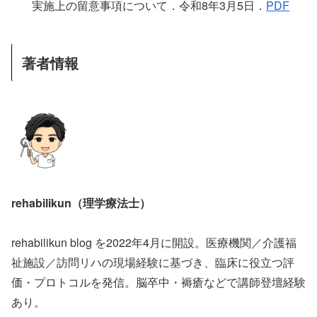
実施上の留意事項について．令和8年3月5日．
PDF
著者情報
rehabilikun（理学療法士）
rehabilikun blog を2022年4月に開設。医療機関／介護福
祉施設／訪問リハの現場経験に基づき、臨床に役立つ評
価・プロトコルを発信。脳卒中・褥瘡などで講師登壇経験
あり。