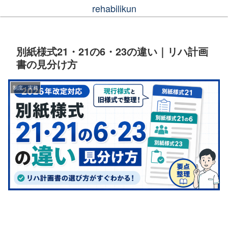
rehabilikun
別紙様式21・21の6・23の違い｜リハ計画
書の見分け方
制度・実務