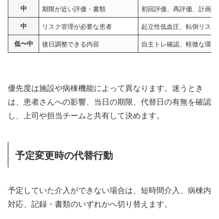
中
期限が近い評価・書類
初回評価、再評価、計画書
中
リスク管理が必要な患者
起立性低血圧、転倒リスク
低〜中
後日調整できる内容
自主トレ確認、軽微な環境
優先度は施設や病棟機能によって異なります。迷うとき
は、患者さんへの影響、当日の期限、代替日の有無を確認
し、上司や担当チームと共有して決めます。
予定変更時の代替行動
予定していた介入ができない場合は、短時間介入、病棟内
対応、記録・書類のいずれかへ切り替えます。