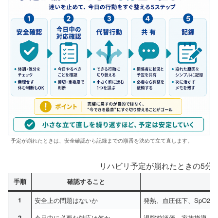
予定が崩れたときは、安全確認から記録までの順番を決めて立て直します。
リハビリ予定が崩れたときの5分
手順
確認すること
1
安全上の問題はないか
発熱、血圧低下、SpO2
2
今日中に必要な対応は何か
退院前評価、家族指導、