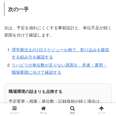
次の一手
次は、予定を崩れにくくする事前設計と、単位不足が続く
原因を分けて確認します。
理学療法士の1日スケジュール例で、割り込みを吸収
する組み方を確認する
リハビリの単位数が足りない原因を、患者・運用・
職場要因に分けて確認する
職場環境の詰まりも点検する
予定変更・残業・単位数・記録負担が続く場合は、
今の職場で改善できることと、環境を比較した方が
メニュー
ホーム
検索
トップ
よいことを分けて整理します。