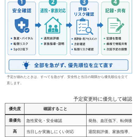
予定が崩れたときは、すべてを急がず、安全性と当日の期限から優先順位を立て
直します。
予定変更時に優先して確認し
優先度
確認すること
最優先
急性変化・安全確認
発熱、血圧低下、転倒後、
高
当日しか実施しにくい対応
退院前評価、家族指導、福