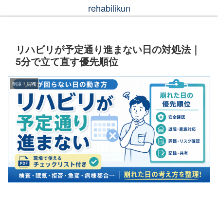
rehabilikun
リハビリが予定通り進まない日の対処法｜
5分で立て直す優先順位
制度・実務