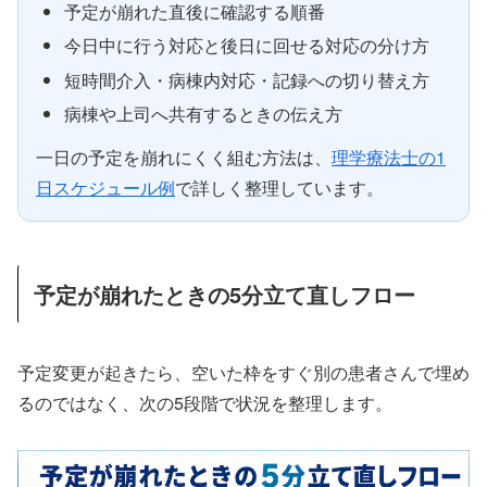
予定が崩れた直後に確認する順番
今日中に行う対応と後日に回せる対応の分け方
短時間介入・病棟内対応・記録への切り替え方
病棟や上司へ共有するときの伝え方
一日の予定を崩れにくく組む方法は、
理学療法士の1
日スケジュール例
で詳しく整理しています。
予定が崩れたときの5分立て直しフロー
予定変更が起きたら、空いた枠をすぐ別の患者さんで埋め
るのではなく、次の5段階で状況を整理します。