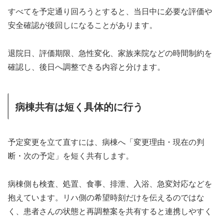
すべてを予定通り回ろうとすると、当日中に必要な評価や
安全確認が後回しになることがあります。
退院日、評価期限、急性変化、家族来院などの時間制約を
確認し、後日へ調整できる内容と分けます。
病棟共有は短く具体的に行う
予定変更を立て直すには、病棟へ「変更理由・現在の判
断・次の予定」を短く共有します。
病棟側も検査、処置、食事、排泄、入浴、急変対応などを
抱えています。リハ側の希望時刻だけを伝えるのではな
く、患者さんの状態と再調整案を共有すると連携しやすく