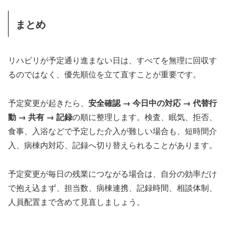
まとめ
リハビリが予定通り進まない日は、すべてを無理に回収す
るのではなく、優先順位を立て直すことが重要です。
予定変更が起きたら、
安全確認 → 今日中の対応 → 代替行
動 → 共有 → 記録
の順に整理します。検査、眠気、拒否、
食事、入浴などで予定した介入が難しい場合も、短時間介
入、病棟内対応、記録へ切り替えられることがあります。
予定変更が毎日の残業につながる場合は、自分の効率だけ
で抱え込まず、担当数、病棟連携、記録時間、相談体制、
人員配置まで含めて見直しましょう。