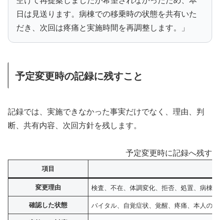
日は見送ります。病棟での移乗時の状態を共有いた
だき、次回は疼痛と実施時間を再調整します。」
予定変更時の記録に残すこと
記録では、実施できなかった事実だけでなく、理由、判
断、共有内容、次回方針を残します。
予定変更時に記録へ残す基
項目
記
変更理由
検査、不在、体調変化、拒否、処置、病棟対
確認した状態
バイタル、自覚症状、覚醒、疼痛、本人の発