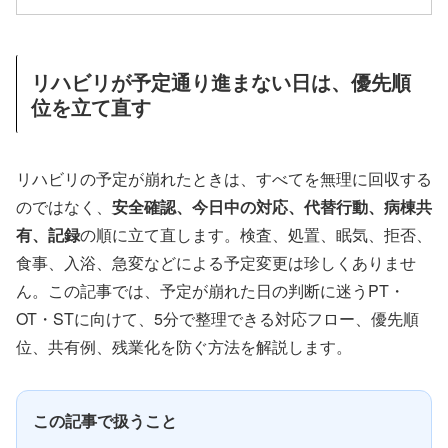
リハビリが予定通り進まない日は、優先順
位を立て直す
リハビリの予定が崩れたときは、すべてを無理に回収する
のではなく、
安全確認、今日中の対応、代替行動、病棟共
有、記録
の順に立て直します。検査、処置、眠気、拒否、
食事、入浴、急変などによる予定変更は珍しくありませ
ん。この記事では、予定が崩れた日の判断に迷うPT・
OT・STに向けて、5分で整理できる対応フロー、優先順
位、共有例、残業化を防ぐ方法を解説します。
この記事で扱うこと