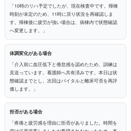
「10時のリハ予定でしたが、現在検査中です。帰棟
時刻が未定のため、11時に戻り状況を再確認しま
す。帰棟後に疲労が強い場合は、病棟内で状態確認
へ変更します。」
体調変化がある場合
「介入前に血圧低下と倦怠感を認めたため、訓練は
見送っています。看護師へ共有済みです。本日は状
態確認までとし、次回はバイタルと離床可否を再評
価します。」
拒否がある場合
「疼痛と疲労感を理由に拒否がありました。時間を
空けて再提案しましたが希望されなかったため、本