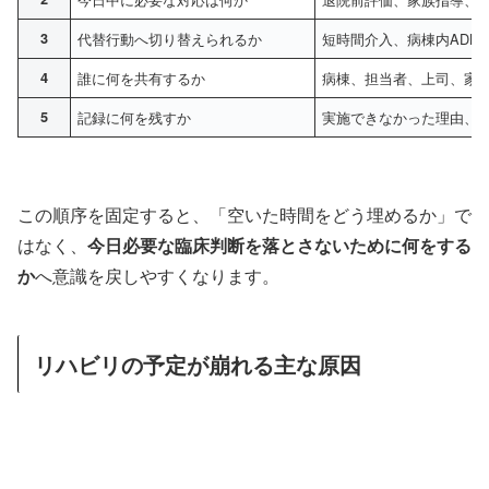
3
代替行動へ切り替えられるか
短時間介入、病棟内ADL
4
誰に何を共有するか
病棟、担当者、上司、家
5
記録に何を残すか
実施できなかった理由、
この順序を固定すると、「空いた時間をどう埋めるか」で
はなく、
今日必要な臨床判断を落とさないために何をする
か
へ意識を戻しやすくなります。
リハビリの予定が崩れる主な原因