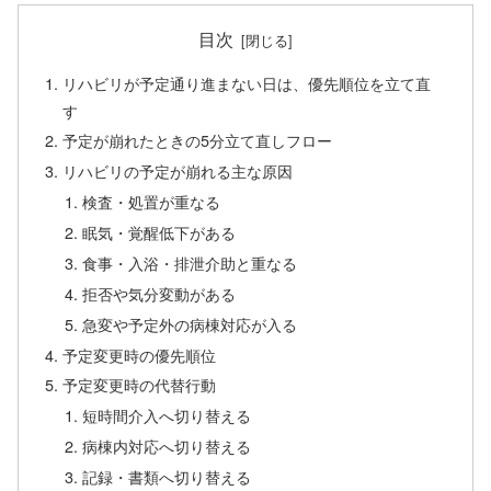
目次
リハビリが予定通り進まない日は、優先順位を立て直
す
予定が崩れたときの5分立て直しフロー
リハビリの予定が崩れる主な原因
検査・処置が重なる
眠気・覚醒低下がある
食事・入浴・排泄介助と重なる
拒否や気分変動がある
急変や予定外の病棟対応が入る
予定変更時の優先順位
予定変更時の代替行動
短時間介入へ切り替える
病棟内対応へ切り替える
記録・書類へ切り替える