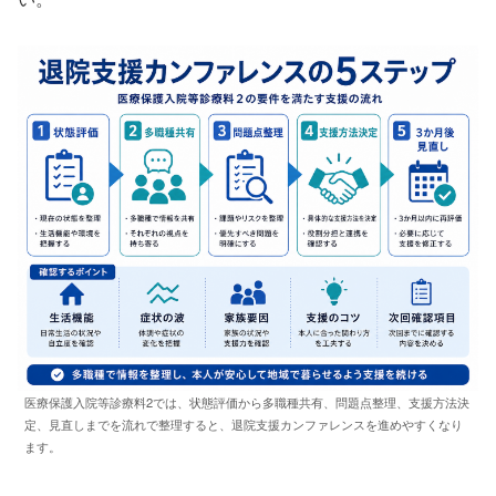
医療保護入院等診療料2では、状態評価から多職種共有、問題点整理、支援方法決
定、見直しまでを流れで整理すると、退院支援カンファレンスを進めやすくなり
ます。