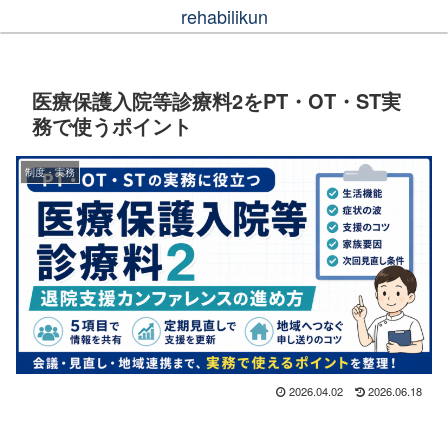
rehabilikun
医療保護入院等診療料2をPT・OT・ST実
務で使うポイント
制度・実務
2026.04.02
2026.06.18