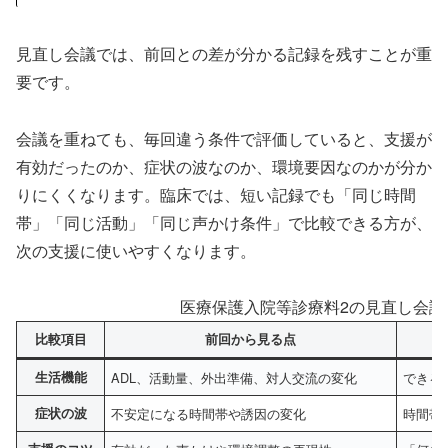
見直し会議では、前回との差が分かる記録を残すことが重
要です。
会議を重ねても、毎回違う条件で評価していると、支援が
有効だったのか、症状の波なのか、環境要因なのかが分か
りにくくなります。臨床では、短い記録でも「同じ時間
帯」「同じ活動」「同じ声かけ条件」で比較できる方が、
次の支援に使いやすくなります。
医療保護入院等診療料2の見直し会議
比較項目
前回から見る点
生活機能
ADL、活動量、外出準備、対人交流の変化
できる
症状の波
不安定になる時間帯や誘因の変化
時間帯