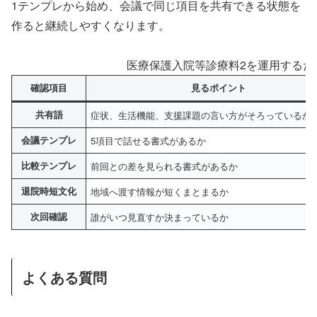
1テンプレから始め、会議で同じ項目を共有できる状態を
作ると継続しやすくなります。
医療保護入院等診療料2を運用するた
確認項目
見るポイント
共有語
症状、生活機能、支援課題の言い方がそろっているか
会議テンプレ
5項目で話せる書式があるか
比較テンプレ
前回との差を見られる書式があるか
退院時短文化
地域へ渡す情報が短くまとまるか
次回確認
誰がいつ見直すか決まっているか
よくある質問