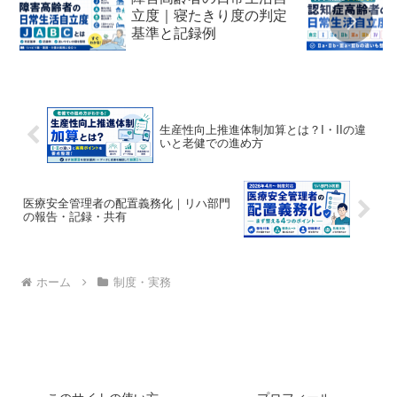
立度｜寝たきり度の判定
基準と記録例
生産性向上推進体制加算とは？I・IIの違
いと老健での進め方
医療安全管理者の配置義務化｜リハ部門
の報告・記録・共有
ホーム
制度・実務