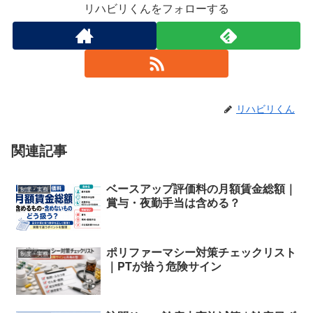
リハビリくんをフォローする
リハビリくん
関連記事
ベースアップ評価料の月額賃金総額｜
制度・実務
賞与・夜勤手当は含める？
ポリファーマシー対策チェックリスト
制度・実務
｜PTが拾う危険サイン