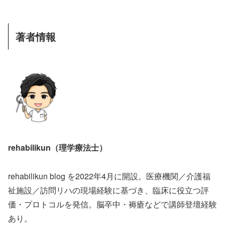
著者情報
rehabilikun（理学療法士）
rehabilikun blog を2022年4月に開設。医療機関／介護福
祉施設／訪問リハの現場経験に基づき、臨床に役立つ評
価・プロトコルを発信。脳卒中・褥瘡などで講師登壇経験
あり。