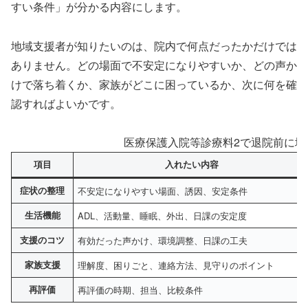
すい条件」が分かる内容にします。
地域支援者が知りたいのは、院内で何点だったかだけでは
ありません。どの場面で不安定になりやすいか、どの声か
けで落ち着くか、家族がどこに困っているか、次に何を確
認すればよいかです。
医療保護入院等診療料2で退院前に地
項目
入れたい内容
症状の整理
不安定になりやすい場面、誘因、安定条件
生活機能
ADL、活動量、睡眠、外出、日課の安定度
支援のコツ
有効だった声かけ、環境調整、日課の工夫
家族支援
理解度、困りごと、連絡方法、見守りのポイント
再評価
再評価の時期、担当、比較条件