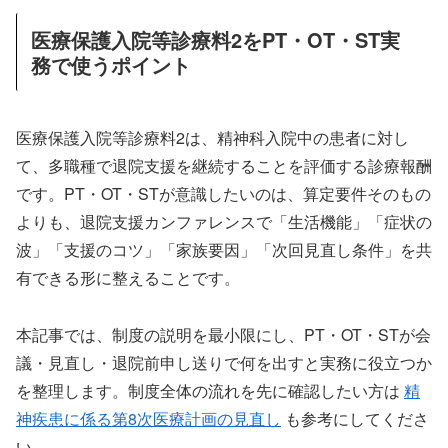
医療保護入院等診療料2をPT・OT・ST実
務で使うポイント
医療保護入院等診療料2は、精神科入院中の患者に対し
て、多職種で退院支援を継続することを評価する診療報酬
です。PT・OT・STが意識したいのは、算定要件そのもの
よりも、退院支援カンファレンスで「生活機能」「症状の
波」「支援のコツ」「家族要因」「次回見直し条件」を共
有できる形に整えることです。
本記事では、制度の説明を最小限にし、PT・OT・STが会
議・見直し・退院前申し送りで何を出すと実務に役立つか
を整理します。制度全体の流れを先に確認したい方は
精
神疾患に係る第8次医療計画の見直し
も参考にしてくださ
い。