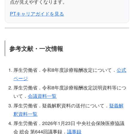
点が見えやすくなります。
PTキャリアガイドを見る
参考文献・一次情報
厚生労働省．令和8年度診療報酬改定について．
公式
ページ
厚生労働省．令和8年度診療報酬改定説明資料等につ
いて．
会議資料一覧
厚生労働省．疑義解釈資料の送付について．
疑義解
釈資料一覧
厚生労働省．2026年1月23日 中央社会保険医療協議
会 総会 第644回議事録．
議事録