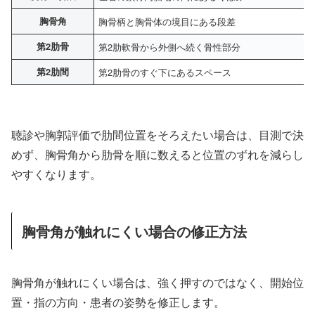
胸骨角
胸骨柄と胸骨体の境目にある段差
第2肋骨
第2肋軟骨から外側へ続く骨性部分
第2肋間
第2肋骨のすぐ下にあるスペース
聴診や胸郭評価で肋間位置をそろえたい場合は、目測で決
めず、胸骨角から肋骨を順に数えると位置のずれを減らし
やすくなります。
胸骨角が触れにくい場合の修正方法
胸骨角が触れにくい場合は、強く押すのではなく、開始位
置・指の方向・患者の姿勢を修正します。