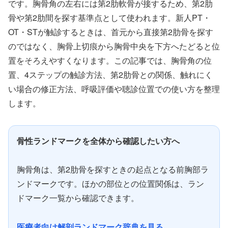
です。胸骨角の左右には第2肋軟骨が接するため、第2肋
骨や第2肋間を探す基準点として使われます。新人PT・
OT・STが触診するときは、首元から直接第2肋骨を探す
のではなく、胸骨上切痕から胸骨中央を下方へたどると位
置をそろえやすくなります。この記事では、胸骨角の位
置、4ステップの触診方法、第2肋骨との関係、触れにく
い場合の修正方法、呼吸評価や聴診位置での使い方を整理
します。
骨性ランドマークを全体から確認したい方へ
胸骨角は、第2肋骨を探すときの起点となる前胸部ラ
ンドマークです。ほかの部位との位置関係は、ラン
ドマーク一覧から確認できます。
医療者向け解剖ランドマーク辞典を見る