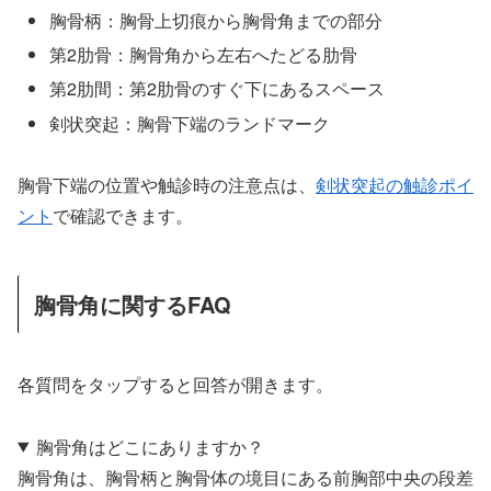
胸骨柄：胸骨上切痕から胸骨角までの部分
第2肋骨：胸骨角から左右へたどる肋骨
第2肋間：第2肋骨のすぐ下にあるスペース
剣状突起：胸骨下端のランドマーク
胸骨下端の位置や触診時の注意点は、
剣状突起の触診ポイ
ント
で確認できます。
胸骨角に関するFAQ
各質問をタップすると回答が開きます。
胸骨角はどこにありますか？
胸骨角は、胸骨柄と胸骨体の境目にある前胸部中央の段差