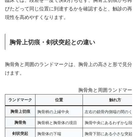
びたどって同じ位置に到達するかを確認すると、触診の再
現性を高めやすくなります。
胸骨上切痕・剣状突起との違い
胸骨角と周囲のランドマークは、胸骨上の高さと形で見分
けます。
胸骨角と周囲ランドマーク
ランドマーク
位置
触れ方
胸骨上切痕
胸骨柄の上縁中央
左右の鎖骨内側端の間のくぼ
胸骨角
胸骨柄と胸骨体の境目
胸骨中央にあるわずかな段差
剣状突起
胸骨体の下端
胸骨下部にある小さな突起