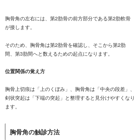
胸骨角の左右には、第2肋骨の前方部分である第2肋軟骨
が接します。
そのため、胸骨角は第2肋骨を確認し、そこから第2肋
間、第3肋間へと数えるための起点になります。
位置関係の覚え方
胸骨上切痕は「上のくぼみ」、胸骨角は「中央の段差」、
剣状突起は「下端の突起」と整理すると見分けやすくなり
ます。
胸骨角の触診方法