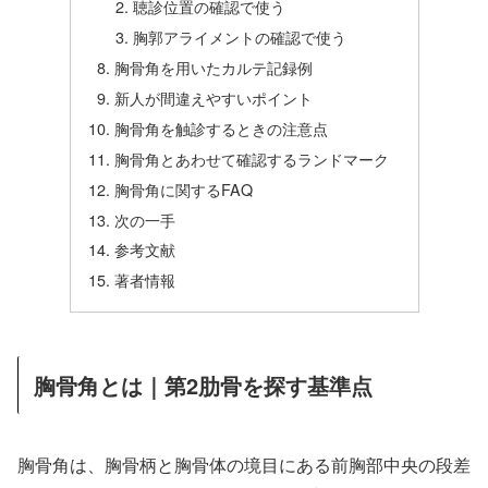
聴診位置の確認で使う
胸郭アライメントの確認で使う
胸骨角を用いたカルテ記録例
新人が間違えやすいポイント
胸骨角を触診するときの注意点
胸骨角とあわせて確認するランドマーク
胸骨角に関するFAQ
次の一手
参考文献
著者情報
胸骨角とは｜第2肋骨を探す基準点
胸骨角は、胸骨柄と胸骨体の境目にある前胸部中央の段差