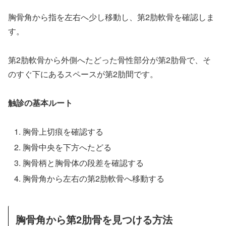
胸骨角から指を左右へ少し移動し、第2肋軟骨を確認しま
す。
第2肋軟骨から外側へたどった骨性部分が第2肋骨で、そ
のすぐ下にあるスペースが第2肋間です。
触診の基本ルート
胸骨上切痕を確認する
胸骨中央を下方へたどる
胸骨柄と胸骨体の段差を確認する
胸骨角から左右の第2肋軟骨へ移動する
胸骨角から第2肋骨を見つける方法