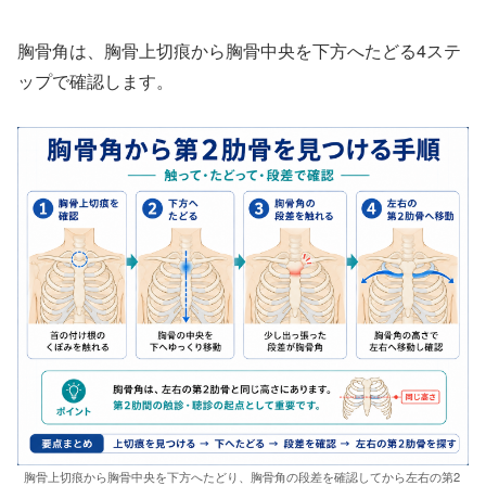
胸骨角は、胸骨上切痕から胸骨中央を下方へたどる4ステ
ップで確認します。
胸骨上切痕から胸骨中央を下方へたどり、胸骨角の段差を確認してから左右の第2