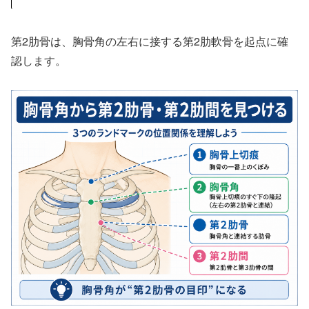
第2肋骨は、胸骨角の左右に接する第2肋軟骨を起点に確
認します。