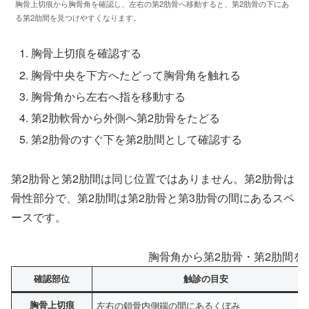
胸骨上切痕から胸骨角を確認し、左右の第2肋骨へ移動すると、第2肋骨の下にあ
る第2肋間を見つけやすくなります。
胸骨上切痕を確認する
胸骨中央を下方へたどって胸骨角を触れる
胸骨角から左右へ指を移動する
第2肋軟骨から外側へ第2肋骨をたどる
第2肋骨のすぐ下を第2肋間として確認する
第2肋骨と第2肋間は同じ位置ではありません。第2肋骨は
骨性部分で、第2肋間は第2肋骨と第3肋骨の間にあるスペ
ースです。
胸骨角から第2肋骨・第2肋間を
確認部位
触診の目安
胸骨上切痕
左右の鎖骨内側端の間にあるくぼみ