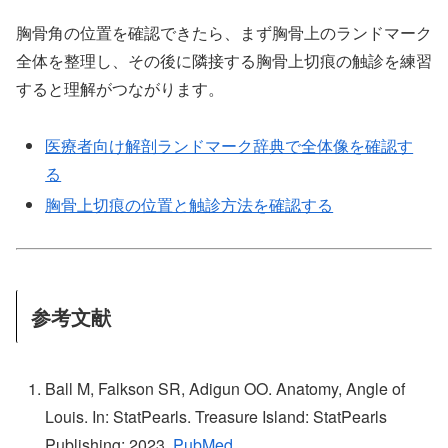
胸骨角の位置を確認できたら、まず胸骨上のランドマーク
全体を整理し、その後に隣接する胸骨上切痕の触診を練習
すると理解がつながります。
医療者向け解剖ランドマーク辞典で全体像を確認す
る
胸骨上切痕の位置と触診方法を確認する
参考文献
Ball M, Falkson SR, Adigun OO. Anatomy, Angle of
Louis. In: StatPearls. Treasure Island: StatPearls
Publishing; 2023.
PubMed