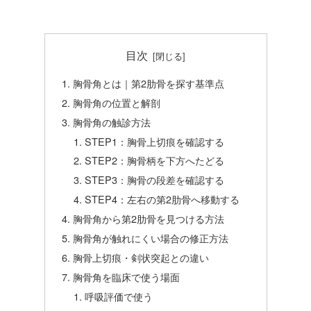
目次
胸骨角とは｜第2肋骨を探す基準点
胸骨角の位置と解剖
胸骨角の触診方法
STEP1：胸骨上切痕を確認する
STEP2：胸骨柄を下方へたどる
STEP3：胸骨の段差を確認する
STEP4：左右の第2肋骨へ移動する
胸骨角から第2肋骨を見つける方法
胸骨角が触れにくい場合の修正方法
胸骨上切痕・剣状突起との違い
胸骨角を臨床で使う場面
呼吸評価で使う