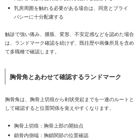
乳房周囲を触れる必要がある場合は、同意とプライ
バシーに十分配慮する
触診で強い痛み、腫脹、変形、不安定感などを認めた場合
は、ランドマーク確認を続けず、既往歴や画像所見を含め
て多職種で確認します。
胸骨角とあわせて確認するランドマーク
胸骨角は、胸骨上切痕から剣状突起までを一連のルートと
して確認すると位置関係を覚えやすくなります。
胸骨上切痕：胸骨上部の開始点
鎖骨内側端：胸鎖関節の位置確認