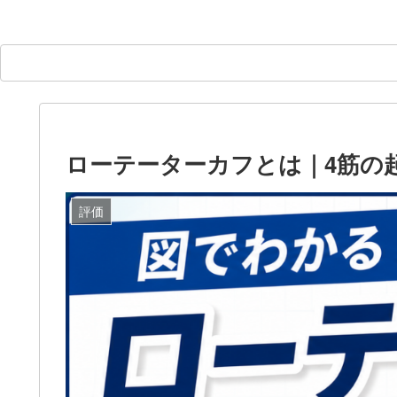
ローテーターカフとは｜4筋の
評価