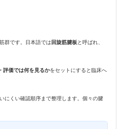
筋群です。日本語では
と呼ばれ、
回旋筋腱板
をセットにすると臨床へ
・評価では何を見るか
迷いにくい確認順序まで整理します。個々の腱