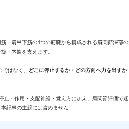
円筋・肩甲下筋の4つの筋腱から構成される肩関節深部の
外旋・内旋を支えます。
のではなく、
どこに停止するか・どの方向へ力を出すか
・停止・作用・支配神経・覚え方に加え、肩関節評価で
、本記事の主題には含めません。