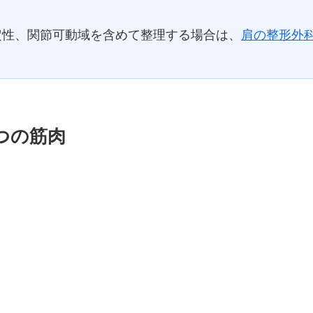
定性、関節可動域を含めて整理する場合は、
肩の整形外
つの筋肉