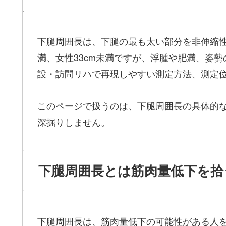
下腿周囲長は、下腿の最も太い部分を非伸縮性メ
満、女性33cm未満ですが、浮腫や肥満、姿
設・訪問リハで再現しやすい測定方法、測定
このページで扱うのは、下腿周囲長の具体的な
深掘りしません。
下腿周囲長とは筋肉量低下を拾
下腿周囲長は、筋肉量低下の可能性がある人