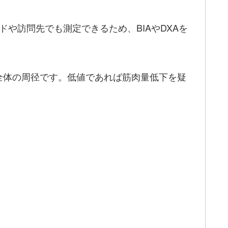
サイドや訪問先でも測定できるため、BIAやDXAを
全体の周径です。低値であれば筋肉量低下を疑