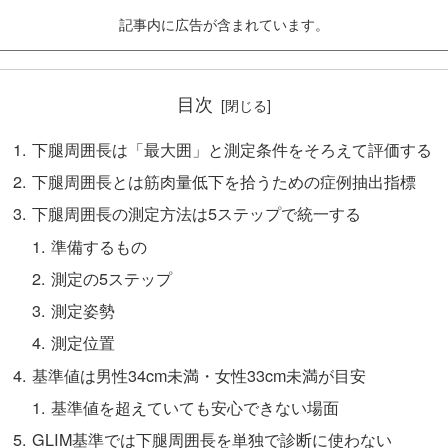
記事内に広告が含まれています。
目次
下腿周囲長は「最大囲」と測定条件をそろえて評価する
下腿周囲長とは筋肉量低下を拾うための症例抽出指標
下腿周囲長の測定方法は5ステップで統一する
準備するもの
測定の5ステップ
測定姿勢
測定位置
基準値は男性34cm未満・女性33cm未満が目安
基準値を超えていても安心できない場面
GLIM基準では下腿周囲長を単独で診断に使わない