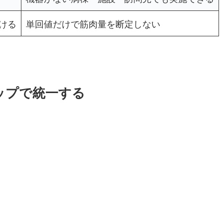
ける
単回値だけで筋肉量を断定しない
ップで統一する