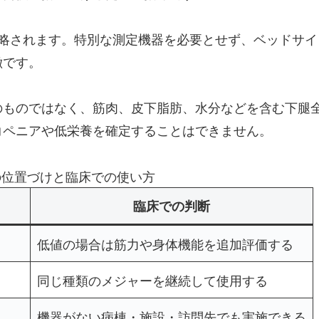
記され、CCと略されます。特別な測定機器を必要とせず、ベッド
徴です。
のものではなく、筋肉、皮下脂肪、水分などを含む下腿
コペニアや低栄養を確定することはできません。
の位置づけと臨床での使い方
臨床での判断
低値の場合は筋力や身体機能を追加評価する
同じ種類のメジャーを継続して使用する
機器がない病棟・施設・訪問先でも実施できる