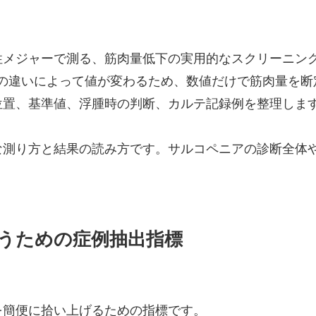
ジャーで測る、筋肉量低下の実用的なスクリーニング指標で
勢の違いによって値が変わるため、数値だけで筋肉量を
位置、基準値、浮腫時の判断、カルテ記録例を整理しま
測り方と結果の読み方です。サルコペニアの診断全体や、
うための症例抽出指標
を簡便に拾い上げるための指標です。