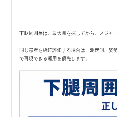
下腿周囲長は、最大囲を探してから、メジャ
同じ患者を継続評価する場合は、測定側、姿
で再現できる運用を優先します。