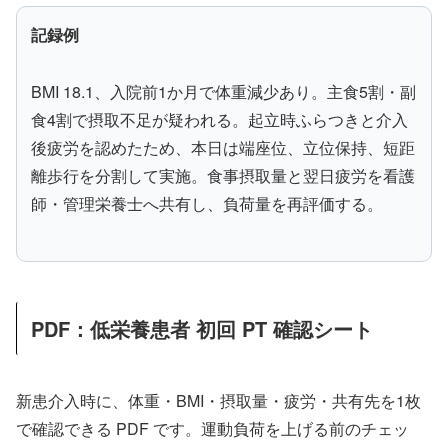
記録例
BMI 18.1、入院前1か月で体重減少あり。主食5割・副
食4割で摂取不足が疑われる。起立時ふらつきと介入
後疲労を認めたため、本日は端座位、立位保持、短距
離歩行を分割して実施。食事摂取量と翌日疲労を看護
師・管理栄養士へ共有し、負荷量を再評価する。
PDF：低栄養患者 初回 PT 確認シート
新患介入時に、体重・BMI・摂取量・疲労・共有先を1枚
で確認できる PDF です。運動負荷を上げる前のチェッ