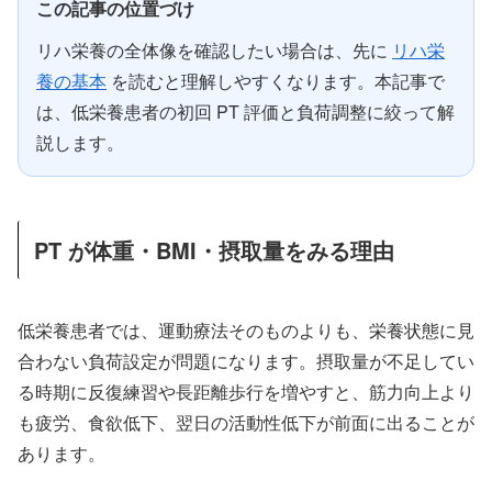
この記事の位置づけ
リハ栄養の全体像を確認したい場合は、先に
リハ栄
養の基本
を読むと理解しやすくなります。本記事で
は、低栄養患者の初回 PT 評価と負荷調整に絞って解
説します。
PT が体重・BMI・摂取量をみる理由
低栄養患者では、運動療法そのものよりも、栄養状態に見
合わない負荷設定が問題になります。摂取量が不足してい
る時期に反復練習や長距離歩行を増やすと、筋力向上より
も疲労、食欲低下、翌日の活動性低下が前面に出ることが
あります。