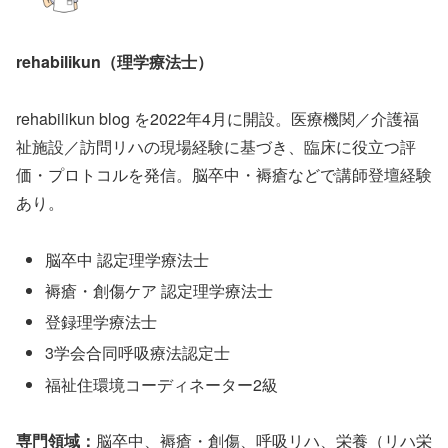
rehabilikun（理学療法士）
rehabilikun blog を2022年4月に開設。医療機関／介護福
祉施設／訪問リハの現場経験に基づき、臨床に役立つ評
価・プロトコルを発信。脳卒中・褥瘡などで講師登壇経験
あり。
脳卒中 認定理学療法士
褥瘡・創傷ケア 認定理学療法士
登録理学療法士
3学会合同呼吸療法認定士
福祉住環境コーディネーター2級
専門領域：
脳卒中、褥瘡・創傷、呼吸リハ、栄養（リハ栄