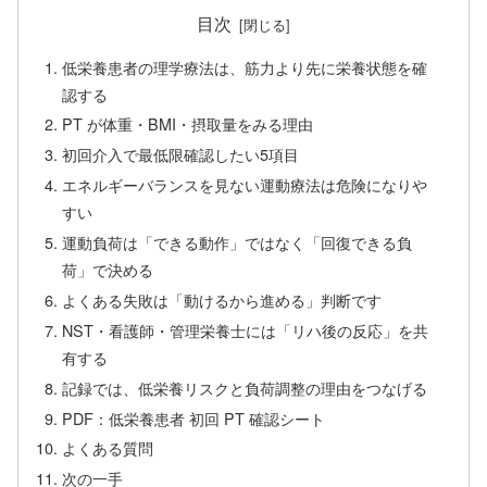
目次
低栄養患者の理学療法は、筋力より先に栄養状態を確
認する
PT が体重・BMI・摂取量をみる理由
初回介入で最低限確認したい5項目
エネルギーバランスを見ない運動療法は危険になりや
すい
運動負荷は「できる動作」ではなく「回復できる負
荷」で決める
よくある失敗は「動けるから進める」判断です
NST・看護師・管理栄養士には「リハ後の反応」を共
有する
記録では、低栄養リスクと負荷調整の理由をつなげる
PDF：低栄養患者 初回 PT 確認シート
よくある質問
次の一手