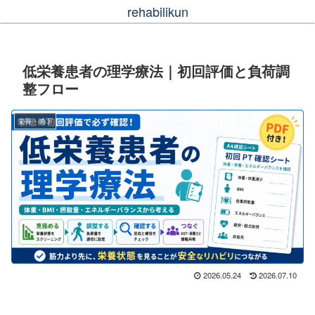
rehabilikun
低栄養患者の理学療法｜初回評価と負荷調
整フロー
栄養・嚥下
2026.05.24
2026.07.10