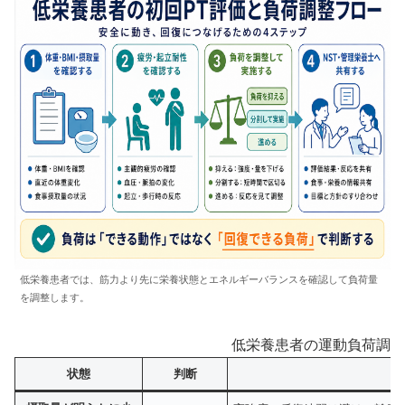
低栄養患者では、筋力より先に栄養状態とエネルギーバランスを確認して負荷量
を調整します。
低栄養患者の運動負荷調整
状態
判断