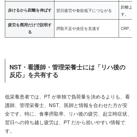
距離より
歩けるから距離を伸ばす
翌日疲労や食欲低下につながる
す。
疲労を廃用だけで説明す
摂取不足や炎症を見逃す
CRP、
る
NST・看護師・管理栄養士には「リハ後の
反応」を共有する
低栄養患者では、PT が単独で負荷量を決めるよりも、看
護師、管理栄養士、NST、医師と情報を合わせた方が安
全です。特に、食事摂取率、リハ後の疲労、起立時症状、
翌日への持ち越し疲労は、PT だから拾いやすい情報で
す。