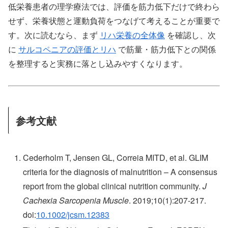
低栄養患者の理学療法では、評価を筋力低下だけで終わら
せず、栄養状態と運動負荷をつなげて考えることが重要で
す。次に読むなら、まず
リハ栄養の全体像
を確認し、次
に
サルコペニアの評価とリハ
で筋量・筋力低下との関係
を整理すると実務に落とし込みやすくなります。
参考文献
Cederholm T, Jensen GL, Correia MITD, et al. GLIM
criteria for the diagnosis of malnutrition – A consensus
report from the global clinical nutrition community.
J
Cachexia Sarcopenia Muscle
. 2019;10(1):207-217.
doi:
10.1002/jcsm.12383