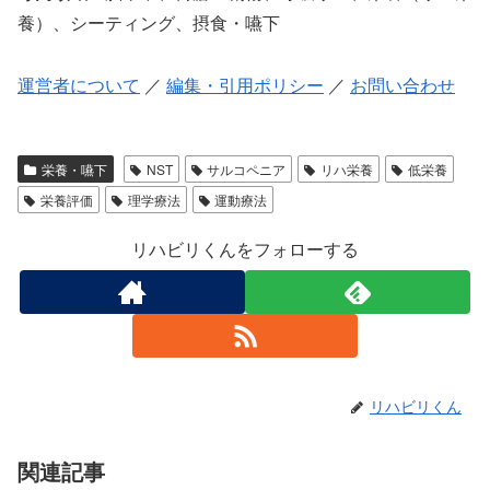
養）、シーティング、摂食・嚥下
運営者について
／
編集・引用ポリシー
／
お問い合わせ
栄養・嚥下
NST
サルコペニア
リハ栄養
低栄養
栄養評価
理学療法
運動療法
リハビリくんをフォローする
リハビリくん
関連記事