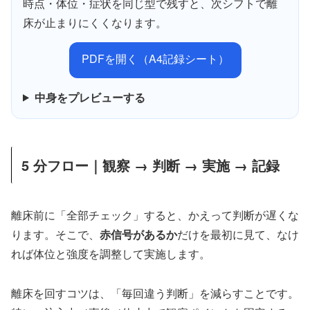
時点・体位・症状を同じ型で残すと、次シフトで離
床が止まりにくくなります。
PDFを開く（A4記録シート）
中身をプレビューする
5 分フロー｜観察 → 判断 → 実施 → 記録
離床前に「全部チェック」すると、かえって判断が遅くな
ります。そこで、
赤信号があるか
だけを最初に見て、なけ
れば体位と強度を調整して実施します。
離床を回すコツは、「毎回違う判断」を減らすことです。