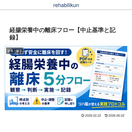
rehabilikun
経腸栄養中の離床フロー【中止基準と記
録】
栄養・嚥下
2026.02.22
2026.06.02