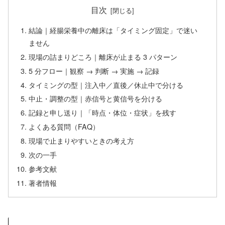
目次
結論｜経腸栄養中の離床は「タイミング固定」で迷い
ません
現場の詰まりどころ｜離床が止まる 3 パターン
5 分フロー｜観察 → 判断 → 実施 → 記録
タイミングの型｜注入中／直後／休止中で分ける
中止・調整の型｜赤信号と黄信号を分ける
記録と申し送り｜「時点・体位・症状」を残す
よくある質問（FAQ）
現場で止まりやすいときの考え方
次の一手
参考文献
著者情報