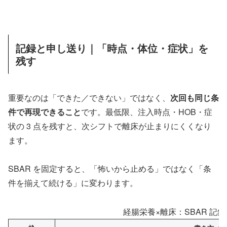
記録と申し送り｜「時点・体位・症状」を
残す
重要なのは「できた／できない」ではなく、
次回も同じ条
件で再現できること
です。最低限、注入時点・HOB・症
状の 3 点を残すと、次シフトで離床が止まりにくくなり
ます。
SBAR を固定すると、「怖いから止める」ではなく「条
件を揃えて続ける」に変わります。
経腸栄養×離床：SBAR 記