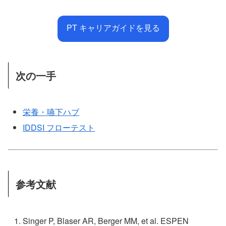
PT キャリアガイドを見る
次の一手
栄養・嚥下ハブ
IDDSI フローテスト
参考文献
Singer P, Blaser AR, Berger MM, et al. ESPEN