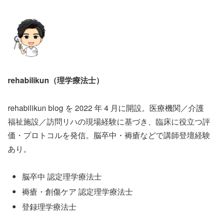
rehabilikun（理学療法士）
rehabilikun blog を 2022 年 4 月に開設。医療機関／介護
福祉施設／訪問リハの現場経験に基づき、臨床に役立つ評
価・プロトコルを発信。脳卒中・褥瘡などで講師登壇経験
あり。
脳卒中 認定理学療法士
褥瘡・創傷ケア 認定理学療法士
登録理学療法士