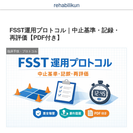
rehabilikun
FSST運用プロトコル｜中止基準・記録・
再評価【PDF付き】
臨床手技・プロトコル