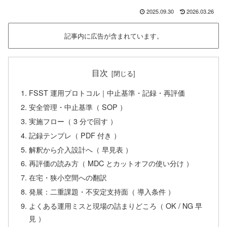
2025.09.30
2026.03.26
記事内に広告が含まれています。
目次
FSST 運用プロトコル｜中止基準・記録・再評価
安全管理・中止基準（ SOP ）
実施フロー（ 3 分で回す ）
記録テンプレ（ PDF 付き ）
解釈から介入設計へ（ 早見表 ）
再評価の読み方（ MDC とカットオフの使い分け ）
在宅・狭小空間への翻訳
発展：二重課題・不安定支持面（ 導入条件 ）
よくある運用ミスと現場の詰まりどころ（ OK / NG 早
見 ）