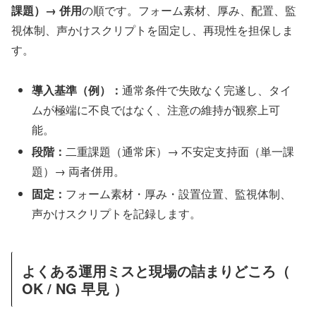
課題）→ 併用
の順です。フォーム素材、厚み、配置、監
視体制、声かけスクリプトを固定し、再現性を担保しま
す。
導入基準（例）：
通常条件で失敗なく完遂し、タイ
ムが極端に不良ではなく、注意の維持が観察上可
能。
段階：
二重課題（通常床）→ 不安定支持面（単一課
題）→ 両者併用。
固定：
フォーム素材・厚み・設置位置、監視体制、
声かけスクリプトを記録します。
よくある運用ミスと現場の詰まりどころ（
OK / NG 早見 ）