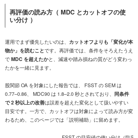
再評価の読み方（ MDC とカットオフの使
い分け ）
運用でまず優先したいのは、
カットオフよりも「変化が本
物か」を読むこと
です。再評価では、条件をそろえたうえ
で
MDC を超えたか
と、減速や踏み損ねの質がどう変わっ
たかを一緒に見ます。
股関節 OA を対象にした報告では、 FSST の SEM は
0.77–0.86、 MDC90 は 1.8–2.0 秒とされており、
同条件
で 2 秒以上の改善
は誤差を超えた変化として扱いやすい
目安です。一方で、カットオフは対象によって読み方が変
わるため、このページでは「説明補助」に留めます。
FSST の目安値の使い分け（臨