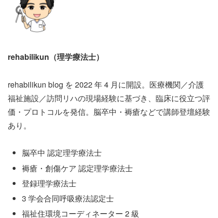
rehabilikun（理学療法士）
rehabilikun blog を 2022 年 4 月に開設。医療機関／介護
福祉施設／訪問リハの現場経験に基づき、臨床に役立つ評
価・プロトコルを発信。脳卒中・褥瘡などで講師登壇経験
あり。
脳卒中 認定理学療法士
褥瘡・創傷ケア 認定理学療法士
登録理学療法士
3 学会合同呼吸療法認定士
福祉住環境コーディネーター 2 級