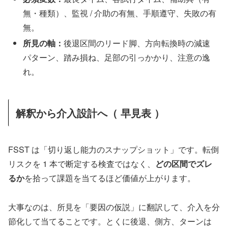
無・種類）、監視 / 介助の有無、手順遵守、失敗の有
無。
所見の軸：
後退区間のリード脚、方向転換時の減速
パターン、踏み損ね、足部の引っかかり、注意の逸
れ。
解釈から介入設計へ（ 早見表 ）
FSST は「切り返し能力のスナップショット」です。転倒
リスクを 1 本で断定する検査ではなく、
どの区間でズレ
るか
を拾って課題を当てるほど価値が上がります。
大事なのは、所見を「要因の仮説」に翻訳して、介入を分
節化して当てることです。とくに後退、側方、ターンは