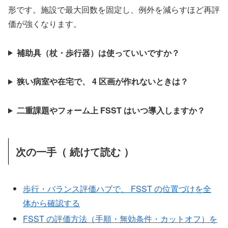
形です。施設で最大回数を固定し、例外を減らすほど再評
価が強くなります。
補助具（杖・歩行器）は使っていいですか？
狭い病室や在宅で、 4 区画が作れないときは？
二重課題やフォーム上 FSST はいつ導入しますか？
次の一手（ 続けて読む ）
歩行・バランス評価ハブで、 FSST の位置づけを全
体から確認する
FSST の評価方法（手順・無効条件・カットオフ）を