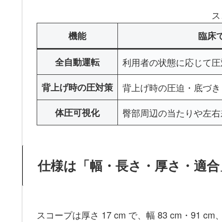
ス
機能
臨床
全自動運転
利用者の状態に応じて圧
背上げ時の圧対策
背上げ時の圧迫・底づき
体圧可視化
臀部周辺の当たりや左右
仕様は「幅・長さ・厚さ・適合
スコープは厚さ 17 cm で、幅 83 cm