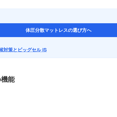
体圧分散マットレスの選び方へ
候対策とビッグセル iS
の機能