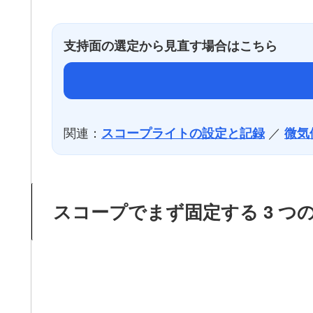
支持面の選定から見直す場合はこちら
関連：
／
スコープライトの設定と記録
微気
スコープでまず固定する 3 つ