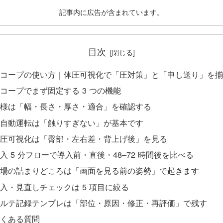
記事内に広告が含まれています。
目次
コープの使い方｜体圧可視化で「圧対策」と「申し送り」を揃
コープでまず固定する 3 つの機能
様は「幅・長さ・厚さ・適合」を確認する
自動運転は「触りすぎない」が基本です
圧可視化は「臀部・左右差・背上げ後」を見る
入 5 分フローで導入前・直後・48–72 時間後を比べる
場の詰まりどころは「画面を見る前の姿勢」で起きます
入・見直しチェックは 5 項目に絞る
ルテ記録テンプレは「部位・原因・修正・再評価」で残す
くある質問