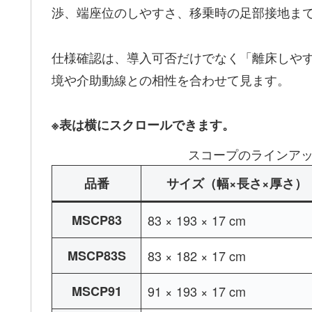
渉、端座位のしやすさ、移乗時の足部接地ま
仕様確認は、導入可否だけでなく「離床しやす
境や介助動線との相性を合わせて見ます。
※表は横にスクロールできます。
スコープのラインアップ
品番
サイズ（幅×長さ×厚さ）
MSCP83
83 × 193 × 17 cm
MSCP83S
83 × 182 × 17 cm
MSCP91
91 × 193 × 17 cm