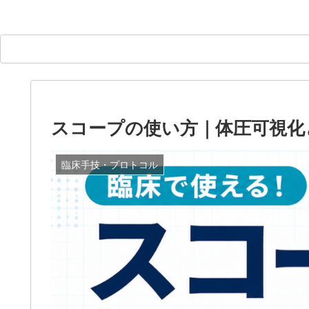
スコープの使い方｜体圧可視化
臨床手技・プロトコル