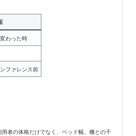
面
変わった時
ンファレンス前
時は、利用者の体格だけでなく、ベッド幅、柵との干