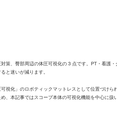
対策、臀部周辺の体圧可視化の 3 点です。PT・看護
すると迷いが減ります。
圧可視化」のロボティックマットレスとして位置づけら
ため、本記事ではスコープ本体の可視化機能を中心に扱