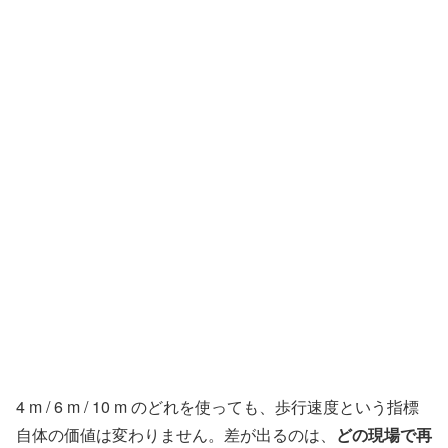
4 m / 6 m / 10 m のどれを使っても、歩行速度という指標
自体の価値は変わりません。差が出るのは、
どの現場で再