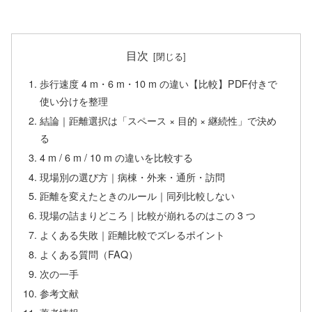
目次
歩行速度 4 m・6 m・10 m の違い【比較】PDF付きで
使い分けを整理
結論｜距離選択は「スペース × 目的 × 継続性」で決め
る
4 m / 6 m / 10 m の違いを比較する
現場別の選び方｜病棟・外来・通所・訪問
距離を変えたときのルール｜同列比較しない
現場の詰まりどころ｜比較が崩れるのはこの 3 つ
よくある失敗｜距離比較でズレるポイント
よくある質問（FAQ）
次の一手
参考文献