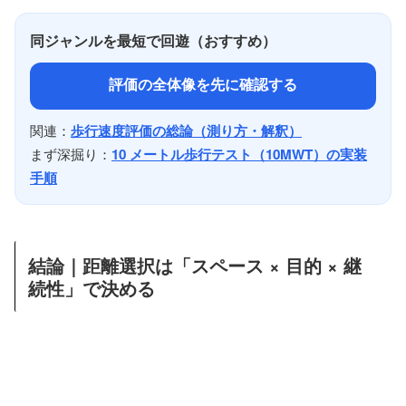
同ジャンルを最短で回遊（おすすめ）
評価の全体像を先に確認する
関連：
歩行速度評価の総論（測り方・解釈）
まず深掘り：
10 メートル歩行テスト（10MWT）の実装
手順
結論｜距離選択は「スペース × 目的 × 継
続性」で決める