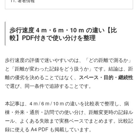
著者情報
歩行速度 4 m・6 m・10 m の違い【比
較】PDF付きで使い分けを整理
歩行速度の評価で迷いやすいのは、「どの距離で測るか」
と「距離が変わった記録をどう扱うか」です。結論は、距
離の優劣を決めることではなく、
スペース・目的・継続性
で選び、同一条件で追跡することです。
本記事は、4 m / 6 m / 10 m の違いを比較表で整理し、病
棟・外来・通所・訪問での使い分け、距離変更時の記録ル
ール、よくある失敗まで実務ベースでまとめます。比較記
録に使える A4 PDF も掲載しています。