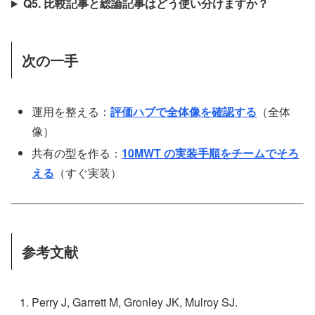
Q5. 比較記事と総論記事はどう使い分けますか？
次の一手
運用を整える：
評価ハブで全体像を確認する
（全体
像）
共有の型を作る：
10MWT の実装手順をチームでそろ
える
（すぐ実装）
参考文献
Perry J, Garrett M, Gronley JK, Mulroy SJ.