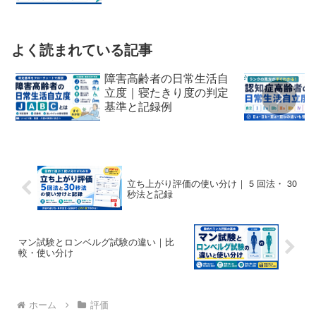
よく読まれている記事
障害高齢者の日常生活自
立度｜寝たきり度の判定
基準と記録例
立ち上がり評価の使い分け｜ 5 回法・ 30
秒法と記録
マン試験とロンベルグ試験の違い｜比
較・使い分け
ホーム
評価