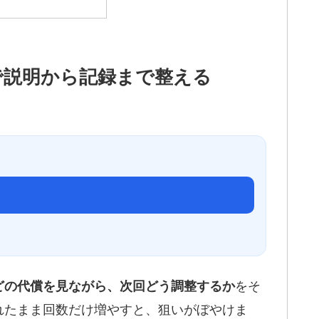
で説明から記録まで整える
をそ
どの代償を見ながら、次回どう調整するか
れたまま回数だけ増やすと、狙いがぼやけま