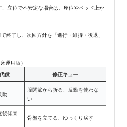
ます。立位で不安定な場合は、座位やベッド上か
前で終了し、次回方針を「進行・維持・後退」
臨床運用版）
代償
修正キュー
股関節から折る、反動を使わな
反動
い
盤後傾固
骨盤を立てる、ゆっくり戻す