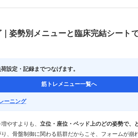
グ｜姿勢別メニューと臨床完結シート
負荷設定・記録までつなげます。
筋トレメニュー一覧へ
レーニング
を増やすよりも、
立位・座位・ベッド上のどの姿勢で、
がり、骨盤制御に関わる筋群だからこそ、フォームが崩