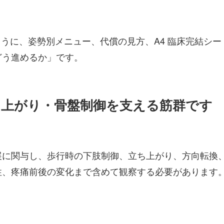
いように、姿勢別メニュー、代償の見方、A4 臨床完結シ
どう進めるか」です。
上がり・骨盤制御を支える筋群です
展に関与し、歩行時の下肢制御、立ち上がり、方向転換
性、疼痛前後の変化まで含めて観察する必要があります