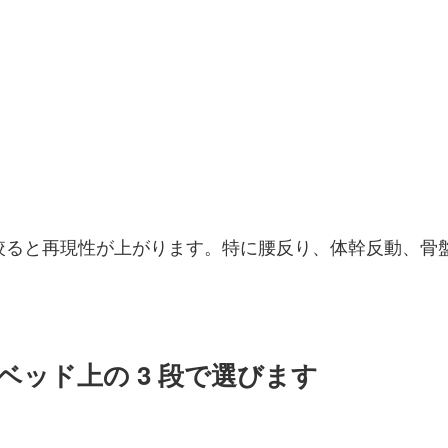
に絞ると再現性が上がります。特に腰反り、体幹反動、
ッド上の 3 段で選びます