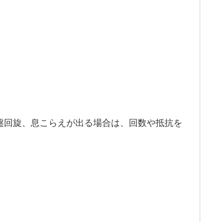
骨盤回旋、息こらえが出る場合は、回数や抵抗を