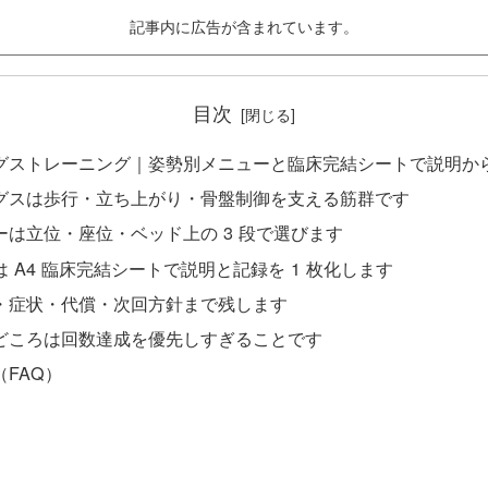
記事内に広告が含まれています。
目次
グストレーニング｜姿勢別メニューと臨床完結シートで説明か
グスは歩行・立ち上がり・骨盤制御を支える筋群です
ーは立位・座位・ベッド上の 3 段で選びます
 A4 臨床完結シートで説明と記録を 1 枚化します
・症状・代償・次回方針まで残します
どころは回数達成を優先しすぎることです
FAQ）