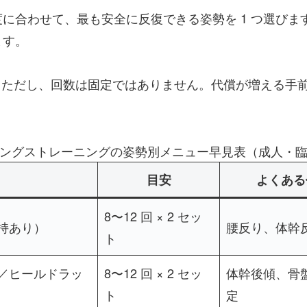
に合わせて、最も安全に反復できる姿勢を 1 つ選び
ます。
。ただし、回数は固定ではありません。代償が増える手
ングストレーニングの姿勢別メニュー早見表（成人・
目安
よくある
8〜12 回 × 2 セッ
持あり）
腰反り、体幹
ト
／ヒールドラッ
8〜12 回 × 2 セッ
体幹後傾、骨
ト
定