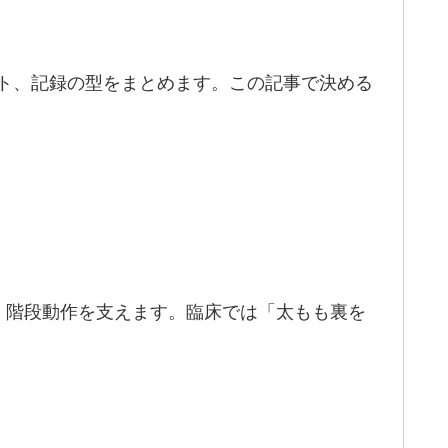
ート、記録の型をまとめます。この記事で決める
、階段動作を支えます。臨床では「太もも裏を
。