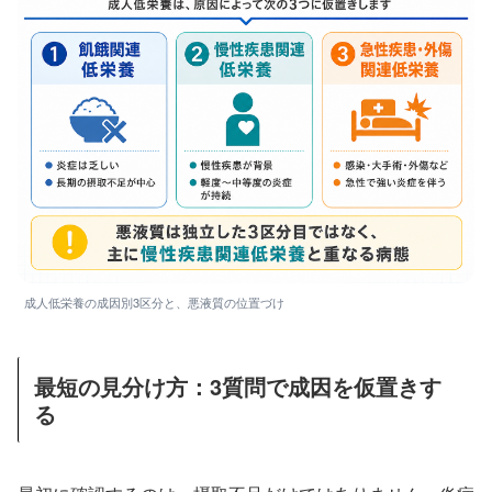
成人低栄養の成因別3区分と、悪液質の位置づけ
最短の見分け方：3質問で成因を仮置きす
る