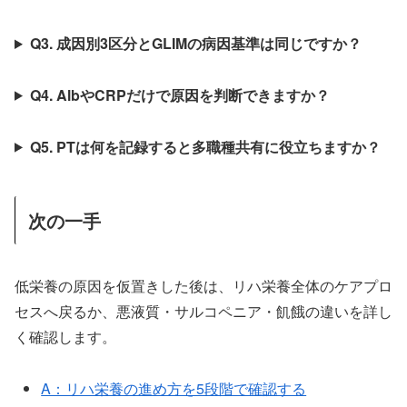
Q3. 成因別3区分とGLIMの病因基準は同じですか？
Q4. AlbやCRPだけで原因を判断できますか？
Q5. PTは何を記録すると多職種共有に役立ちますか？
次の一手
低栄養の原因を仮置きした後は、リハ栄養全体のケアプロ
セスへ戻るか、悪液質・サルコペニア・飢餓の違いを詳し
く確認します。
A：リハ栄養の進め方を5段階で確認する