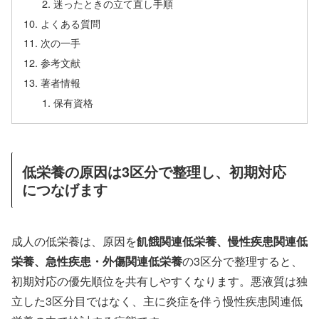
迷ったときの立て直し手順
よくある質問
次の一手
参考文献
著者情報
保有資格
低栄養の原因は3区分で整理し、初期対応
につなげます
成人の低栄養は、原因を
飢餓関連低栄養、慢性疾患関連低
栄養、急性疾患・外傷関連低栄養
の3区分で整理すると、
初期対応の優先順位を共有しやすくなります。悪液質は独
立した3区分目ではなく、主に炎症を伴う慢性疾患関連低