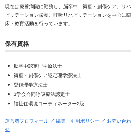
現在は療養病院に勤務し、脳卒中、褥瘡・創傷ケア、リハ
ビリテーション栄養、呼吸リハビリテーションを中心に臨
床・教育活動を行っています。
保有資格
脳卒中認定理学療法士
褥瘡・創傷ケア認定理学療法士
登録理学療法士
3学会合同呼吸療法認定士
福祉住環境コーディネーター2級
運営者プロフィール
／
編集・引用ポリシー
／
お問い合わ
せ