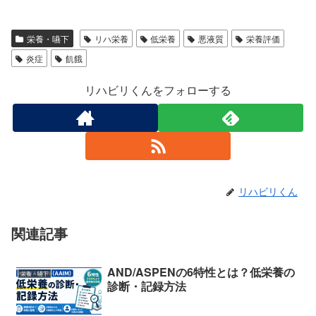
栄養・嚥下
リハ栄養
低栄養
悪液質
栄養評価
炎症
飢餓
リハビリくんをフォローする
リハビリくん
関連記事
AND/ASPENの6特性とは？低栄養の
栄養・嚥下
診断・記録方法