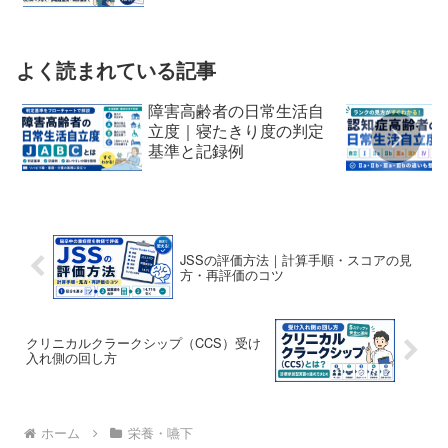
よく読まれている記事
障害高齢者の日常生活自
立度｜寝たきり度の判定
基準と記録例
JSSの評価方法｜計算手順・スコアの見
方・再評価のコツ
クリニカルクラークシップ（CCS）受け
入れ側の回し方
ホーム
栄養・嚥下