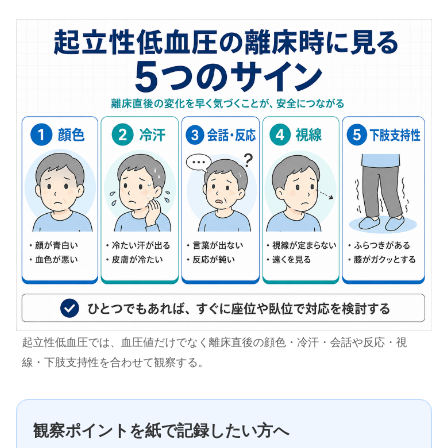
起立性低血圧では、血圧値だけでなく離床直後の顔色・冷汗・会話や反応・視
線・下肢支持性を合わせて観察する。
観察ポイントを紙で記録したい方へ