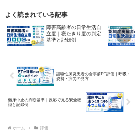
よく読まれている記事
障害高齢者の日常生活自
立度｜寝たきり度の判定
基準と記録例
誤嚥性肺炎患者の食事前PT評価｜呼吸・
姿勢・疲労の見方
離床中止の判断基準｜反応で見る安全確
認と記録例
ホーム
評価