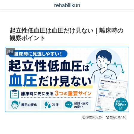
rehabilikun
起立性低血圧は血圧だけ見ない｜離床時の
観察ポイント
評価
2026.05.24
2026.07.10