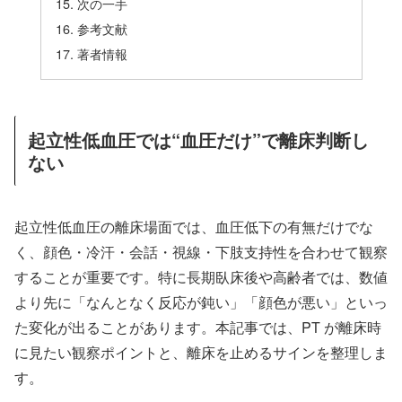
次の一手
参考文献
著者情報
起立性低血圧では“血圧だけ”で離床判断し
ない
起立性低血圧の離床場面では、血圧低下の有無だけでな
く、顔色・冷汗・会話・視線・下肢支持性を合わせて観察
することが重要です。特に長期臥床後や高齢者では、数値
より先に「なんとなく反応が鈍い」「顔色が悪い」といっ
た変化が出ることがあります。本記事では、PT が離床時
に見たい観察ポイントと、離床を止めるサインを整理しま
す。