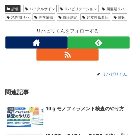
評価
バイタルサイン
リハビリテーション
回復期リハ
急性期リハ
理学療法
血圧測定
起立性低血圧
離床
リハビリくんをフォローする
リハビリくん
関連記事
10 g モノフィラメント検査のやり方
評価