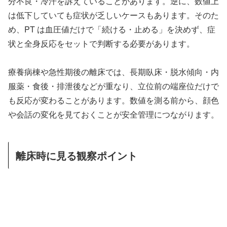
分不良・冷汗を訴えていることがあります。逆に、数値上
は低下していても症状が乏しいケースもあります。そのた
め、PT は血圧値だけで「続ける・止める」を決めず、症
状と全身反応をセットで判断する必要があります。
療養病棟や急性期後の離床では、長期臥床・脱水傾向・内
服薬・食後・排泄後などが重なり、立位前の端座位だけで
も反応が変わることがあります。数値を測る前から、顔色
や会話の変化を見ておくことが安全管理につながります。
離床時に見る観察ポイント