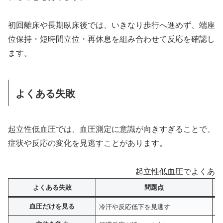
初回離床や長期臥床後では、いきなり歩行へ進めず、端座
位保持・短時間立位・再休息を組み合わせて反応を確認し
ます。
よくある失敗
起立性低血圧では、血圧測定に意識が向きすぎることで、
症状や反応の変化を見逃すことがあります。
起立性低血圧でよくある
よくある失敗
問題点
血圧だけを見る
冷汗や反応低下を見逃す
顔