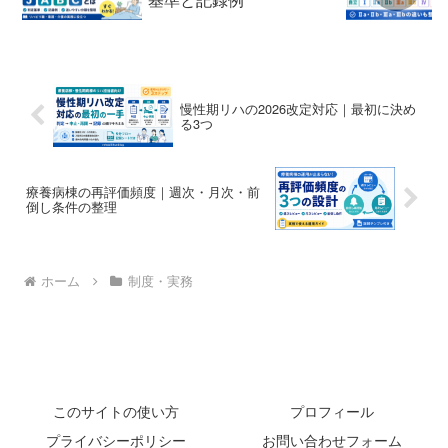
慢性期リハの2026改定対応｜最初に決め
る3つ
療養病棟の再評価頻度｜週次・月次・前
倒し条件の整理
ホーム
制度・実務
このサイトの使い方
プロフィール
プライバシーポリシー
お問い合わせフォーム