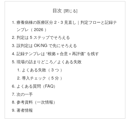
目次
療養病棟の医療区分 2・3 見直し｜判定フローと記録テ
ンプレ（ 2026 ）
判定は 5 ステップでそろえる
誤判定は OK/NG で先にそろえる
記録テンプレは “根拠＋合意＋再評価” を残す
現場の詰まりどころ／よくある失敗
よくある失敗（ 3 つ ）
導入チェック（ 5 分 ）
よくある質問（FAQ）
次の一手
参考資料（一次情報）
著者情報