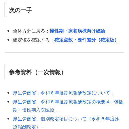
次の一手
全体方針に戻る：
慢性期・療養病棟向け総論
確定値を確認する：
確定点数・要件差分（確定版）
参考資料（一次情報）
厚生労働省．令和 8 年度診療報酬改定について．
厚生労働省．令和 8 年度診療報酬改定の概要 4．包括
期・慢性期入院医療．
厚生労働省．個別改定項目について（令和 8 年度診
療報酬改定）．