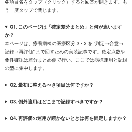
各項目名をタップ（クリック）すると回答が開きます。も
う一度タップで閉じます。
Q1. このページは「確定差分まとめ」と何が違います
か？
本ページは、療養病棟の医療区分 2・3 を “判定→合意→
記録→再評価” まで回すための実装記事です。確定点数や
要件確認は差分まとめ側で行い、ここでは病棟運用と記録
の型に集中します。
Q2. 最初に整えるべき項目は何ですか？
Q3. 例外適用はどこまで記録すべきですか？
Q4. 再評価の運用が続かないときは何を固定しますか？