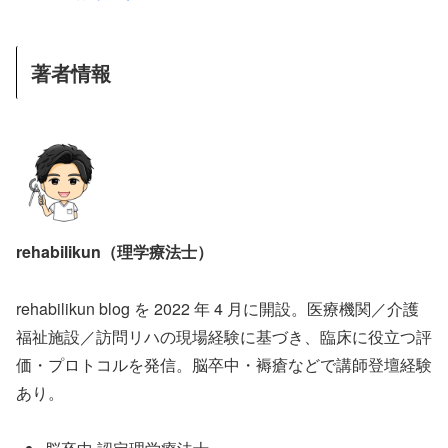
著者情報
rehabilikun（理学療法士）
rehabilikun blog を 2022 年 4 月に開設。医療機関／介護
福祉施設／訪問リハの現場経験に基づき、臨床に役立つ評
価・プロトコルを発信。脳卒中・褥瘡などで講師登壇経験
あり。