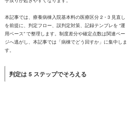
手戻りが起きやすくなります。
本記事では、療養病棟入院基本料の医療区分 2・3 見直し
を前提に、判定フロー、誤判定対策、記録テンプレを “運
用ベース” で整理します。制度差分や確定点数は関連ペー
ジへ逃がし、本記事では「病棟でどう回すか」に集中しま
す。
判定は 5 ステップでそろえる