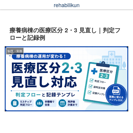
rehabilikun
療養病棟の医療区分 2・3 見直し｜判定フ
ローと記録例
制度・実務