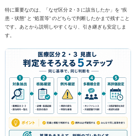
特に重要なのは、「なぜ区分 2・3 に該当したか」を “疾
患・状態” と “処置等” のどちらで判断したかまで残すこと
です。あとから説明しやすくなり、引き継ぎも安定しま
す。