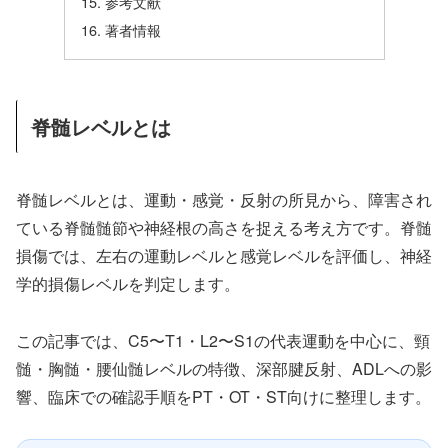
参考文献
著者情報
脊髄レベルとは
脊髄レベルとは、運動・感覚・反射の所見から、障害され
ている脊髄髄節や神経根の高さを捉える考え方です。脊髄
損傷では、左右の運動レベルと感覚レベルを評価し、神経
学的損傷レベルを判定します。
この記事では、C5〜T1・L2〜S1の代表運動を中心に、頸
髄・胸髄・腰仙髄レベルの特徴、深部腱反射、ADLへの影
響、臨床での確認手順をPT・OT・ST向けに整理します。