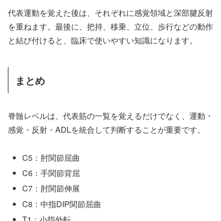
代表運動を覚えた後は、それぞれに感覚領域と深部腱反射
を重ねます。最後に、把持、移乗、立位、歩行などの動作
と結び付けると、臨床で使いやすい知識になります。
まとめ
脊髄レベルは、代表筋の一覧を覚えるだけでなく、運動・
感覚・反射・ADLを統合して判断することが重要です。
C5：肘関節屈曲
C6：手関節背屈
C7：肘関節伸展
C8：中指DIP関節屈曲
T1：小指外転