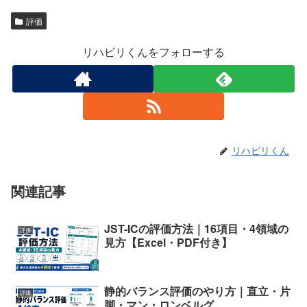
評価
リハビリくんをフォローする
リハビリくん
関連記事
JST-ICの評価方法｜16項目・4領域の
評価
見方【Excel・PDF付き】
静的バランス評価のやり方｜直立・片
評価
脚・マン・ロンベルグ