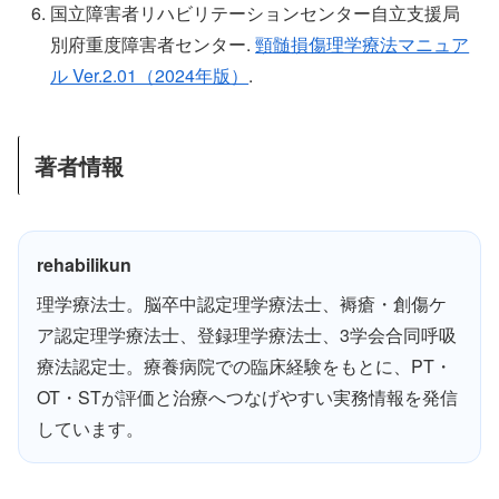
国立障害者リハビリテーションセンター自立支援局
別府重度障害者センター.
頸髄損傷理学療法マニュア
ル Ver.2.01（2024年版）
.
著者情報
rehabilikun
理学療法士。脳卒中認定理学療法士、褥瘡・創傷ケ
ア認定理学療法士、登録理学療法士、3学会合同呼吸
療法認定士。療養病院での臨床経験をもとに、PT・
OT・STが評価と治療へつなげやすい実務情報を発信
しています。