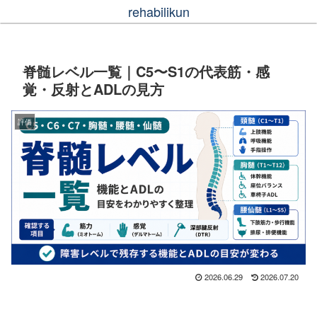
rehabilikun
脊髄レベル一覧｜C5〜S1の代表筋・感
覚・反射とADLの見方
評価
2026.06.29
2026.07.20