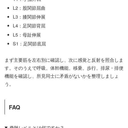
L2：股関節屈曲
L3：膝関節伸展
L4：足関節背屈
L5：母趾伸展
S1：足関節底屈
まず主要筋を左右別に確認し、次に感覚と反射を照合しま
す。そのうえで呼吸、体幹機能、移乗、歩行、排尿・排便
機能を確認し、所見同士に矛盾がないかを整理しましょ
う。
FAQ
脊髄レベルとは何ですか？