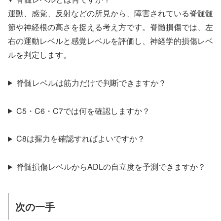
運動、感覚、反射などの所見から、障害されている脊髄髄
節や神経根の高さを捉える考え方です。脊髄損傷では、左
右の運動レベルと感覚レベルを評価し、神経学的損傷レベ
ルを判定します。
脊髄レベルは筋力だけで判断できますか？
C5・C6・C7では何を確認しますか？
C8は握力を確認すればよいですか？
脊髄損傷レベルからADLの自立度を予測できますか？
次の一手