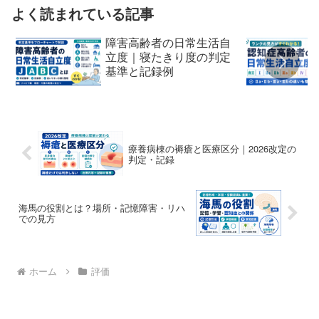
よく読まれている記事
障害高齢者の日常生活自
立度｜寝たきり度の判定
基準と記録例
療養病棟の褥瘡と医療区分｜2026改定の
判定・記録
海馬の役割とは？場所・記憶障害・リハ
での見方
ホーム
評価