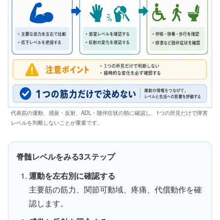
代表筋の運動、感覚・反射、ADL・随伴症状の順に確認し、1つの所見だけで障害
レベルを判断しないことが重要です。
脊髄レベルをみる3ステップ
運動を左右別に確認する
主要筋の筋力、関節可動域、疼痛、代償動作を確
認します。