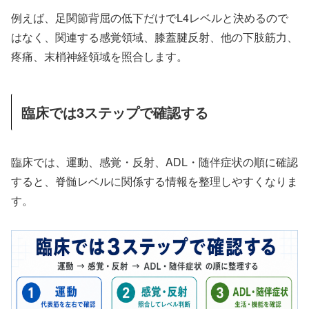
例えば、足関節背屈の低下だけでL4レベルと決めるので
はなく、関連する感覚領域、膝蓋腱反射、他の下肢筋力、
疼痛、末梢神経領域を照合します。
臨床では3ステップで確認する
臨床では、運動、感覚・反射、ADL・随伴症状の順に確認
すると、脊髄レベルに関係する情報を整理しやすくなりま
す。