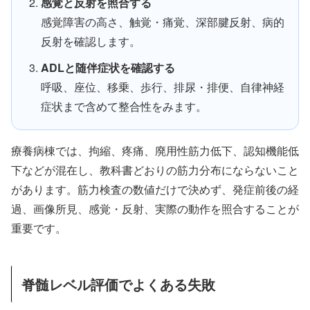
感覚と反射を照合する
感覚障害の高さ、触覚・痛覚、深部腱反射、病的
反射を確認します。
ADLと随伴症状を確認する
呼吸、座位、移乗、歩行、排尿・排便、自律神経
症状まで含めて整合性をみます。
療養病棟では、拘縮、疼痛、廃用性筋力低下、認知機能低
下などが混在し、教科書どおりの筋力分布にならないこと
があります。筋力検査の数値だけで決めず、発症前後の経
過、画像所見、感覚・反射、実際の動作を照合することが
重要です。
脊髄レベル評価でよくある失敗