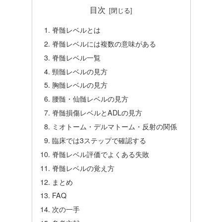
目次
脊髄レベルとは
脊髄レベルには複数の意味がある
脊髄レベル一覧
頸髄レベルの見方
胸髄レベルの見方
腰髄・仙髄レベルの見方
脊髄損傷レベルとADLの見方
ミオトーム・デルマトーム・反射の関係
臨床では3ステップで確認する
脊髄レベル評価でよくある失敗
脊髄レベルの覚え方
まとめ
FAQ
次の一手