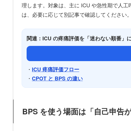
理します。対象は、主に ICU や急性期で人
は、必要に応じて別記事で確認してください
関連：ICU の疼痛評価を「迷わない順番」
・
ICU 疼痛評価フロー
・
CPOT と BPS の違い
BPS を使う場面は「自己申告