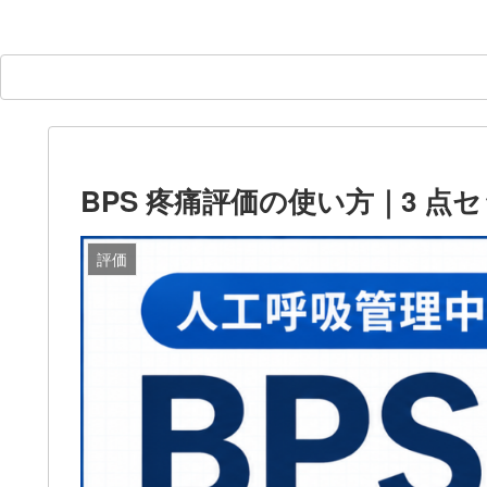
BPS 疼痛評価の使い方｜3 点
評価