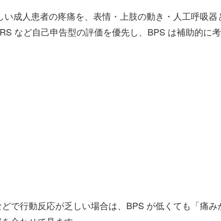
難しい成人患者の疼痛を、表情・上肢の動き・人工呼吸
S など自己申告型の評価を優先し、BPS は補助的に
どで行動反応が乏しい場合は、BPS が低くても「痛