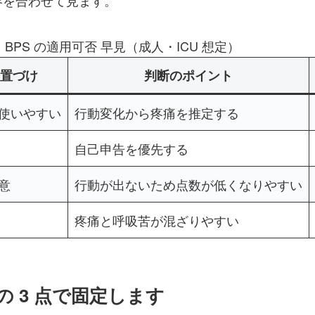
容を合わせて見ます。
BPS の適用可否 早見（成人・ICU 想定）
位置づけ
判断のポイント
使いやすい
行動変化から疼痛を推定する
自己申告を優先する
意
行動が出ないため点数が低くなりやすい
疼痛と呼吸苦が混ざりやすい
 3 点で固定します