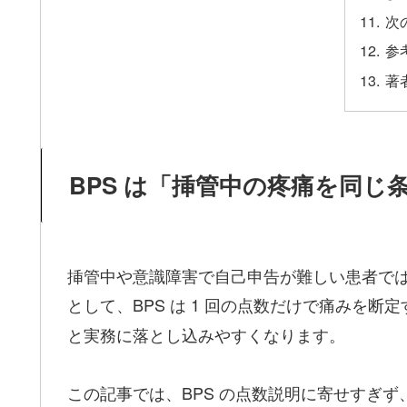
次
参
著
BPS は「挿管中の疼痛を同
挿管中や意識障害で自己申告が難しい患者で
として、BPS は 1 回の点数だけで痛みを断
と実務に落とし込みやすくなります。
この記事では、BPS の点数説明に寄せすぎず、P