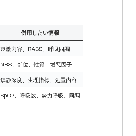
併用したい情報
刺激内容、RASS、呼吸同調
NRS、部位、性質、増悪因子
鎮静深度、生理指標、処置内容
SpO2、呼吸数、努力呼吸、同調