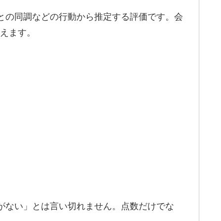
器との同調などの行動から推定する評価です。会
考えます。
みがない」とは言い切れません。点数だけでな