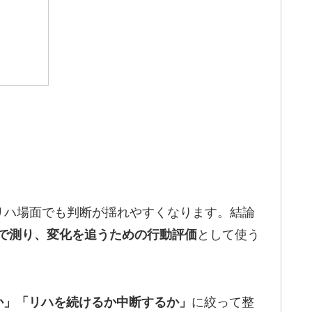
リハ場面でも判断が揺れやすくなります。結論
として使う
で測り、変化を追うための行動評価
に絞って整
か」「リハを続けるか中断するか」