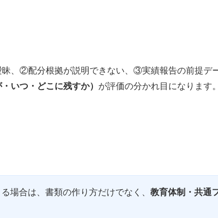
昧、②配分根拠が説明できない、③実績報告の前提デー
が評価の分かれ目になります
が・いつ・どこに残すか）
まる場合は、書類の作り方だけでなく、
教育体制・共通