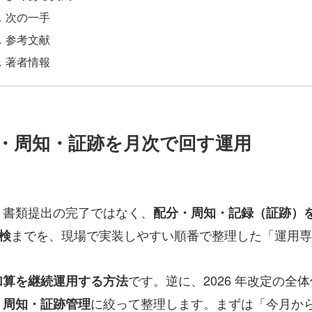
次の一手
参考文献
著者情報
・周知・証跡を月次で回す運用
、書類提出の完了ではなく、
配分・周知・記録（証跡）
までを、現場で実装しやすい順番で整理した「運用専
点検
です。逆に、2026 年改定の
加算を継続運用する方法
に絞って整理します。まずは「今月か
・周知・証跡管理