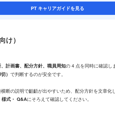
PT キャリアガイドを見る
向け）
の 4 点を同時に確認
所、計画書、配分方針、職員周知
で判断するのが安全です。
締切）
種横断の説明で齟齬が出やすいため、配分方針を文章化
にそろえて確認してください。
・様式・ Q&A