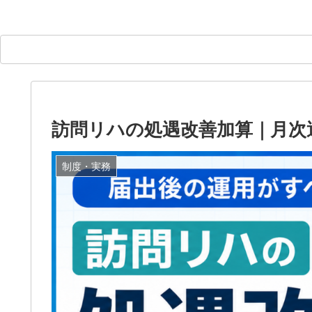
訪問リハの処遇改善加算｜月次
制度・実務