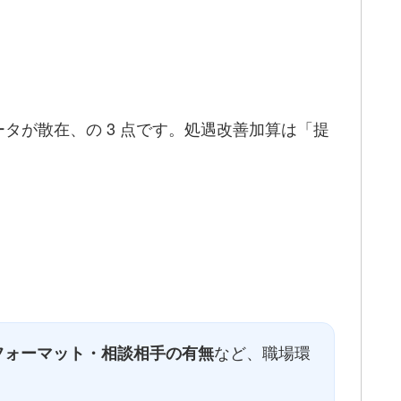
タが散在、の 3 点です。処遇改善加算は「提
。
など、職場環
フォーマット・相談相手の有無