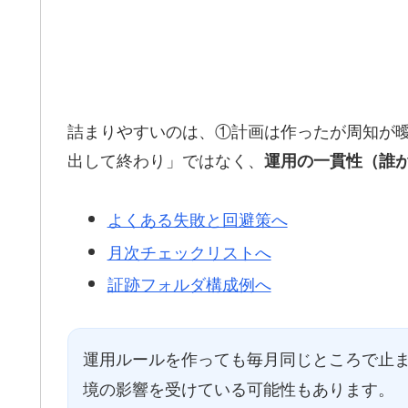
詰まりやすいのは、①計画は作ったが周知が曖
出して終わり」ではなく、
運用の一貫性（誰
よくある失敗と回避策へ
月次チェックリストへ
証跡フォルダ構成例へ
運用ルールを作っても毎月同じところで止
境の影響を受けている可能性もあります。