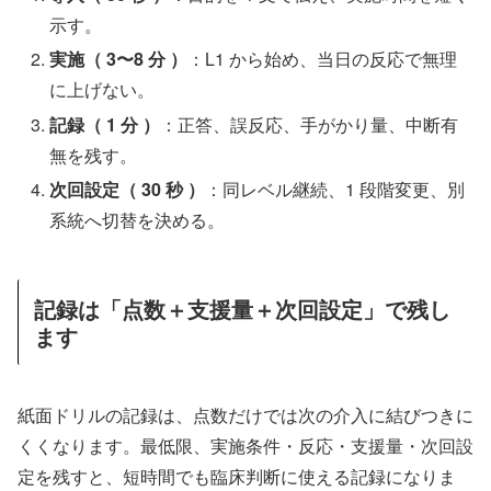
示す。
実施（ 3〜8 分 ）
：L1 から始め、当日の反応で無理
に上げない。
記録（ 1 分 ）
：正答、誤反応、手がかり量、中断有
無を残す。
次回設定（ 30 秒 ）
：同レベル継続、1 段階変更、別
系統へ切替を決める。
記録は「点数＋支援量＋次回設定」で残し
ます
紙面ドリルの記録は、点数だけでは次の介入に結びつきに
くくなります。最低限、実施条件・反応・支援量・次回設
定を残すと、短時間でも臨床判断に使える記録になりま