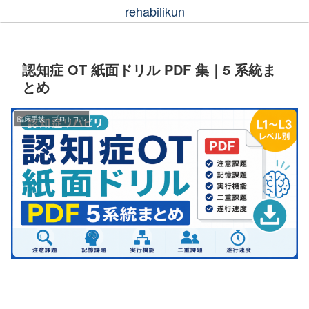
rehabilikun
認知症 OT 紙面ドリル PDF 集｜5 系統ま
とめ
臨床手技・プロトコル