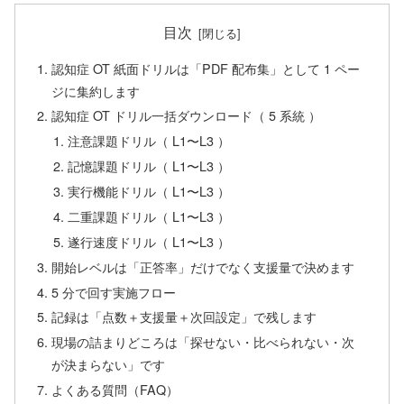
目次
認知症 OT 紙面ドリルは「PDF 配布集」として 1 ペー
ジに集約します
認知症 OT ドリル一括ダウンロード（ 5 系統 ）
注意課題ドリル（ L1〜L3 ）
記憶課題ドリル（ L1〜L3 ）
実行機能ドリル（ L1〜L3 ）
二重課題ドリル（ L1〜L3 ）
遂行速度ドリル（ L1〜L3 ）
開始レベルは「正答率」だけでなく支援量で決めます
5 分で回す実施フロー
記録は「点数＋支援量＋次回設定」で残します
現場の詰まりどころは「探せない・比べられない・次
が決まらない」です
よくある質問（FAQ）