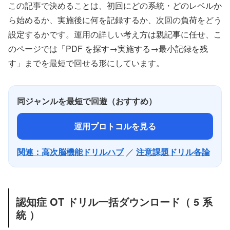
この記事で決めることは、初回にどの系統・どのレベルか
ら始めるか、実施後に何を記録するか、次回の負荷をどう
設定するかです。運用の詳しい考え方は親記事に任せ、こ
のページでは「PDF を探す→実施する→最小記録を残
す」までを最短で回せる形にしています。
同ジャンルを最短で回遊（おすすめ）
運用プロトコルを見る
関連：高次脳機能ドリルハブ
／
注意課題ドリル各論
認知症 OT ドリル一括ダウンロード（ 5 系
統 ）