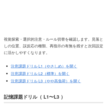
視覚探索・選択的注意・ルール切替を確認します。見落と
しの位置、誤反応の種類、再指示の有無を残すと次回設定
に活かしやすくなります。
注意課題ドリル L1（やさしめ）を開く
注意課題ドリル L2（標準）を開く
注意課題ドリル L3（やや高負荷）を開く
記憶課題ドリル（ L1〜L3 ）