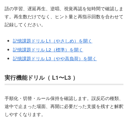
語の学習、遅延再生、逆唱、視覚再認を短時間で確認しま
す。再生数だけでなく、ヒント量と再指示回数を合わせて
記録してください。
記憶課題ドリル L1（やさしめ）を開く
記憶課題ドリル L2（標準）を開く
記憶課題ドリル L3（やや高負荷）を開く
実行機能ドリル（ L1〜L3 ）
手順化・切替・ルール保持を確認します。誤反応の種類、
途中で止まった場面、再開に必要だった支援を残すと解釈
しやすくなります。