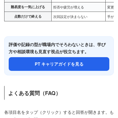
難易度を一気に上げる
拒否や疲労が増える
変更は
点数だけで終える
次回設定が決まらない
手がか
評価や記録の型が職場内でそろわないときは、学び
方や相談環境も見直す視点が役立ちます。
PT キャリアガイドを見る
よくある質問（FAQ）
各項目名をタップ（クリック）すると回答が開きます。も