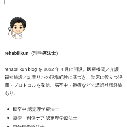
rehabilikun（理学療法士）
rehabilikun blog を 2022 年 4 月に開設。医療機関／介護
福祉施設／訪問リハの現場経験に基づき、臨床に役立つ評
価・プロトコルを発信。脳卒中・褥瘡などで講師登壇経験
あり。
脳卒中 認定理学療法士
褥瘡・創傷ケア 認定理学療法士
登録理学療法士