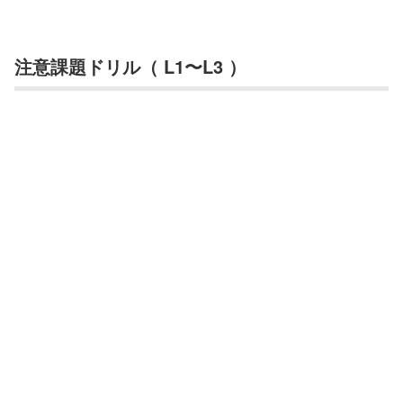
注意課題ドリル（ L1〜L3 ）