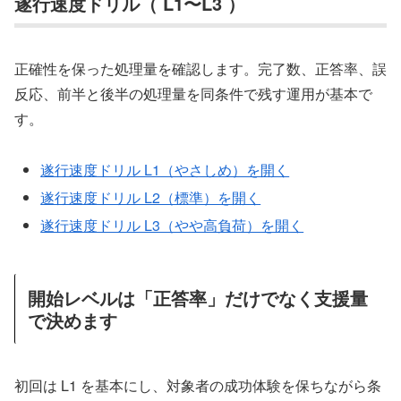
遂行速度ドリル（ L1〜L3 ）
正確性を保った処理量を確認します。完了数、正答率、誤
反応、前半と後半の処理量を同条件で残す運用が基本で
す。
遂行速度ドリル L1（やさしめ）を開く
遂行速度ドリル L2（標準）を開く
遂行速度ドリル L3（やや高負荷）を開く
開始レベルは「正答率」だけでなく支援量
で決めます
初回は L1 を基本にし、対象者の成功体験を保ちながら条