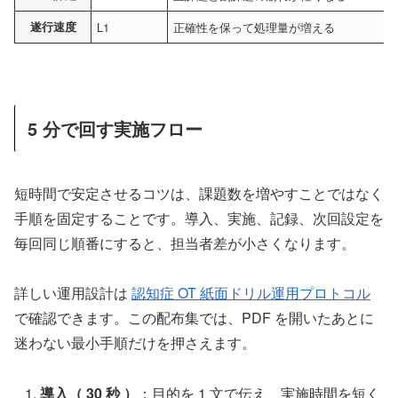
遂行速度
L1
正確性を保って処理量が増える
5 分で回す実施フロー
短時間で安定させるコツは、課題数を増やすことではなく
手順を固定することです。導入、実施、記録、次回設定を
毎回同じ順番にすると、担当者差が小さくなります。
詳しい運用設計は
認知症 OT 紙面ドリル運用プロトコル
で確認できます。この配布集では、PDF を開いたあとに
迷わない最小手順だけを押さえます。
導入（ 30 秒 ）
：目的を 1 文で伝え、実施時間を短く