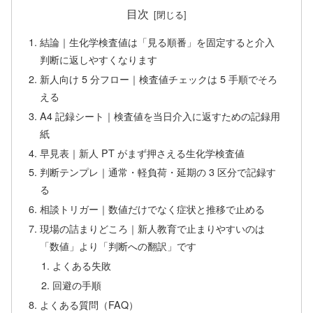
目次
結論｜生化学検査値は「見る順番」を固定すると介入
判断に返しやすくなります
新人向け 5 分フロー｜検査値チェックは 5 手順でそろ
える
A4 記録シート｜検査値を当日介入に返すための記録用
紙
早見表｜新人 PT がまず押さえる生化学検査値
判断テンプレ｜通常・軽負荷・延期の 3 区分で記録す
る
相談トリガー｜数値だけでなく症状と推移で止める
現場の詰まりどころ｜新人教育で止まりやすいのは
「数値」より「判断への翻訳」です
よくある失敗
回避の手順
よくある質問（FAQ）