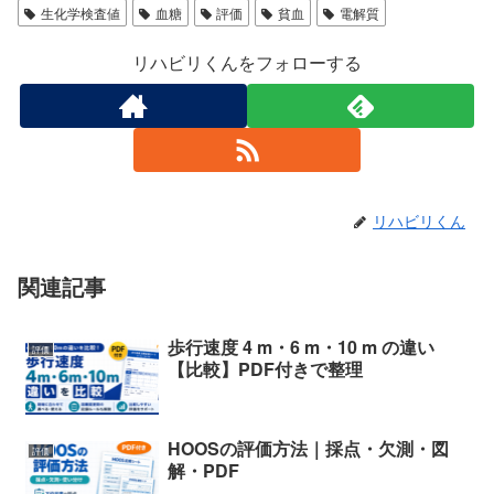
生化学検査値
血糖
評価
貧血
電解質
リハビリくんをフォローする
リハビリくん
関連記事
歩行速度 4 m・6 m・10 m の違い
評価
【比較】PDF付きで整理
HOOSの評価方法｜採点・欠測・図
評価
解・PDF