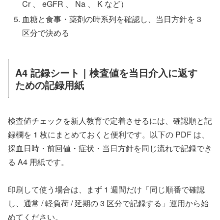
Cr 、 eGFR 、 Na 、 K など）
血糖と食事・薬剤の時系列を確認し、当日方針を 3
区分で決める
A4 記録シート｜検査値を当日介入に返す
ための記録用紙
検査値チェックを新人教育で定着させるには、確認順と記
録欄を 1 枚にまとめておくと便利です。以下の PDF は、
採血日時・前回値・症状・当日方針を同じ流れで記録でき
る A4 用紙です。
印刷して使う場合は、まず 1 週間だけ「同じ順番で確認
し、通常 / 軽負荷 / 延期の 3 区分で記録する」運用から始
めてください。