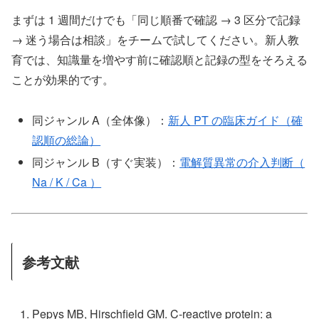
まずは 1 週間だけでも「同じ順番で確認 → 3 区分で記録
→ 迷う場合は相談」をチームで試してください。新人教
育では、知識量を増やす前に確認順と記録の型をそろえる
ことが効果的です。
同ジャンル A（全体像）：
新人 PT の臨床ガイド（確
認順の総論）
同ジャンル B（すぐ実装）：
電解質異常の介入判断（
Na / K / Ca ）
参考文献
Pepys MB, Hirschfield GM. C-reactive protein: a