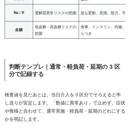
Na / K
電解質異常リスクの把握
急な変動、意識、筋力、不整
低血糖・高血糖リスクの
食事、インスリン、内服、冷
血糖
把握
らつき
判断テンプレ｜通常・軽負荷・延期の 3 区
分で記録する
検査値を見たあとは、当日介入を 3 区分でそろえると申
し送りが安定します。「数値に異常あり」で止めず、症状
や推移と合わせて、通常実施・軽負荷・延期のどれにする
かを明記します。