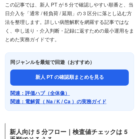
この記事では、新人 PT が 5 分で確認しやすい順番と、当
日介入を「通常 / 軽負荷 / 延期」の 3 区分に落とし込む方
法を整理します。詳しい病態解釈を網羅する記事ではな
く、申し送り・介入判断・記録に返すための最小運用をま
とめた実務ガイドです。
同ジャンルを最短で回遊（おすすめ）
新人 PT の確認順まとめを見る
関連：評価ハブ（全体像）
関連：電解質（ Na / K / Ca ）の実務ガイド
新人向け 5 分フロー｜検査値チェックは 5