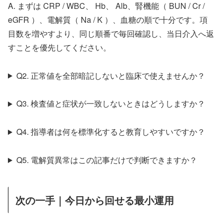
A. まずは CRP / WBC、 Hb、 Alb、腎機能（ BUN / Cr /
eGFR ）、電解質（ Na / K ）、血糖の順で十分です。項
目数を増やすより、同じ順番で毎回確認し、当日介入へ返
すことを優先してください。
Q2. 正常値を全部暗記しないと臨床で使えませんか？
Q3. 検査値と症状が一致しないときはどうしますか？
Q4. 指導者は何を標準化すると教育しやすいですか？
Q5. 電解質異常はこの記事だけで判断できますか？
次の一手｜今日から回せる最小運用