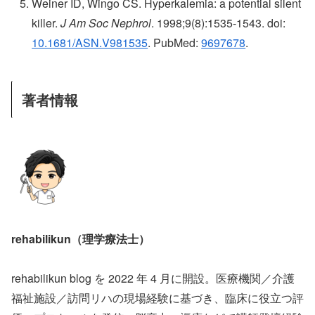
Weiner ID, Wingo CS. Hyperkalemia: a potential silent
killer.
J Am Soc Nephrol
. 1998;9(8):1535-1543. doi:
10.1681/ASN.V981535
. PubMed:
9697678
.
著者情報
rehabilikun（理学療法士）
rehabilikun blog を 2022 年 4 月に開設。医療機関／介護
福祉施設／訪問リハの現場経験に基づき、臨床に役立つ評