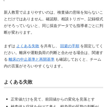
新人教育で止まりやすいのは、検査値の意味を知らないこ
とだけではありません。確認順、相談トリガー、記録様式
がそろっていないと、同じ採血データでも指導者ごとに判
断が変わります。
まずは
よくある失敗
を共有し、
回避の手順
を固定してく
ださい。離床や運動負荷の判断と合わせる場合は、関連す
る
離床の中止基準と再開基準
も確認しておくと、チーム
内の言葉がそろいやすくなります。
よくある失敗
正常値だけを見て、前回値からの変化を見落とす
検査値と症状を分けて考え、軽負荷や延期の判断が