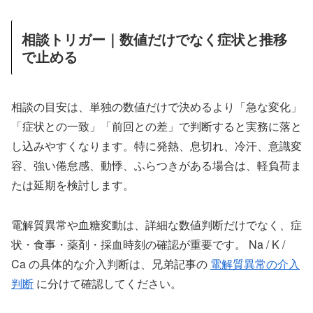
相談トリガー｜数値だけでなく症状と推移
で止める
相談の目安は、単独の数値だけで決めるより「急な変化」
「症状との一致」「前回との差」で判断すると実務に落と
し込みやすくなります。特に発熱、息切れ、冷汗、意識変
容、強い倦怠感、動悸、ふらつきがある場合は、軽負荷ま
たは延期を検討します。
電解質異常や血糖変動は、詳細な数値判断だけでなく、症
状・食事・薬剤・採血時刻の確認が重要です。 Na / K /
Ca の具体的な介入判断は、兄弟記事の
電解質異常の介入
判断
に分けて確認してください。