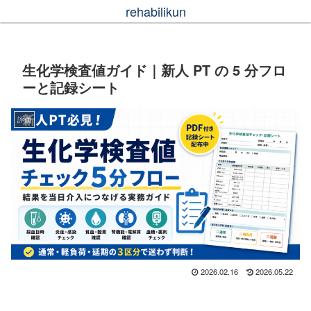
rehabilikun
生化学検査値ガイド｜新人 PT の 5 分フロ
ーと記録シート
評価
2026.02.16
2026.05.22