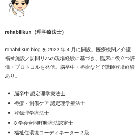
rehabilikun（理学療法士）
rehabilikun blog を 2022 年 4 月に開設。医療機関／介護
福祉施設／訪問リハの現場経験に基づき、臨床に役立つ評
価・プロトコルを発信。脳卒中・褥瘡などで講師登壇経験
あり。
脳卒中 認定理学療法士
褥瘡・創傷ケア 認定理学療法士
登録理学療法士
3 学会合同呼吸療法認定士
福祉住環境コーディネーター 2 級