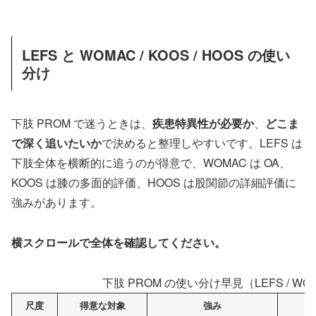
LEFS と WOMAC / KOOS / HOOS の使い
分け
下肢 PROM で迷うときは、
疾患特異性が必要か
、
どこま
で深く追いたいか
で決めると整理しやすいです。LEFS は
下肢全体を横断的に追うのが得意で、WOMAC は OA、
KOOS は膝の多面的評価、HOOS は股関節の詳細評価に
強みがあります。
横スクロールで全体を確認してください。
下肢 PROM の使い分け早見（LEFS / WOMAC
尺度
得意な対象
強み