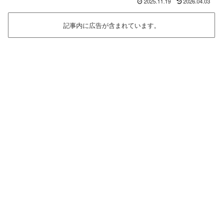
2025.11.19
2026.04.03
記事内に広告が含まれています。