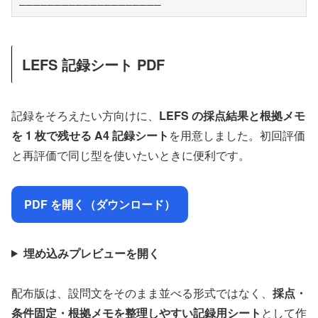
LEFS 記録シート PDF
記録をそろえたい方向けに、
LEFS の採点結果と根拠メモ
を 1 枚で残せる A4 記録シート
を用意しました。初回評価
と再評価で同じ型を使いたいときに便利です。
PDF を開く（ダウンロード）
埋め込みプレビューを開く
配布版は、設問文をそのまま並べる形式ではなく、
採点・
条件固定・根拠メモを整理しやすい記録用シート
として作