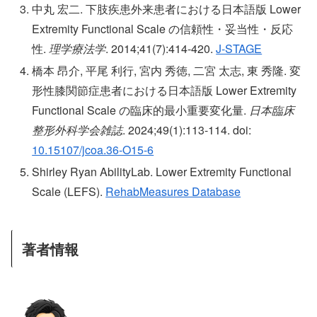
中丸 宏二. 下肢疾患外来患者における日本語版 Lower
Extremity Functional Scale の信頼性・妥当性・反応
性.
理学療法学
. 2014;41(7):414-420.
J-STAGE
橋本 昂介, 平尾 利行, 宮内 秀徳, 二宮 太志, 東 秀隆. 変
形性膝関節症患者における日本語版 Lower Extremity
Functional Scale の臨床的最小重要変化量.
日本臨床
整形外科学会雑誌
. 2024;49(1):113-114. doi:
10.15107/jcoa.36-O15-6
Shirley Ryan AbilityLab. Lower Extremity Functional
Scale (LEFS).
RehabMeasures Database
著者情報