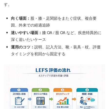
す。
向く場面：
股・膝・足関節をまたぐ症状、複合要
因、外来での経過追跡
迷いやすい場面：
膝 OA / 股 OA など、疾患特異的に
深く追いたいケース
運用のコツ：
説明、記入方法、靴・装具・杖、評価
タイミングを初回から固定する