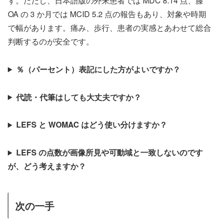
す。ただし、日本語版の外来患者では MDC 8.14 点、膝
OA の 3 か月では MCID 5.2 点の報告もあり、対象や時期
で幅があります。痛み、歩行、患者の実感とあわせて総合
判断するのが安全です。
％（パーセント）表記にした方がよいですか？
代読・代筆はしても大丈夫ですか？
LEFS と WOMAC はどう使い分けますか？
LEFS の点数が画像所見や可動域と一致しないのです
が、どう考えますか？
次の一手