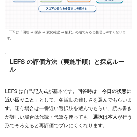
LEFS は「回答 → 採点 → 変化確認 → 解釈」の順でみると整理しやすくなりま
す。
LEFS の評価方法（実施手順）と採点ルー
ル
LEFS は自己記入式が基本です。回答時は「
今日の状態に
近い困りごと
」として、各活動の難しさを選んでもらいま
す。迷う場合は一番近い選択肢を選んでもらい、読み書き
が難しい場合は代読・代筆を使っても、
選択は本人
が行う
形でそろえると再評価でブレにくくなります。