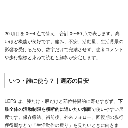
20 項目を 0〜4 点で答え、合計 0〜80 点で表します。高
いほど機能が良好です。痛み、不安、活動量、生活背景の
影響を受けるため、数字だけで完結させず、患者コメント
や歩行指標と束ねて読むと解釈が安定します。
いつ・誰に使う？｜適応の目安
LEFS は、膝だけ・股だけと部位特異的に寄せすぎず、
下
肢全体の活動制限を横断的に追いたい場面
で使いやすい尺
度です。保存療法、術前後、外来フォロー、回復期の歩行
獲得期などで「生活動作の戻り」を見たいときに向きま