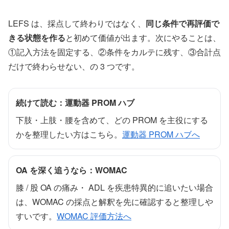
LEFS は、採点して終わりではなく、
同じ条件で再評価で
きる状態を作る
と初めて価値が出ます。次にやることは、
①記入方法を固定する、②条件をカルテに残す、③合計点
だけで終わらせない、の 3 つです。
続けて読む：運動器 PROM ハブ
下肢・上肢・腰を含めて、どの PROM を主役にする
かを整理したい方はこちら。
運動器 PROM ハブへ
OA を深く追うなら：WOMAC
膝 / 股 OA の痛み・ ADL を疾患特異的に追いたい場合
は、WOMAC の採点と解釈を先に確認すると整理しや
すいです。
WOMAC 評価方法へ