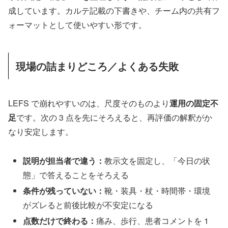
成しています。カルテ記載の下書きや、チーム内の共有フ
ォーマットとして使いやすい形です。
現場の詰まりどころ／よくある失敗
LEFS で崩れやすいのは、尺度そのものより
運用の固定不
足
です。次の 3 点を先にそろえると、再評価の解釈がか
なり安定します。
説明が担当者で違う：
教示文を固定し、「今日の状
態」で答えることをそろえる
条件が残っていない：
靴・装具・杖・時間帯・環境
がズレると前後比較が不安定になる
点数だけで終わる：
痛み、歩行、患者コメントを 1