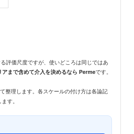
離床の活動度を共有する評価尺度ですが、使いどころは同じではあ
です。
アまで含めて介入を決めるなら Perme
て整理します。各スケールの付け方は各論記
します。