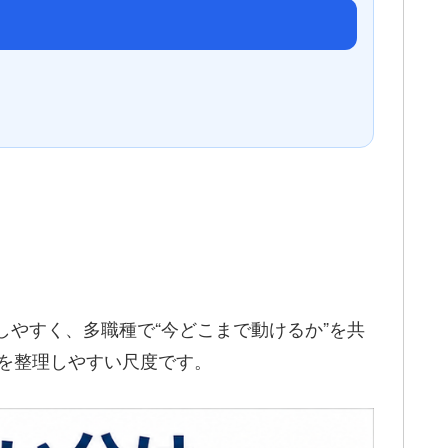
示しやすく、多職種で“今どこまで動けるか”を共
由を整理しやすい尺度です。