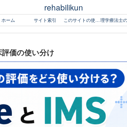
rehabilikun
ホーム
サイト索引
このサイトの使い方
 離床評価の使い分け