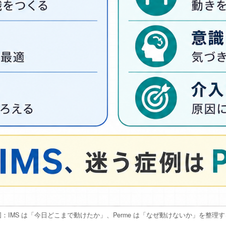
図：IMS は「今日どこまで動けたか」、Perme は「なぜ動けないか」を整理す