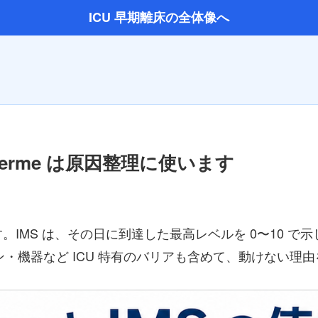
ICU 早期離床の全体像へ
Perme は原因整理に使います
IMS は、その日に到達した最高レベルを 0〜10 で
イン・機器など ICU 特有のバリアも含めて、動けない理