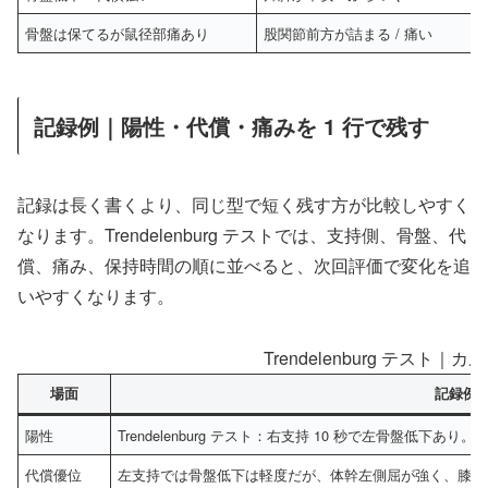
骨盤は保てるが鼠径部痛あり
股関節前方が詰まる / 痛い
記録例｜陽性・代償・痛みを 1 行で残す
記録は長く書くより、同じ型で短く残す方が比較しやすく
なります。Trendelenburg テストでは、支持側、骨盤、代
償、痛み、保持時間の順に並べると、次回評価で変化を追
いやすくなります。
Trendelenburg テスト｜
場面
記録例
陽性
Trendelenburg テスト：右支持 10 秒で左骨盤低
代償優位
左支持では骨盤低下は軽度だが、体幹左側屈が強く、膝内