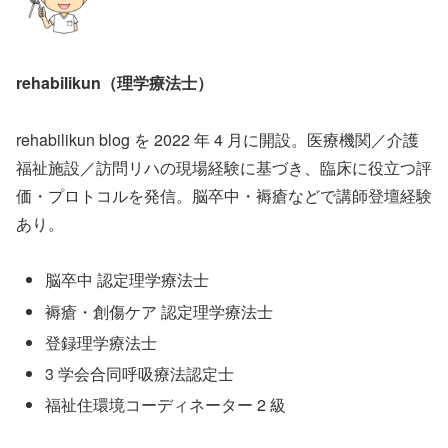
rehabilikun（理学療法士）
rehabilikun blog を 2022 年 4 月に開設。医療機関／介護
福祉施設／訪問リハの現場経験に基づき、臨床に役立つ評
価・プロトコルを発信。脳卒中・褥瘡などで講師登壇経験
あり。
脳卒中 認定理学療法士
褥瘡・創傷ケア 認定理学療法士
登録理学療法士
3 学会合同呼吸療法認定士
福祉住環境コーディネーター 2 級