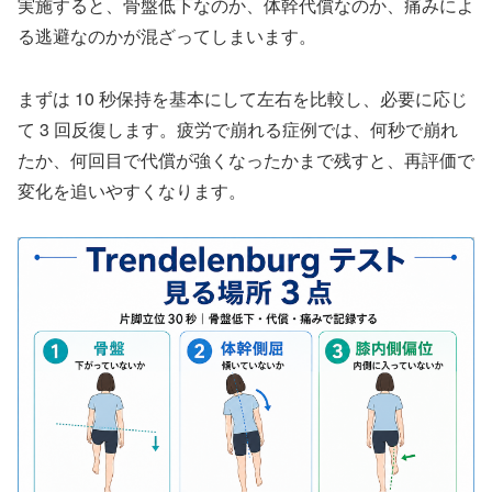
実施すると、骨盤低下なのか、体幹代償なのか、痛みによ
る逃避なのかが混ざってしまいます。
まずは 10 秒保持を基本にして左右を比較し、必要に応じ
て 3 回反復します。疲労で崩れる症例では、何秒で崩れ
たか、何回目で代償が強くなったかまで残すと、再評価で
変化を追いやすくなります。