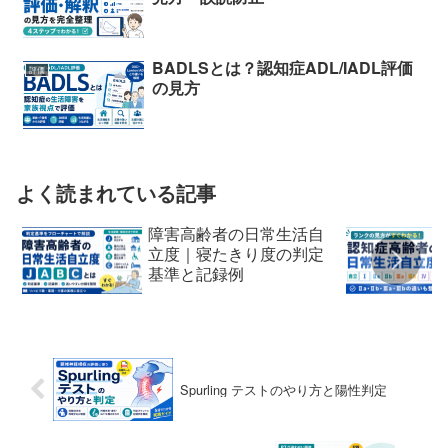
BADLSとは？認知症ADL/IADL評価
評価
の見方
よく読まれている記事
障害高齢者の日常生活自
立度｜寝たきり度の判定
基準と記録例
Spurling テストのやり方と陽性判定