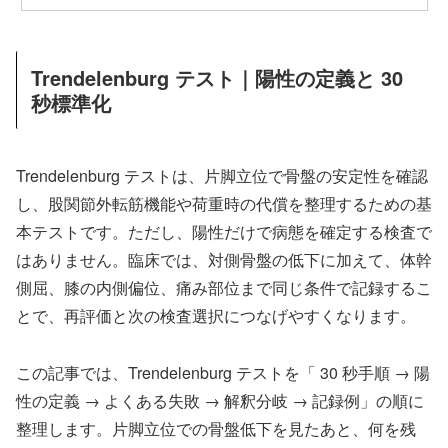
Trendelenburg テスト｜陽性の定義と 30
秒標準化
Trendelenburg テストは、片脚立位で骨盤の安定性を確認
し、股関節外転筋機能や荷重時の代償を整理するための基
本テストです。ただし、陽性だけで病態を確定する検査で
はありません。臨床では、対側骨盤の低下に加えて、体幹
側屈、膝の内側偏位、痛み部位まで同じ条件で記録するこ
とで、再評価と次の検査選択につなげやすくなります。
この記事では、Trendelenburg テストを「 30 秒手順 → 陽
性の定義 → よくある失敗 → 解釈分岐 → 記録例」の順に
整理します。片脚立位での骨盤低下を見たあと、何を残