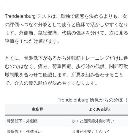
Trendelenburg テストは、単独で病態を決めるよりも、次
の評価へつなぐ分岐として使うと臨床で活かしやすくなり
ます。外側痛、鼠径部痛、代償の強さを分けて、次に見る
評価を 1 つだけ選びます。
とくに、骨盤低下があるから外転筋トレーニングだけに進
むのではなく、痛み、荷重回避、歩行時の代償、関節可動
域制限を合わせて確認します。所見を組み合わせること
で、介入の優先順位が決めやすくなります。
Trendelenburg 所見からの分
主所見
よくある訴え
骨盤低下＋外側痛
歩くと股関節外側が痛い
骨盤低下＋代償強い
片脚が不安 / ふらつく