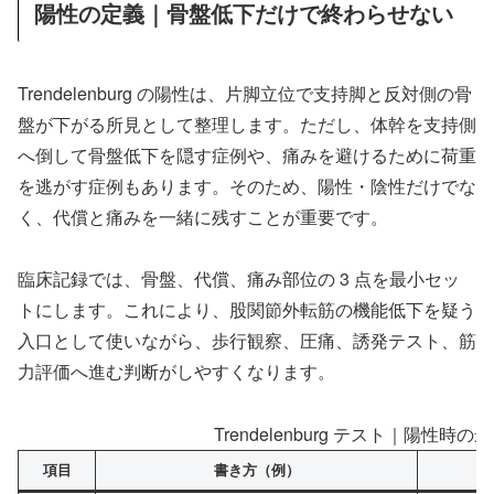
陽性の定義｜骨盤低下だけで終わらせない
Trendelenburg の陽性は、片脚立位で支持脚と反対側の骨
盤が下がる所見として整理します。ただし、体幹を支持側
へ倒して骨盤低下を隠す症例や、痛みを避けるために荷重
を逃がす症例もあります。そのため、陽性・陰性だけでな
く、代償と痛みを一緒に残すことが重要です。
臨床記録では、骨盤、代償、痛み部位の 3 点を最小セッ
トにします。これにより、股関節外転筋の機能低下を疑う
入口として使いながら、歩行観察、圧痛、誘発テスト、筋
力評価へ進む判断がしやすくなります。
Trendelenburg テスト｜陽性
項目
書き方（例）