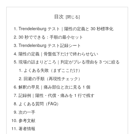
目次
Trendelenburg テスト｜陽性の定義と 30 秒標準化
30 秒でできる：手順の最小セット
Trendelenburg テスト記録シート
陽性の定義｜骨盤低下だけで終わらせない
現場の詰まりどころ｜判定がブレる理由を 3 つに絞る
よくある失敗（まずここだけ）
回避の手順（再現性チェック）
解釈の早見｜痛み部位と次に見る 1 個
記録例｜陽性・代償・痛みを 1 行で残す
よくある質問（FAQ）
次の一手
参考文献
著者情報