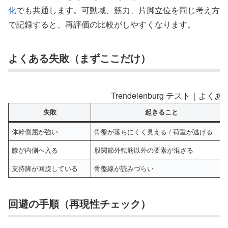
化
でも共通します。可動域、筋力、片脚立位を同じ考え方
で記録すると、再評価の比較がしやすくなります。
よくある失敗（まずここだけ）
Trendelenburg テスト｜よ
失敗
起きること
体幹側屈が強い
骨盤が落ちにくく見える / 荷重が逃げる
膝が内側へ入る
股関節外転筋以外の要素が混ざる
支持脚が回旋している
骨盤線が読みづらい
回避の手順（再現性チェック）