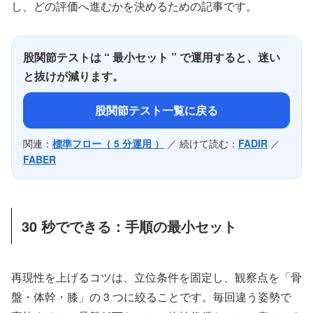
し、どの評価へ進むかを決めるための記事です。
股関節テストは “ 最小セット ” で運用すると、迷い
と抜けが減ります。
股関節テスト一覧に戻る
関連：
標準フロー（ 5 分運用 ）
／ 続けて読む：
FADIR
／
FABER
30 秒でできる：手順の最小セット
再現性を上げるコツは、立位条件を固定し、観察点を「骨
盤・体幹・膝」の 3 つに絞ることです。毎回違う姿勢で