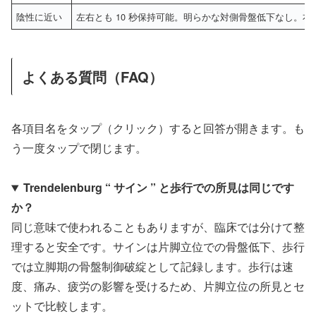
陰性に近い
左右とも 10 秒保持可能。明らかな対側骨盤低下なし。
よくある質問（FAQ）
各項目名をタップ（クリック）すると回答が開きます。も
う一度タップで閉じます。
Trendelenburg “ サイン ” と歩行での所見は同じです
か？
同じ意味で使われることもありますが、臨床では分けて整
理すると安全です。サインは片脚立位での骨盤低下、歩行
では立脚期の骨盤制御破綻として記録します。歩行は速
度、痛み、疲労の影響を受けるため、片脚立位の所見とセ
ットで比較します。