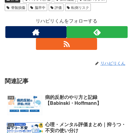
脊髄損傷
脳卒中
評価
転倒リスク
リハビリくんをフォローする
リハビリくん
関連記事
病的反射のやり方と記録
評価
【Babinski・Hoffmann】
心理・メンタル評価まとめ｜抑うつ・
評価
不安の使い分け