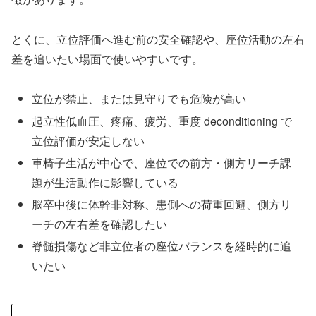
とくに、立位評価へ進む前の安全確認や、座位活動の左右
差を追いたい場面で使いやすいです。
立位が禁止、または見守りでも危険が高い
起立性低血圧、疼痛、疲労、重度 deconditioning で
立位評価が安定しない
車椅子生活が中心で、座位での前方・側方リーチ課
題が生活動作に影響している
脳卒中後に体幹非対称、患側への荷重回避、側方リ
ーチの左右差を確認したい
脊髄損傷など非立位者の座位バランスを経時的に追
いたい