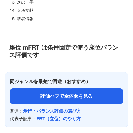
次の一手
参考文献
著者情報
座位 mFRT は条件固定で使う座位バラン
ス評価です
同ジャンルを最短で回遊（おすすめ）
評価ハブで全体像を見る
関連：
歩行・バランス評価の選び方
代表子記事：
FRT（立位）のやり方