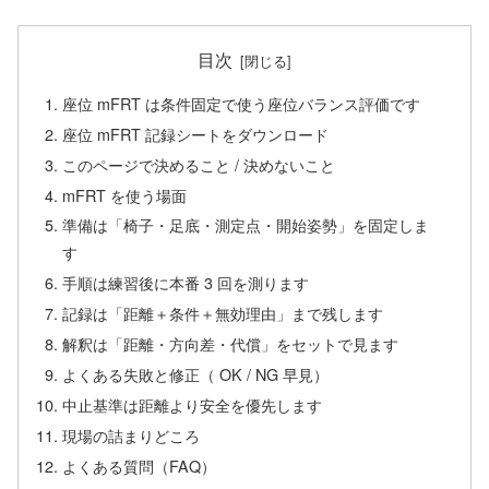
目次
座位 mFRT は条件固定で使う座位バランス評価です
座位 mFRT 記録シートをダウンロード
このページで決めること / 決めないこと
mFRT を使う場面
準備は「椅子・足底・測定点・開始姿勢」を固定しま
す
手順は練習後に本番 3 回を測ります
記録は「距離＋条件＋無効理由」まで残します
解釈は「距離・方向差・代償」をセットで見ます
よくある失敗と修正（ OK / NG 早見）
中止基準は距離より安全を優先します
現場の詰まりどころ
よくある質問（FAQ）