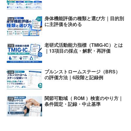
身体機能評価の種類と選び方｜目的別
評価
に主評価を決める
老研式活動能力指標（TMIG-IC）とは
評価
｜13項目の採点・解釈・再評価
ブルンストロームステージ（BRS）
評価
の評価方法｜6段階と記録例
関節可動域（ ROM ）検査のやり方｜
評価
条件固定・記録・中止基準