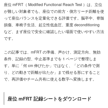
座位 mFRT（ Modified Functional Reach Test ）は、立位
が難しい対象者でも、座位での前方・側方リーチ距離を使
って座位バランスを定量化できる評価です。脳卒中、脊髄
損傷、車椅子生活、起立性低血圧、重度 deconditioning
など、まず座位で安全に確認したい場面で使いやすい方法
です。
この記事では、mFRT の準備、声かけ、測定方向、無効
条件、記録の型、中止基準までを 1 ページで整理しま
す。単に「何 cm 伸びたか」ではなく、「どの条件で測
り、どの動きで距離が出たか」まで残せる形にすること
で、再評価やチーム共有に使える数字へ変換します。
座位 mFRT 記録シートをダウンロード