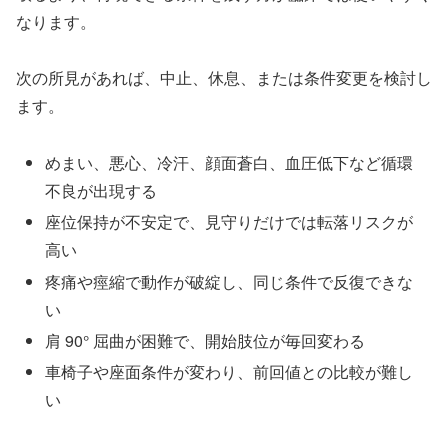
なります。
次の所見があれば、中止、休息、または条件変更を検討し
ます。
めまい、悪心、冷汗、顔面蒼白、血圧低下など循環
不良が出現する
座位保持が不安定で、見守りだけでは転落リスクが
高い
疼痛や痙縮で動作が破綻し、同じ条件で反復できな
い
肩 90° 屈曲が困難で、開始肢位が毎回変わる
車椅子や座面条件が変わり、前回値との比較が難し
い