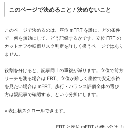
このページで決めること / 決めないこと
このページで決めるのは、座位 mFRT を誰に、どの条件
で、何を無効にして、どう記録するかです。立位 FRT の
カットオフや転倒リスク判定を詳しく扱うページではあり
ません。
役割を分けると、記事同士の重複が減ります。立位で前方
リーチを測る場合は FRT、立位が難しく座位で安定余裕
を見たい場合は mFRT、歩行・バランス評価全体の選び
方は親記事で確認する、という分担にします。
※ 表は横スクロールできます。
FRT と座位 mFRT の使い分け