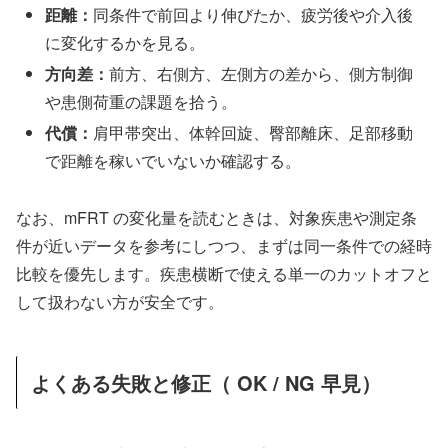
距離：
同条件で前回より伸びたか、疲労後や介入後
に変化するかを見る。
方向差：
前方、右側方、左側方の差から、側方制御
や患側荷重の課題を拾う。
代償：
肩甲帯突出、体幹回旋、臀部離床、足部移動
で距離を稼いでいないか確認する。
なお、mFRT の変化量を読むときは、対象疾患や測定条
件が近いデータを参考にしつつ、まずは同一条件での経時
比較を優先します。疾患横断で使える単一のカットオフと
して扱わない方が安全です。
よくある失敗と修正（ OK / NG 早見）