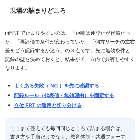
現場の詰まりどころ
mFRT で止まりやすいのは、「距離は伸びたが代償だっ
た」「再評価で条件が変わっていた」「側方リーチの左右
差をどう記録するか迷う」の 3 点です。先に無効条件と
記録の型を決めておくと、結果がチーム内で共有しやすく
なります。
よくある失敗（ NG ）を先に確認する
記録ルール（代表値・無効理由）を固定する
立位 FRT の運用と切り分ける
ここまで整えても毎回同じところで詰まる場合は、
書き方や手順だけでなく、教育体制・共通フォーマ