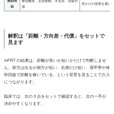
無効理
臀部離床、足部移動、手支持、回旋代
見かけの改善を避け
由
償
解釈は「距離・方向差・代償」をセットで
見ます
mFRT の結果は、距離が長いか短いかだけで判断しませ
ん。前方は出るが側方が短い、右側だけ短い、肩甲帯や体
幹回旋で距離を稼いでいる、という背景を見ることで介入
につながります。
臨床では、次の 3 点をセットで確認すると、次の一手が
決めやすくなります。