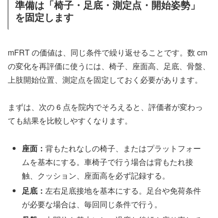
準備は「椅子・足底・測定点・開始姿勢」
を固定します
mFRT の価値は、同じ条件で繰り返せることです。数 cm
の変化を再評価に使うには、椅子、座面高、足底、骨盤、
上肢開始位置、測定点を固定しておく必要があります。
まずは、次の 6 点を院内でそろえると、評価者が変わっ
ても結果を比較しやすくなります。
座面：
背もたれなしの椅子、またはプラットフォー
ムを基本にする。車椅子で行う場合は背もたれ接
触、クッション、座面高を必ず記録する。
足底：
左右足底接地を基本にする。足台や免荷条件
が必要な場合は、毎回同じ条件で行う。