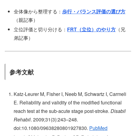
全体像から整理する：
歩行・バランス評価の選び方
（親記事）
立位評価と切り分ける：
FRT（立位）のやり方
（兄
弟記事）
参考文献
Katz-Leurer M, Fisher I, Neeb M, Schwartz I, Carmeli
E. Reliability and validity of the modified functional
reach test at the sub-acute stage post-stroke.
Disabil
Rehabil
. 2009;31(3):243–248.
doi:10.1080/09638280801927830.
PubMed